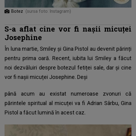
Botez
(sursa foto: Instagram)
S-a aflat cine vor fi nașii micuței
Josephine
În luna martie, Smiley și Gina Pistol au devenit părinți
pentru prima oară. Recent, iubita lui Smiley a făcut
noi dezvăluiri despre botezul fetiței sale, dar și cine
vor fi nașii micuței Josephine. Deși
până acum au existat numeroase zvonuri că
părintele spiritual al micuței va fi Adrian Sârbu,
Gina
Pistol
a făcut lumină în acest caz.