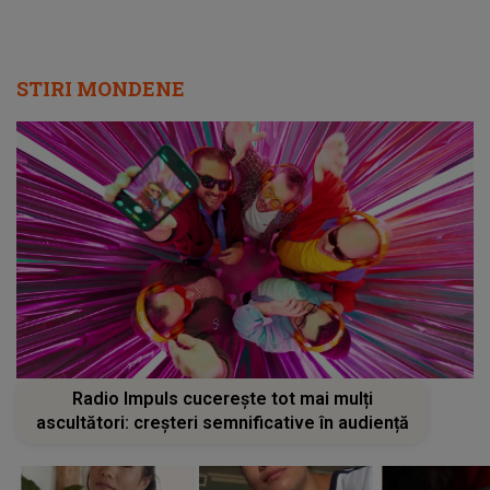
STIRI MONDENE
Radio Impuls cucerește tot mai mulți
ascultători: creșteri semnificative în audiență