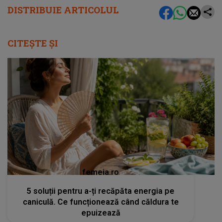
DISTRIBUIE ARTICOLUL
CITEȘTE ȘI
femeia.ro
5 soluții pentru a-ți recăpăta energia pe
caniculă. Ce funcționează când căldura te
epuizează