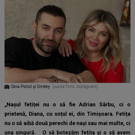
Gina Pistol și Smiley
(sursa foto: Instagram)
„Nașul fetiței nu o să fie Adrian Sârbu, ci o
prietenă, Diana, cu soțul ei, din Timișoara. Fetița
nu o să aibă două perechi de nași sau mai multe, ci
una singură.
O să botezăm fetița și o să avem