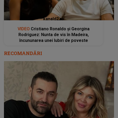
kanald2.ro
VIDEO
Cristiano Ronaldo și Georgina
Rodriguez: Nunta de vis în Madeira,
încununarea unei Iubiri de poveste
RECOMANDĂRI