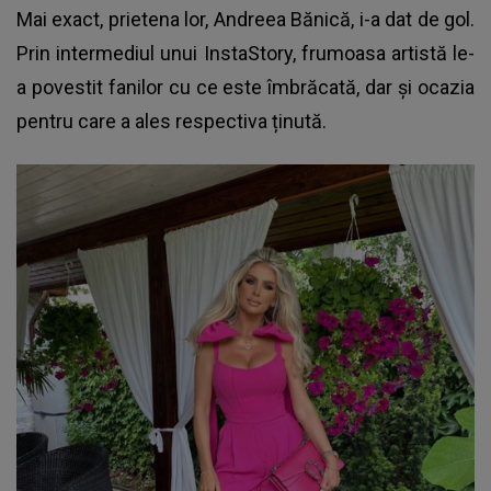
Mai exact, prietena lor, Andreea Bănică, i-a dat de gol.
Prin intermediul unui InstaStory, frumoasa artistă le-
a povestit fanilor cu ce este îmbrăcată, dar și ocazia
pentru care a ales respectiva ținută.