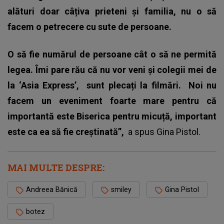
alături doar câțiva prieteni și familia, nu o să
facem o petrecere cu sute de persoane.
O să fie numărul de persoane cât o să ne permită
legea. Îmi pare rău că nu vor veni și colegii mei de
la ‘Asia Express’, sunt plecați la filmări.
Noi nu
facem un eveniment foarte mare pentru că
importantă este Biserica pentru micuță, important
este ca ea să fie creștinată”,
a spus
Gina Pistol.
MAI MULTE DESPRE:
Andreea Bănică
smiley
Gina Pistol
botez