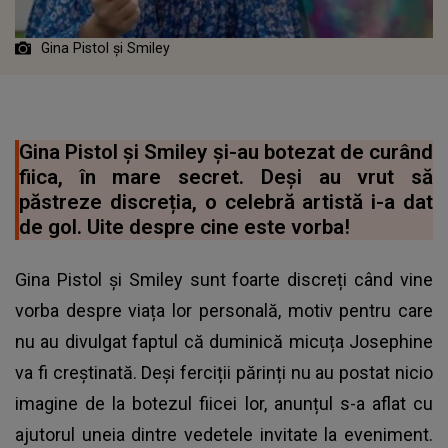
Gina Pistol și Smiley
Gina Pistol și Smiley și-au botezat de curând
fiica, în mare secret. Deși au vrut să
păstreze discreția, o celebră artistă i-a dat
de gol. Uite despre cine este vorba!
Gina Pistol și Smiley sunt foarte discreți când vine
vorba despre viața lor personală, motiv pentru care
nu au divulgat faptul că duminică micuța Josephine
va fi creștinată. Deși ferciții părinți nu au postat nicio
imagine de la botezul fiicei lor, anunțul s-a aflat cu
ajutorul uneia dintre vedetele invitate la eveniment.