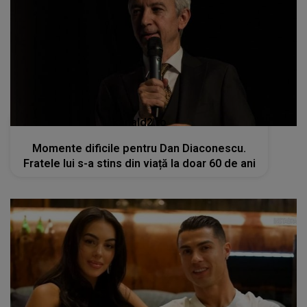
kanald2.ro
Momente dificile pentru Dan Diaconescu.
Fratele lui s-a stins din viață la doar 60 de ani