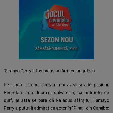
Tamayo Perry a fost adus la țărm cu un jet ski.
Pe lângă actorie, acesta mai avea și alte pasiuni.
Regretatul actor lucra ca salvamar și ca instructor de
surf, iar asta se pare că i-a adus sfârșitul. Tamayo
Perry a putut fi admirat ca actor în ”Pirații din Caraibe: