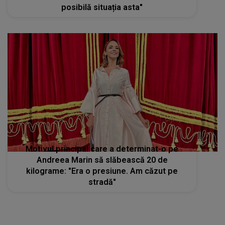
posibilă situația asta"
Motivul principal care a determinat-o pe
Andreea Marin să slăbească 20 de
kilograme: "Era o presiune. Am căzut pe
stradă"