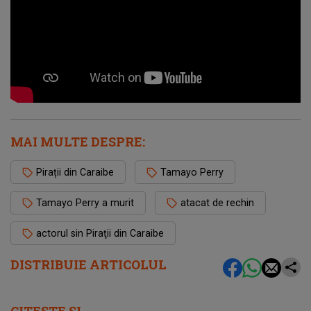
MAI MULTE DESPRE:
Pirații din Caraibe
Tamayo Perry
Tamayo Perry a murit
atacat de rechin
actorul sin Piraţii din Caraibe
DISTRIBUIE ARTICOLUL