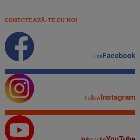
CONECTEAZĂ-TE CU NOI
Facebook
Like
Instagram
Follow
YouTube
Subscribe