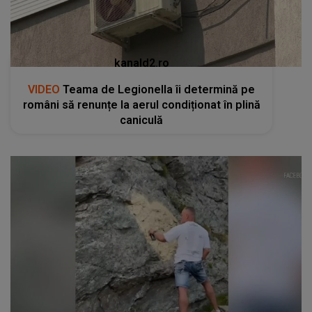
kanald2.ro
VIDEO
Teama de Legionella îi determină pe
români să renunțe la aerul condiționat în plină
caniculă