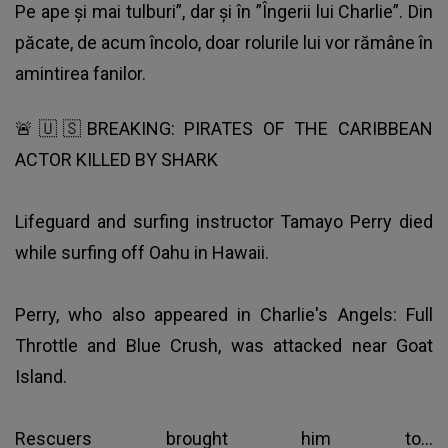
Pe ape și mai tulburi”, dar și în ”Îngerii lui Charlie”. Din
păcate, de acum încolo, doar rolurile lui vor rămâne în
amintirea fanilor.
🚨🇺🇸BREAKING: PIRATES OF THE CARIBBEAN
ACTOR KILLED BY SHARK
Lifeguard and surfing instructor Tamayo Perry died
while surfing off Oahu in Hawaii.
Perry, who also appeared in Charlie's Angels: Full
Throttle and Blue Crush, was attacked near Goat
Island.
Rescuers brought him to…