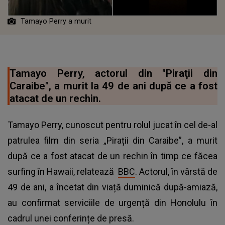
Tamayo Perry a murit
Tamayo Perry, actorul din "Piraţii din
Caraibe", a murit la 49 de ani după ce a fost
atacat de un rechin.
Tamayo Perry, cunoscut pentru rolul jucat în cel de-al
patrulea film din seria „Pirații din Caraibe”, a murit
după ce a fost atacat de un rechin în timp ce făcea
surfing în Hawaii, relatează
BBC
. Actorul, în vârstă de
49 de ani, a încetat din viață duminică după-amiază,
au confirmat serviciile de urgență din Honolulu în
cadrul unei conferințe de presă.