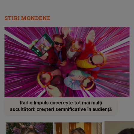
STIRI MONDENE
Radio Impuls cucerește tot mai mulți
ascultători: creșteri semnificative în audiență