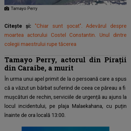
Tamayo Perry
Citește și:
"Chiar sunt șocat". Adevărul despre
moartea actorului Costel Constantin. Unul dintre
colegii maestrului rupe tăcerea
Tamayo Perry, actorul din Pirații
din Caraibe, a murit
În urma unui apel primit de la o persoană care a spus
că a văzut un bărbat suferind de ceea ce păreau a fi
mușcături de rechin
, serviciile de urgență au ajuns la
locul incidentului, pe plaja Malaekahana, cu puțin
înainte de ora locală 13:00.