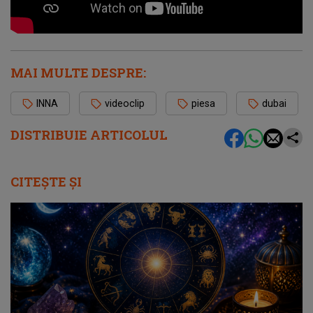
MAI MULTE DESPRE:
INNA
videoclip
piesa
dubai
DISTRIBUIE ARTICOLUL
CITEȘTE ȘI