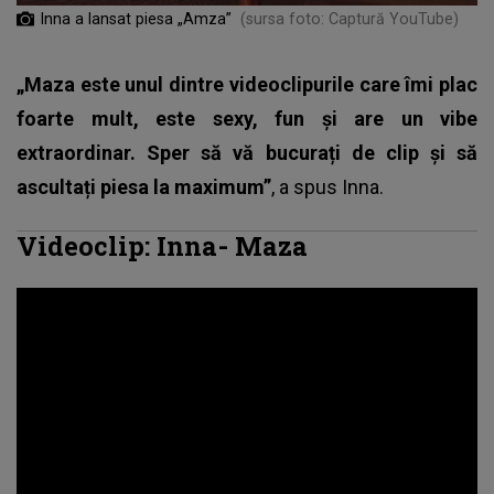
Inna a lansat piesa „Amza”
(sursa foto: Captură YouTube)
„Maza este unul dintre videoclipurile care îmi plac
foarte mult, este sexy, fun și are un vibe
extraordinar. Sper să vă bucurați de clip și să
ascultați piesa la maximum”
, a spus
Inna
.
Videoclip: Inna- Maza