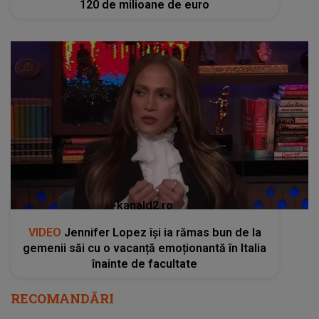
120 de milioane de euro
kanald2.ro
VIDEO
Jennifer Lopez își ia rămas bun de la
gemenii săi cu o vacanță emoționantă în Italia
înainte de facultate
RECOMANDĂRI