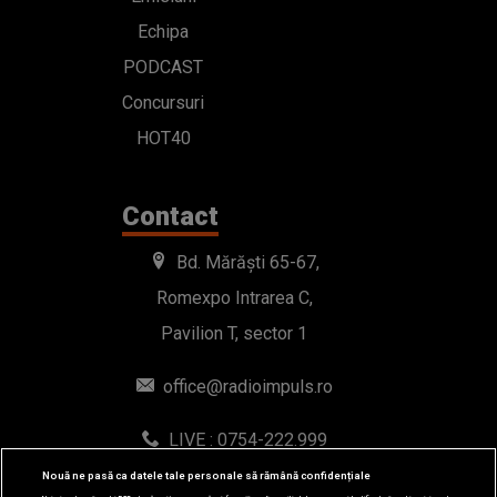
Echipa
PODCAST
Concursuri
HOT40
Contact
Bd. Mărăști 65-67,
Romexpo Intrarea C,
Pavilion T, sector 1
office@radioimpuls.ro
LIVE : 0754-222.999
WhatsApp: 0754-222.999
Nouă ne pasă ca datele tale personale să rămână confidențiale