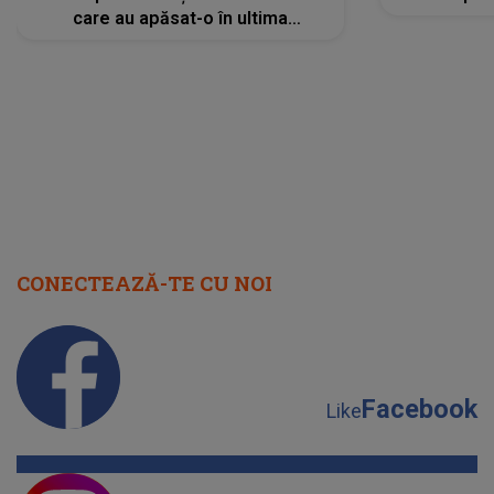
care au apăsat-o în ultima
perioadă își găsesc, în sfârșit,
rezolvarea
CONECTEAZĂ-TE CU NOI
Facebook
Like