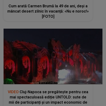
Cum arată Carmen Brumă la 49 de ani, deși a
mâncat desert zilnic în vacanță: «Nu e noroc!»
[FOTO]
kanald2.ro
VIDEO
Cluj-Napoca se pregătește pentru cea
mai spectaculoasă ediție UNTOLD: sute de
mii de participanți și un impact economic de