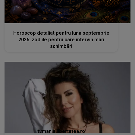
femeia.ro
Horoscop detaliat pentru luna septembrie
2026: zodiile pentru care intervin mari
schimbări
tvmania.libertatea.ro