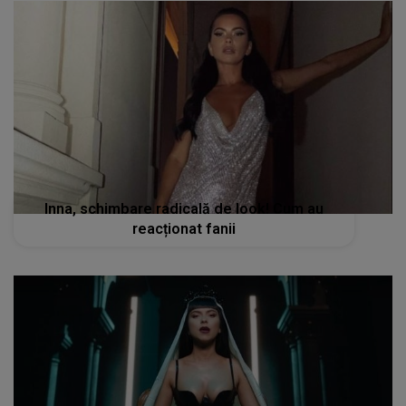
Inna, schimbare radicală de look! Cum au
reacționat fanii