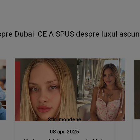
re Dubai. CE A SPUS despre luxul ascuns 
Stiri mondene
08 apr 2025