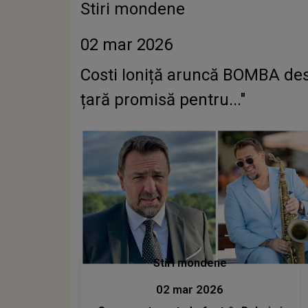
Stiri mondene
02 mar 2026
Costi Ioniță aruncă BOMBA desp
țară promisă pentru..."
Stiri mondene
02 mar 2026