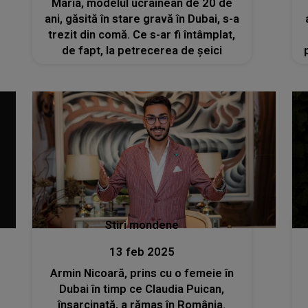
Maria, modelul ucrainean de 20 de
ani, găsită în stare gravă în Dubai, s-a
trezit din comă. Ce s-ar fi întâmplat,
de fapt, la petrecerea de șeici
Stiri mondene
13 feb 2025
Armin Nicoară, prins cu o femeie în
Dubai în timp ce Claudia Puican,
însarcinată, a rămas în România.