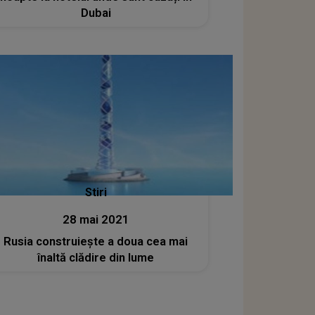
Dubai
Stiri
28 mai 2021
Rusia construiește a doua cea mai
înaltă clădire din lume