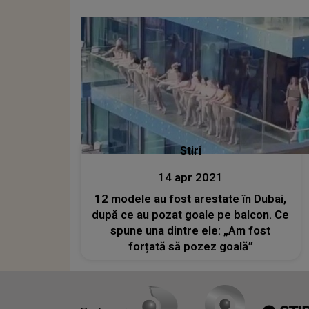
Stiri
14 apr 2021
12 modele au fost arestate în Dubai,
după ce au pozat goale pe balcon. Ce
spune una dintre ele: „Am fost
forțată să pozez goală”