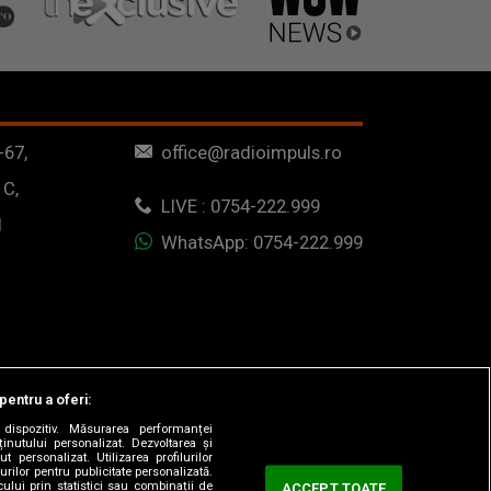
-67,
office@radioimpuls.ro
 C,
LIVE : 0754-222.999
1
WhatsApp: 0754-222.999
pentru a oferi:
dispozitiv. Măsurarea performanței
ținutului personalizat. Dezvoltarea și
t personalizat. Utilizarea profilurilor
urilor pentru publicitate personalizată.
ului prin statistici sau combinații de
ACCEPT TOATE