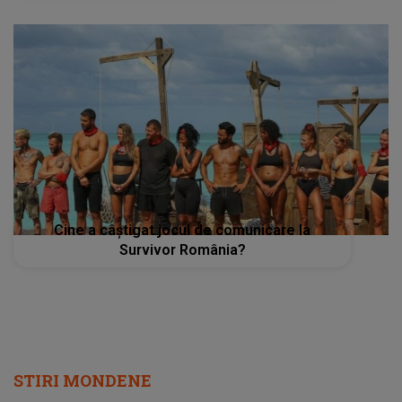
Cine a câştigat jocul de comunicare la
Survivor România?
STIRI MONDENE