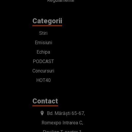
Regulamente
Categorii
Stiri
Emisiuni
Echipa
PODCAST
Concursuri
HOT40
Contact
Bd. Mărăști 65-67,
Romexpo Intrarea C,