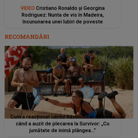
VIDEO
Cristiano Ronaldo și Georgina
Rodriguez: Nunta de vis în Madeira,
încununarea unei Iubiri de poveste
RECOMANDĂRI
Cum a reacționat iubitul Războinicei Andreea
când a auzit de plecarea la Survivor: „Cu
jumătate de inimă plângea...”