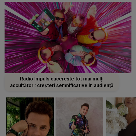
Radio Impuls cucerește tot mai mulți
ascultători: creșteri semnificative în audiență