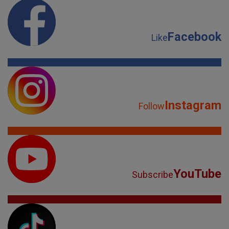
Facebook
Like
Instagram
Follow
YouTube
Subscribe