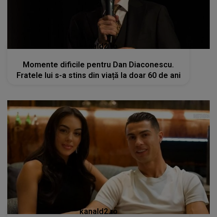
kanald2.ro
Momente dificile pentru Dan Diaconescu.
Fratele lui s-a stins din viață la doar 60 de ani
kanald2.ro