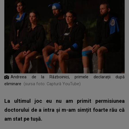
Andreea de la Războinici, primele declarații după
eliminare
(sursa foto: Captură YouTube)
La ultimul joc eu nu am primit permisiunea
doctorului de a intra și m-am simțit foarte rău că
am stat pe tușă.