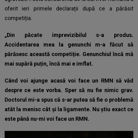
oferit ieri primele declarații după ce a părăsit
competiția.
„Din păcate imprevizibilul s-a produs.
Accidentarea mea la genunchi m-a făcut să
părăsesc această competiție. Genunchiul încă mă
mai supără puțin, încă mai e imflat.
Când voi ajunge acasă voi face un RMN să văd
despre ce este vorba. Sper să nu fie nimic grav.
Doctorul mi-a spus că s-ar putea să fie o problemă
atât la menisc cât și la ligamente. Nu știu exact ce
este până nu-mi voi face un RMN.