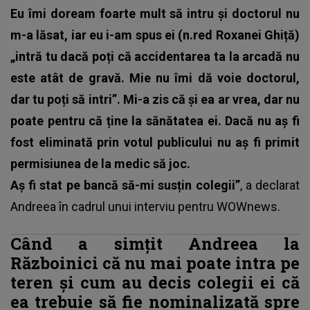
Eu îmi doream foarte mult să intru și doctorul nu
m-a lăsat, iar eu i-am spus ei (n.red Roxanei Ghiță)
„intră tu dacă poți că accidentarea ta la arcadă nu
este atât de gravă. Mie nu îmi dă voie doctorul,
dar tu poți să intri”. Mi-a zis că și ea ar vrea, dar nu
poate pentru că ține la sănătatea ei. Dacă nu aș fi
fost eliminată prin votul publicului nu aș fi primit
permisiunea de la medic să joc.
Aș fi stat pe bancă să-mi susțin colegii”
, a declarat
Andreea în cadrul unui interviu pentru WOWnews.
Când a simțit Andreea la
Războinici că nu mai poate intra pe
teren și cum au decis colegii ei că
ea trebuie să fie nominalizată spre