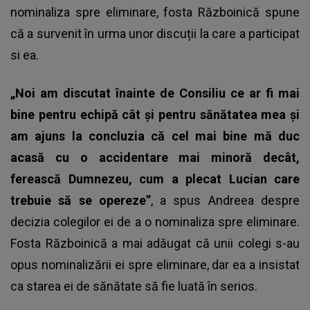
nominaliza spre eliminare, fosta Războinică spune
că a survenit în urma unor discuții la care a participat
si ea.
„Noi am discutat înainte de Consiliu ce ar fi mai
bine pentru echipă cât și pentru sănătatea mea și
am ajuns la concluzia că cel mai bine mă duc
acasă cu o accidentare mai minoră decât,
ferească Dumnezeu, cum a plecat Lucian care
trebuie să se opereze”
, a spus Andreea despre
decizia colegilor ei de a o nominaliza spre eliminare.
Fosta Războinică a mai adăugat că unii colegi s-au
opus nominalizării ei spre eliminare, dar ea a insistat
ca starea ei de sănătate să fie luată în serios.