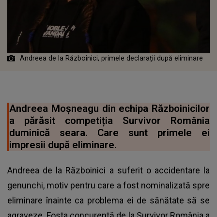
Andreea de la Războinici, primele declarații după eliminare
Andreea Moșneagu din echipa Războinicilor
a părăsit competiția Survivor România
duminică seara. Care sunt primele ei
impresii după eliminare.
Andreea de la Războinici a suferit o accidentare la
genunchi,
motiv pentru care a fost nominalizată spre
eliminare
înainte ca problema ei de sănătate să se
agraveze. Fosta concurentă de la Survivor România a