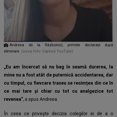
Andreea de la Războinici, primele declarații după
eliminare
(sursa foto: Captură YouTube)
„Eu am încercat să nu bag în seamă durerea, la
mine nu a fost atât de puternică accidentarea, dar
cu timpul, cu fievcare traseu se resimțea din ce în
ce mai tare și chiar cu tot cu analgezice tot
revenea”
, a spus Andreea.
În ceea ce privește decizia colegilor ei de a o