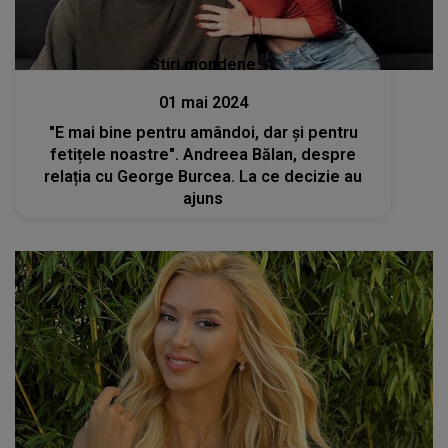
Stiri mondene
01 mai 2024
"E mai bine pentru amândoi, dar și pentru
fetițele noastre". Andreea Bălan, despre
relația cu George Burcea. La ce decizie au
ajuns