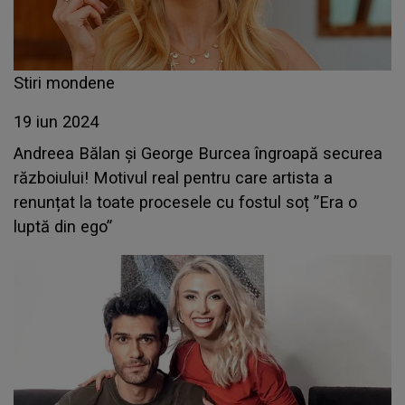
Stiri mondene
19 iun 2024
Andreea Bălan și George Burcea îngroapă securea
războiului! Motivul real pentru care artista a
renunțat la toate procesele cu fostul soț ”Era o
luptă din ego”