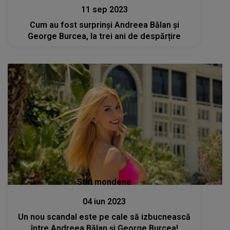
11 sep 2023
Cum au fost surprinși Andreea Bălan și
George Burcea, la trei ani de despărțire
Stiri mondene
04 iun 2023
Un nou scandal este pe cale să izbucnească
între Andreea Bălan și George Burcea!