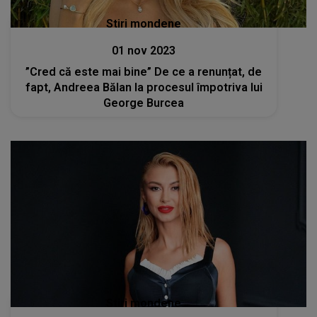
Stiri mondene
01 nov 2023
”Cred că este mai bine” De ce a renunțat, de
fapt, Andreea Bălan la procesul împotriva lui
George Burcea
Stiri mondene