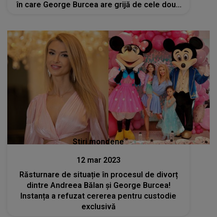
în care George Burcea are grijă de cele două
fetițe pe care le au împreună
Stiri mondene
12 mar 2023
Răsturnare de situație în procesul de divorț
dintre Andreea Bălan și George Burcea!
Instanța a refuzat cererea pentru custodie
exclusivă