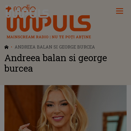
Radio Impuls
ANDREEA BALAN SI GEORGE BURCEA
Andreea balan si george
burcea