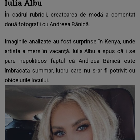
Iulia Albu
În cadrul rubricii, creatoarea de modă a comentat
două fotografii cu Andreea Bănică.
Imaginile analizate au fost surprinse în Kenya, unde
artista a mers în vacanță.
Iulia Albu
a spus că i se
pare nepoliticos faptul că Andreea Bănică este
îmbrăcată summar, lucru care nu s-ar fi potrivit cu
obiceiurile locului.