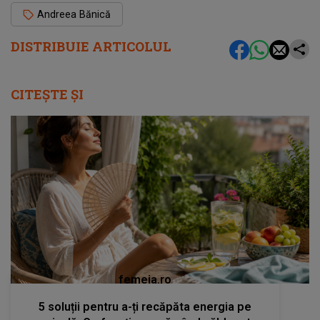
Andreea Bănică
DISTRIBUIE ARTICOLUL
CITEȘTE ȘI
femeia.ro
5 soluții pentru a-ți recăpăta energia pe