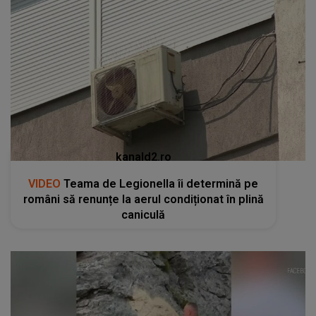
kanald2.ro
VIDEO
Teama de Legionella îi determină pe
români să renunțe la aerul condiționat în plină
caniculă