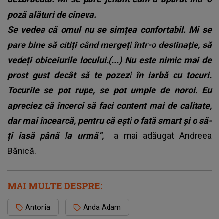
poză alături de cineva.
Se vedea că omul nu se simțea confortabil. Mi se
pare bine să citiți când mergeți într-o destinație, să
vedeți obiceiurile locului.(...) Nu este nimic mai de
prost gust decât să te pozezi în iarbă cu tocuri.
Tocurile se pot rupe, se pot umple de noroi. Eu
apreciez că încerci să faci content mai de calitate,
dar mai încearcă, pentru că ești o fată smart și o să-
ți iasă până la urmă”,
a mai adăugat Andreea
Bănică.
MAI MULTE DESPRE:
Antonia
Anda Adam