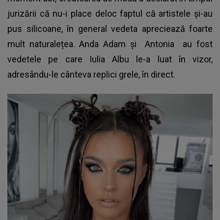
jurizării că nu-i place deloc faptul că artistele și-au
pus silicoane, în general vedeta apreciează foarte
mult naturalețea. Anda Adam și
Antonia
au fost
vedetele pe care Iulia Albu le-a luat în vizor,
adresându-le cânteva replici grele, în direct.