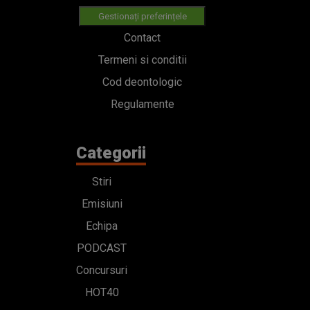
Gestionați preferințele
Contact
Termeni si conditii
Cod deontologic
Regulamente
Categorii
Stiri
Emisiuni
Echipa
PODCAST
Concursuri
HOT40