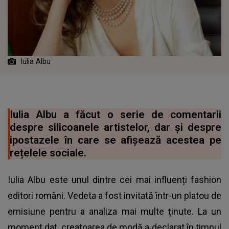
Iulia Albu
Iulia Albu a făcut o serie de comentarii
despre silicoanele artistelor, dar și despre
ipostazele în care se afișează acestea pe
rețelele sociale.
Iulia Albu este unul dintre cei mai influenți fashion
editori români. Vedeta a fost invitată într-un platou de
emisiune pentru a analiza mai multe ținute. La un
moment dat, creatoarea de modă a declarat în timpul