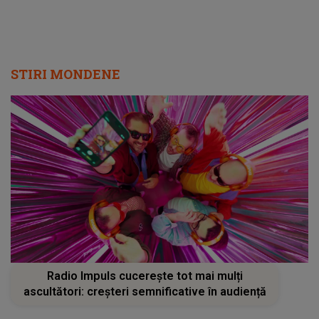
STIRI MONDENE
Radio Impuls cucerește tot mai mulți
ascultători: creșteri semnificative în audiență