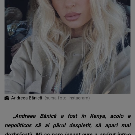
Andreea Bănică
(sursa foto: Instagram)
„Andreea Bănică a fost în Kenya, acolo e
nepoliticos să ai părul despletit, să apari mai
dezbrăcată. Mi se pare jenant cum a apărut într-o