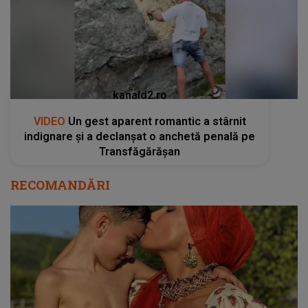
kanald2.ro
VIDEO
Un gest aparent romantic a stârnit
indignare și a declanșat o anchetă penală pe
Transfăgărășan
RECOMANDĂRI