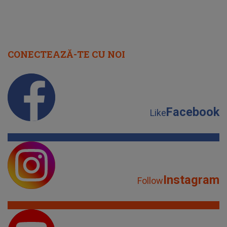
CONECTEAZĂ-TE CU NOI
Facebook
Like
Instagram
Follow