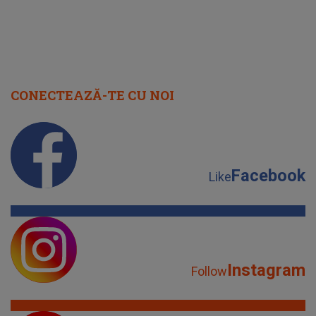
CONECTEAZĂ-TE CU NOI
Facebook
Like
Instagram
Follow