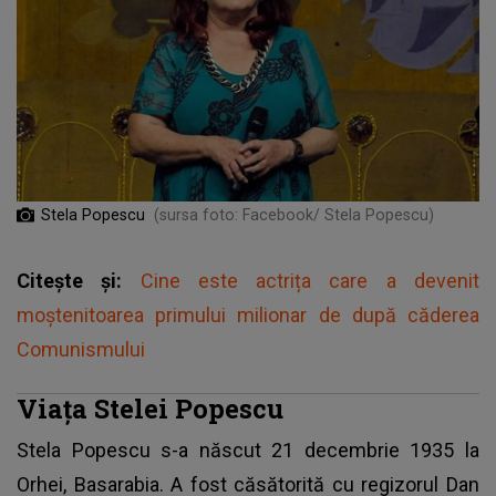
Stela Popescu
(sursa foto: Facebook/ Stela Popescu)
Citește și:
Cine este actrița care a devenit
moștenitoarea primului milionar de după căderea
Comunismului
Viața Stelei Popescu
Stela Popescu
s-a născut 21 decembrie 1935 la
Orhei, Basarabia. A fost căsătorită cu regizorul Dan