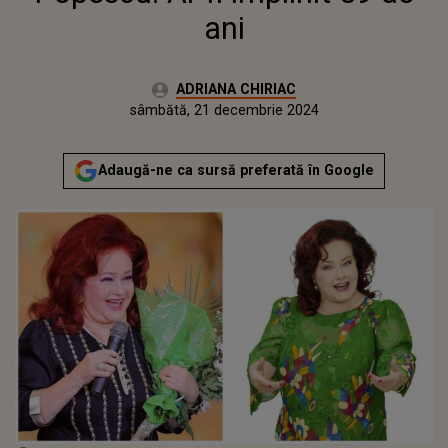
ani
Autor:
ADRIANA CHIRIAC
Publicat:
sâmbătă, 21 decembrie 2024
Actualizat:
sâmbătă, 21 decembrie 2024
Adaugă-ne ca sursă preferată în Google