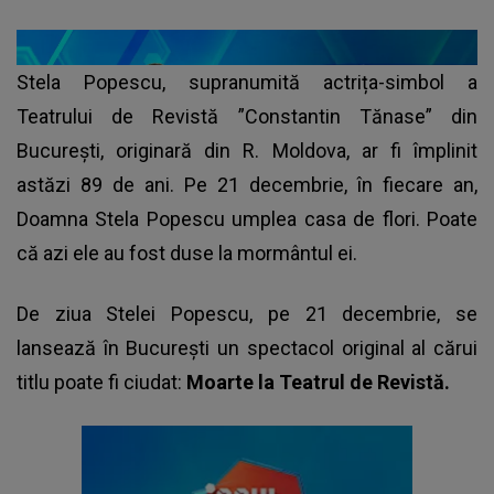
Stela Popescu, supranumită actrița-simbol a
Teatrului de Revistă ”Constantin Tănase” din
București, originară din R. Moldova, ar fi împlinit
astăzi 89 de ani. Pe 21 decembrie, în fiecare an,
Doamna Stela Popescu umplea casa de flori. Poate
că azi ele au fost duse la mormântul ei.
De ziua Stelei Popescu, pe 21 decembrie, se
lansează în Bucureşti un spectacol original al cărui
titlu poate fi ciudat:
Moarte la Teatrul de Revistă.