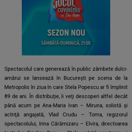
Spectacolul care generează în public zâmbete dulci-
amărui se lansează în Bucureşti pe scena de la
Metropolis în ziua în care Stela Popescu ar fi împlinit
89 de ani. În distribuţie, îi veţi descoperi altfel decât
până acum pe Ana-Maria Ivan – Miruna, solistă şi
actriţă angajată, Vlad Crudu – Toma, regizorul
spectacolului, Irina Cărămizaru – Elvira, directoarea