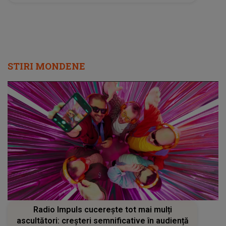
STIRI MONDENE
Radio Impuls cucerește tot mai mulți
ascultători: creșteri semnificative în audiență