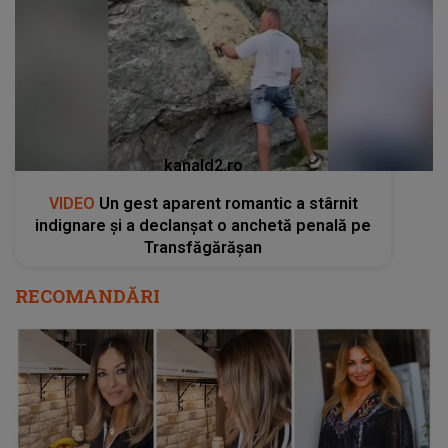
kanald2.ro
VIDEO
Un gest aparent romantic a stârnit
indignare și a declanșat o anchetă penală pe
Transfăgărășan
RECOMANDĂRI