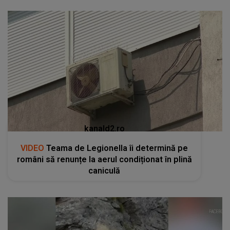
kanald2.ro
VIDEO
Teama de Legionella îi determină pe
români să renunțe la aerul condiționat în plină
caniculă