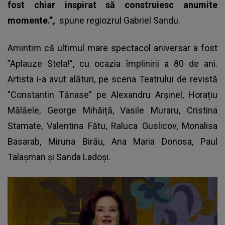
fost chiar inspirat să construiesc anumite
momente.”,
spune regiozrul Gabriel Sandu.
Amintim că ultimul mare spectacol aniversar a fost
”Aplauze Stela!”, cu ocazia împlinirii a 80 de ani.
Artista i-a avut alături, pe scena Teatrului de revistă
”Constantin Tănase” pe Alexandru Arșinel, Horațiu
Mălăele, George Mihăiță, Vasile Muraru, Cristina
Stamate, Valentina Fătu, Raluca Guslicov, Monalisa
Basarab, Miruna Birău, Ana Maria Donosa, Paul
Talașman și Sanda Ladoși.