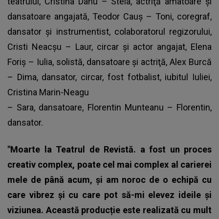
teatrului, Cristina Danu – Stela, actriţă amatoare şi
dansatoare angajată, Teodor Cauş – Toni, coregraf,
dansator şi instrumentist, colaboratorul regizorului,
Cristi Neacşu – Laur, circar şi actor angajat, Elena
Foriş – Iulia, solistă, dansatoare şi actriţă, Alex Burcă
– Dima, dansator, circar, fost fotbalist, iubitul Iuliei,
Cristina Marin-Neagu
– Sara, dansatoare, Florentin Munteanu – Florentin,
dansator.
"Moarte la Teatrul de Revistă. a fost un proces
creativ complex, poate cel mai complex al carierei
mele de până acum, și am noroc de o echipă cu
care vibrez și cu care pot să-mi elevez ideile și
viziunea. Această producție este realizată cu mult