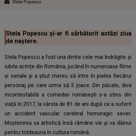
Stela Popescu
Stela Popescu și-ar fi sărbătorit astăzi ziua
de naștere.
Stela Popescu a fost una dintre cele mai îndrăgite și
iubite actrițe din România, jucând în numeroase filme
și seriale și a știut mereu să intre în pielea fiecărui
personaj pe care urma să îl joace. Din păcate, diva
incontestabilă a comediei românești s-a stins din
viață în 2017, la vârsta de 81 de ani după ce a suferit
un accident vascular cerebral hemoragic sever.
Moștenirea sa artistică însă rămâne vie și va dăinui
pentru totdeauna în cultura română.