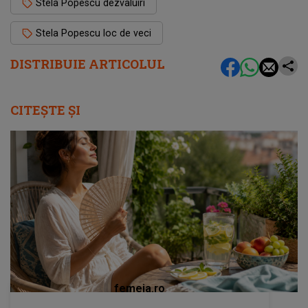
Stela Popescu dezvaluiri
Stela Popescu loc de veci
DISTRIBUIE ARTICOLUL
CITEȘTE ȘI
femeia.ro