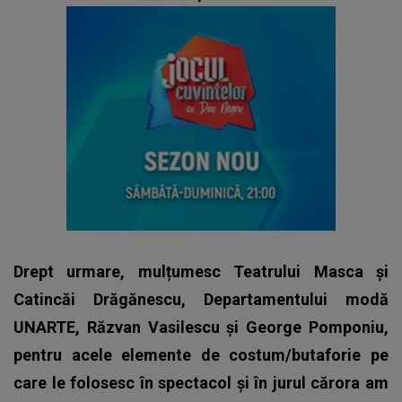
Drept urmare, mulțumesc Teatrului Masca și
Catincăi Drăgănescu, Departamentului modă
UNARTE, Răzvan Vasilescu și George Pomponiu,
pentru acele elemente de costum/butaforie pe
care le folosesc în spectacol și în jurul cărora am