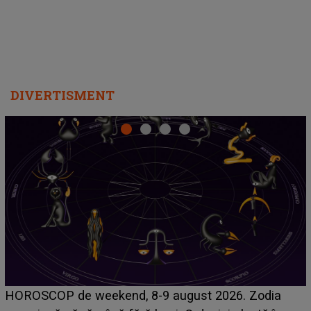
DIVERTISMENT
Emanuel a ținut ACEST DETALIU ASCUNS până