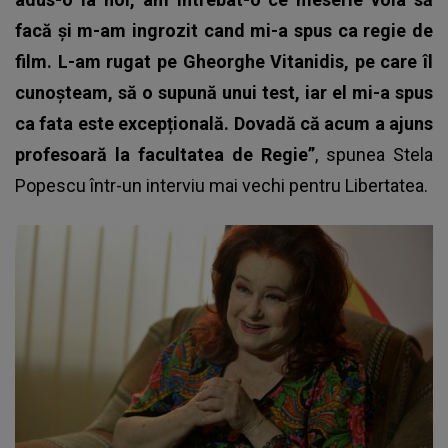
facă și m-am ingrozit cand mi-a spus ca regie de
film. L-am rugat pe Gheorghe Vitanidis, pe care îl
cunoșteam, să o supună unui test, iar el mi-a spus
ca fata este excepțională. Dovadă că acum a ajuns
profesoară la facultatea de Regie”
, spunea Stela
Popescu într-un interviu mai vechi pentru Libertatea.