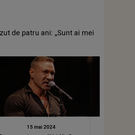
ăzut de patru ani: „Sunt ai mei
Stiri mondene
15 mai 2024