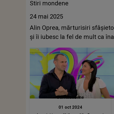
Stiri mondene
24 mai 2025
Alin Oprea, mărturisiri sfâșieto
și îi iubesc la fel de mult ca în
Stiri mondene
01 oct 2024