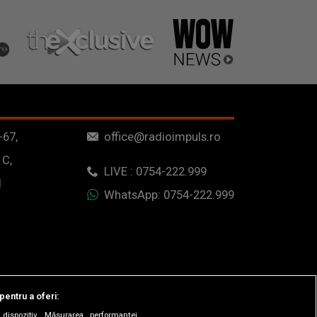
-67,
office@radioimpuls.ro
 C,
LIVE : 0754-222.999
1
WhatsApp: 0754-222.999
pentru a oferi:
dispozitiv. Măsurarea performanței