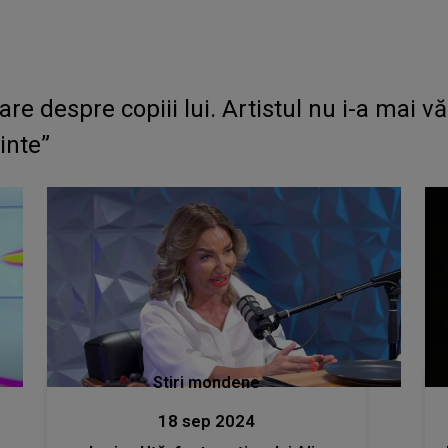
are despre copiii lui. Artistul nu i-a mai v
ainte”
Stiri mondene
18 sep 2024