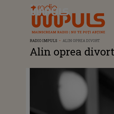
Radio Impuls
RADIO IMPULS
ALIN OPREA DIVORT
Alin oprea divor