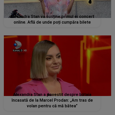
Alexandra Stan a povestit despre bătaia
încasată de la Marcel Prodan: „Am tras de
volan pentru că mă bătea”
STIRI MONDENE