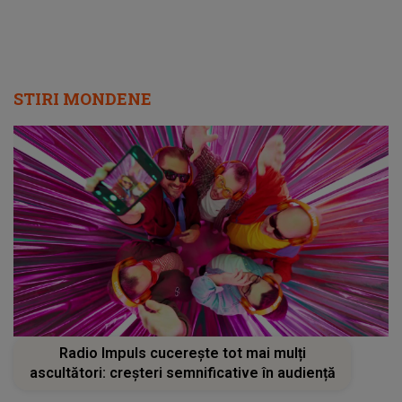
Radio Impuls cucerește tot mai mulți
ascultători: creșteri semnificative în audiență