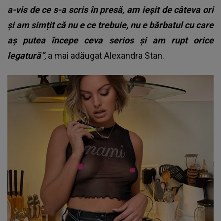
a-vis de ce s-a scris în presă, am ieșit de câteva ori
și am simțit că nu e ce trebuie, nu e bărbatul cu care
aș putea începe ceva serios și am rupt orice
legatură”
, a mai adăugat
Alexandra Stan
.