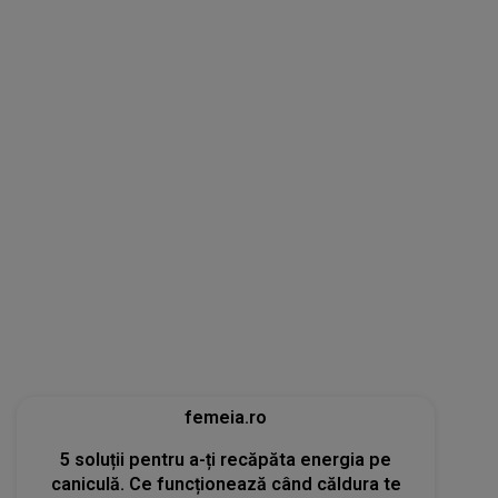
femeia.ro
5 soluții pentru a-ți recăpăta energia pe
caniculă. Ce funcționează când căldura te
epuizează