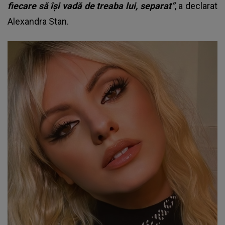
fiecare să își vadă de treaba lui, separat”
, a declarat
Alexandra Stan.