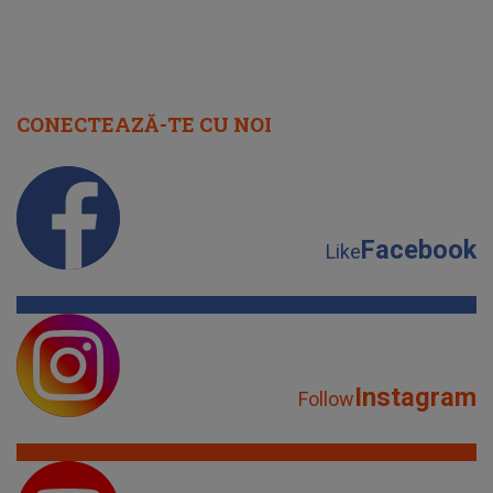
Facebook
Like
Instagram
Follow
YouTube
Subscribe
TikTok
Watch