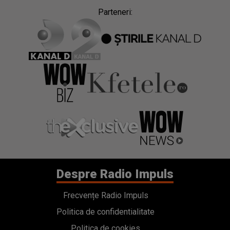
Despre Radio Impuls
Frecvențe Radio Impuls
Politica de confidentialitate
Politica de cookies
Gestionați preferințele
Contact
Termeni si conditii
Cod deontologic
Regulamente