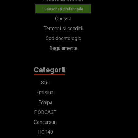
Categorii
Stiri
Emisiuni
Echipa
PODCAST
Concursuri
HOT40
Contact
Bd. Mărăști 65-67,
Romexpo Intrarea C,
Pavilion T, sector 1