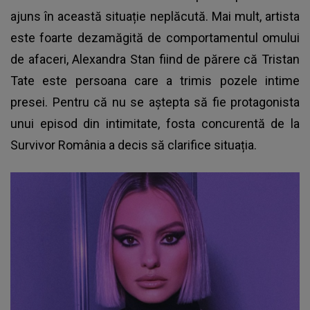
ajuns în această situație neplăcută. Mai mult, artista
este foarte dezamăgită de comportamentul omului
de afaceri, Alexandra Stan fiind de părere că Tristan
Tate este persoana care a trimis pozele intime
presei. Pentru că nu se aștepta să fie protagonista
unui episod din intimitate, fosta concurentă de la
Survivor România a decis să clarifice situația.