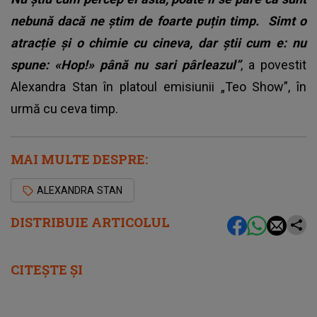
nebună dacă ne știm de foarte puțin timp.
Simt o
atracție și o chimie cu cineva, dar știi cum e: nu
spune: «Hop!» până nu sari pârleazul”
, a povestit
Alexandra Stan
în platoul emisiunii „Teo Show”, în
urmă cu ceva timp.
MAI MULTE DESPRE:
ALEXANDRA STAN
DISTRIBUIE ARTICOLUL
CITEȘTE ȘI