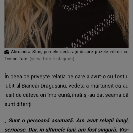
Alexandra Stan, primele declarații despre pozele intime cu
Tristan Tate
(sursa foto: Instagram)
În ceea ce privește relația pe care a avut-o cu fostul
iubit al Biancăi Drăgușanu, vedeta a mărturisit că au
ieșit de câteva ori împreună, însă și-au dat seama că
sunt diferiți.
„
Sunt o persoană asumată. Am avut relații lungi,
serioase. Dar, în ultimele luni, am fost singură. Vis-