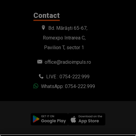
office@radioimpuls.ro
LIVE : 0754-222.999
WhatsApp: 0754-222.999
© 2019-2026 DOGAN MEDIA INTERNATIONAL SA, Toate
drepturile rezervate.