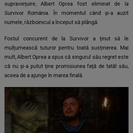
supraviețuire, Albert Oprea fost eliminat de la
Survivor România. În momentul când și-a auzit
numele, războinicul a început să plângă.
Fostul concurent de la Survivor a ținut să le
mulțumească tuturor pentru toată susținerea. Mai
mult,
Albert Oprea
a spus că singurul său regret este
că nu și-a putut ține promisiunea față de tatăl său,
aceea de a ajunge în marea finală.