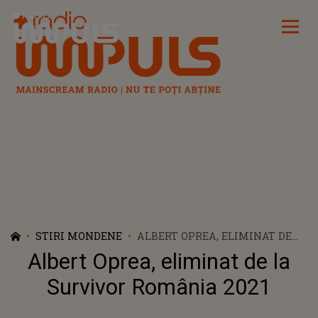
Radio Impuls
STIRI MONDENE
ALBERT OPREA, ELIMINAT DE
LA SURVIVOR ROMÂNIA 2021
Albert Oprea, eliminat de la
Survivor România 2021