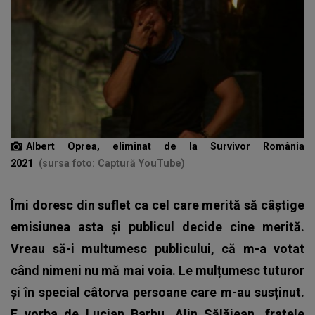
Albert Oprea, eliminat de la Survivor România
2021
(sursa foto: Captură YouTube)
Îmi doresc din suflet ca cel care merită să câștige
emisiunea asta și publicul decide cine merită.
Vreau să-i multumesc publicului, că m-a votat
când nimeni nu mă mai voia. Le mulțumesc tuturor
și în special câtorva persoane care m-au susținut.
E vorba de Lucian Barbu, Alin Sălăjean, fratele