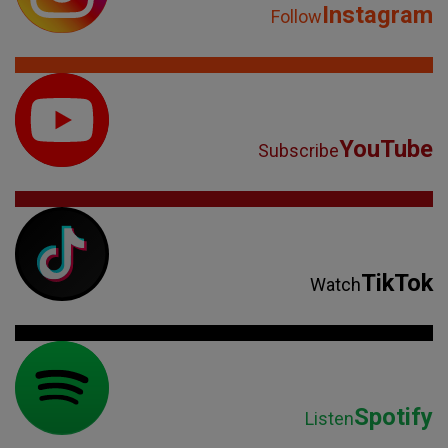
Instagram
Follow
YouTube
Subscribe
TikTok
Watch
Spotify
Listen