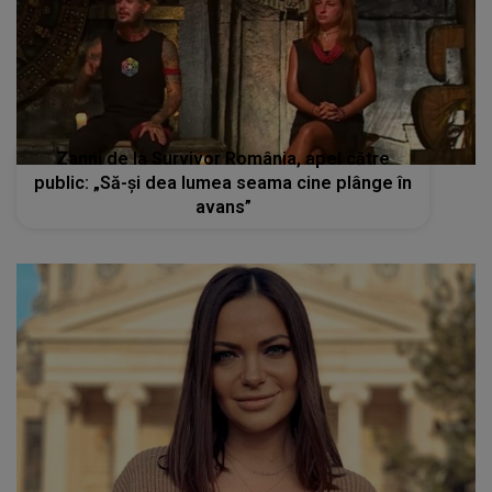
Zanni de la Survivor România, apel către
public: „Să-și dea lumea seama cine plânge în
avans”