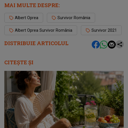
MAI MULTE DESPRE:
Albert Oprea
Survivor România
Albert Oprea Survivor România
Survivor 2021
DISTRIBUIE ARTICOLUL
CITEȘTE ȘI