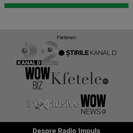
Parteneri:
Despre Radio Impuls