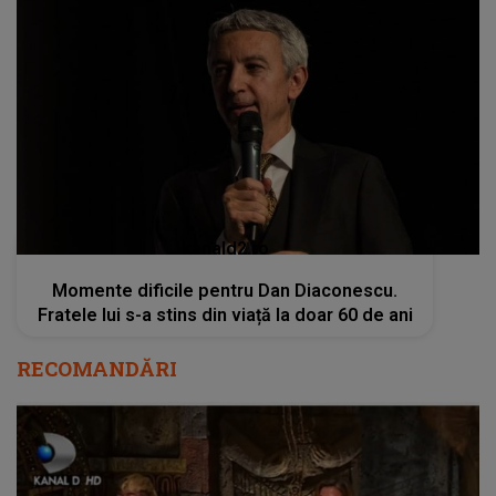
kanald2.ro
Momente dificile pentru Dan Diaconescu.
Fratele lui s-a stins din viață la doar 60 de ani
RECOMANDĂRI