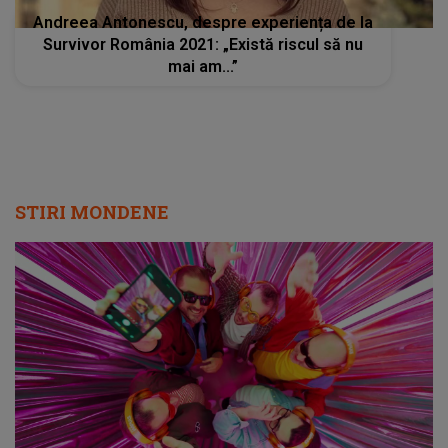
Andreea Antonescu, despre experiența de la
Survivor România 2021: „Există riscul să nu
mai am...”
STIRI MONDENE