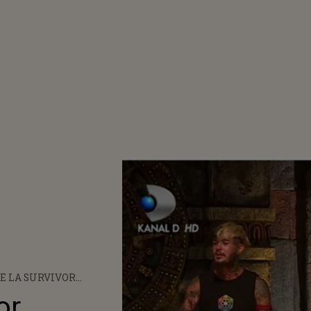
E LA SURVIVOR
, APEL CĂTRE PUBLIC:
or
DEA LUMEA SEAMA CINE