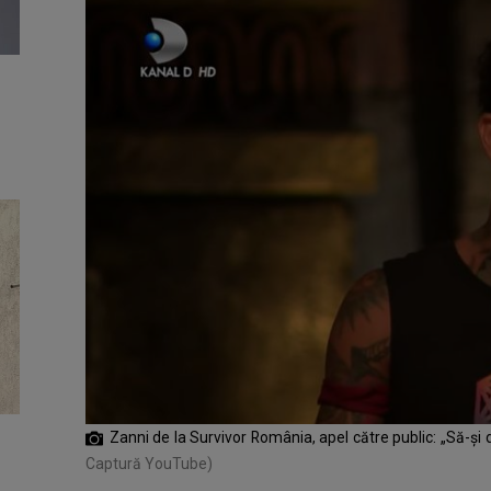
Zanni de la Survivor România, apel către public: „Să-ș
Captură YouTube)