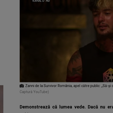
Zanni de la Survivor România, apel către public: „Să-ș
Captură YouTube)
Demonstrează că lumea vede. Dacă nu erai