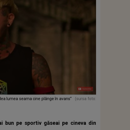
i dea lumea seama cine plânge în avans”
(sursa foto:
 bun pe sportiv găseai pe cineva din