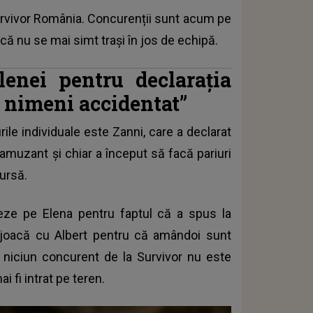
rvivor România
. Concurenții sunt acum pe
că nu se mai simt trași în jos de echipă.
lenei pentru declarația
e nimeni accidentat”
ile individuale este Zanni, care a declarat
 amuzant și chiar a început să facă pariuri
cursă.
xeze pe Elena pentru faptul că a spus la
ă joacă cu Albert pentru că amândoi sunt
că niciun concurent de la Survivor nu este
i fi intrat pe teren.