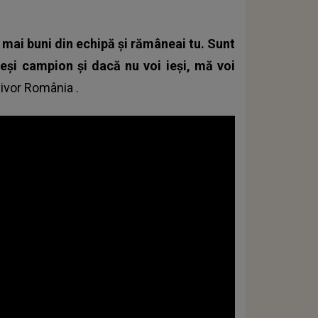
ei mai buni din echipă și rămâneai tu. Sunt
 ieși campion și dacă nu voi ieși, mă voi
rvivor România
.