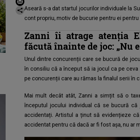
Aseară s-a dat startul jocurilor individuale la
Su
cont propriu, motiv de bucurie pentru ei pentru 
Zanni îi atrage atenția E
făcută înainte de joc: „Nu 
Unul dintre concurenții care se bucură de jocur
în consiliu că a început să ia jocul ca pe ceva
pe concurenții care au rămas la finalul serii în 
Mai mult decât atât, Zanni a simțit să o ta
începutul jocului individual că se bucură c
accidentați. Artistul a ținut să evidențieze 
accidentat pentru că dacă ar fi fost așa, nu ar ma