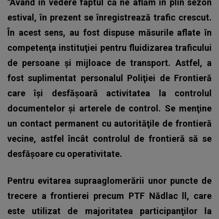
"Având în vedere faptul că ne aflăm în plin sezon
estival, în prezent se înregistrează trafic crescut.
În acest sens, au fost dispuse măsurile aflate în
competenţa instituţiei pentru fluidizarea traficului
de persoane şi mijloace de transport. Astfel, a
fost suplimentat personalul Poliţiei de Frontieră
care îşi desfăşoară activitatea la controlul
documentelor şi arterele de control. Se menţine
un contact permanent cu autorităţile de frontieră
vecine, astfel încât controlul de frontieră să se
desfăşoare cu operativitate.
Pentru evitarea supraaglomerării unor puncte de
trecere a frontierei precum PTF Nădlac ll, care
este utilizat de majoritatea participanţilor la