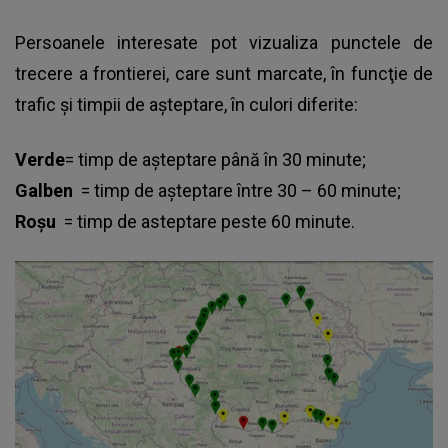
Persoanele interesate pot vizualiza
punctele de
trecere a frontierei
, care sunt marcate, în funcţie de
trafic şi timpii de aşteptare, în culori diferite:
Verde
= timp de aşteptare până în 30 minute;
Galben
= timp de aşteptare între 30 – 60 minute;
Roşu
= timp de asteptare peste 60 minute.