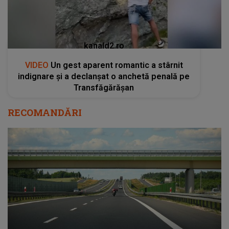
kanald2.ro
VIDEO
Un gest aparent romantic a stârnit
indignare și a declanșat o anchetă penală pe
Transfăgărășan
RECOMANDĂRI