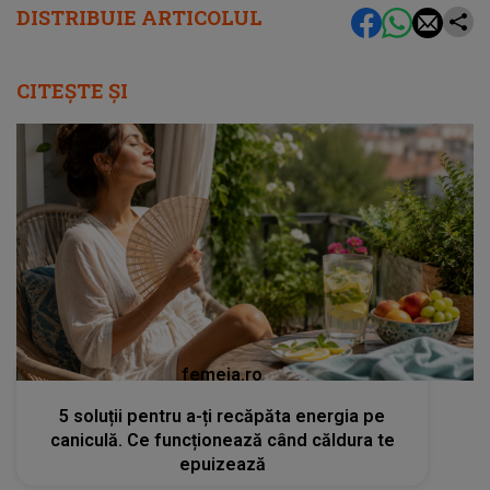
DISTRIBUIE ARTICOLUL
CITEȘTE ȘI
femeia.ro
5 soluții pentru a-ți recăpăta energia pe
caniculă. Ce funcționează când căldura te
epuizează