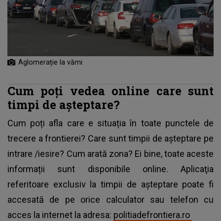
Aglomerație la vămi
Cum poţi vedea online care sunt
timpi de aşteptare?
Cum poți afla care e situația în toate punctele de
trecere a frontierei? Care sunt timpii de așteptare pe
intrare /iesire? Cum arată zona? Ei bine, toate aceste
informații sunt disponibile online. Aplicaţia
referitoare exclusiv la timpii de așteptare poate fi
accesată de pe orice calculator sau telefon cu
acces la internet la adresa:
politiadefrontiera.ro