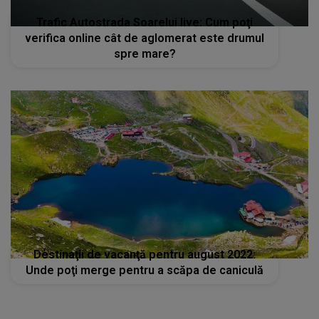
Trafic Autostrada Soarelui live: Cum poţi
verifica online cât de aglomerat este drumul
spre mare?
Destinaţii de vacanţă pentru august 2022:
Unde poţi merge pentru a scăpa de caniculă