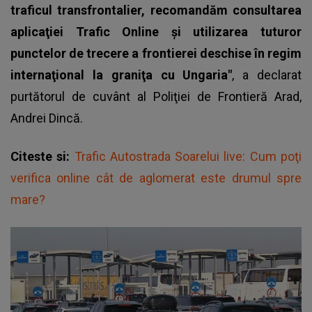
traficul transfrontalier, recomandăm consultarea
aplicaţiei Trafic Online şi utilizarea tuturor
punctelor de trecere a frontierei deschise în regim
internaţional la graniţa cu Ungaria"
, a declarat
purtătorul de cuvânt al Poliţiei de Frontieră Arad,
Andrei Dincă.
Citeste si:
Trafic Autostrada Soarelui live: Cum poţi
verifica online cât de aglomerat este drumul spre
mare?