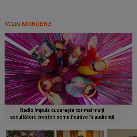
STIRI MONDENE
Radio Impuls cucerește tot mai mulți
ascultători: creșteri semnificative în audiență