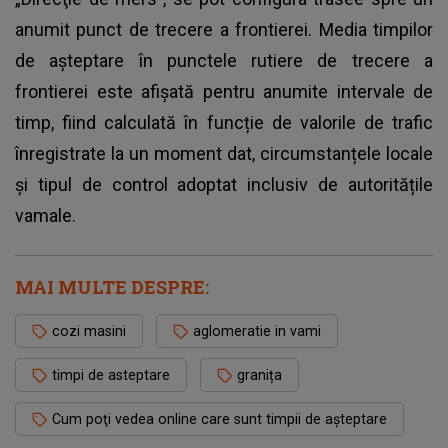
anumit punct de trecere a frontierei. Media
timpilor
de aşteptare în punctele rutiere
de trecere a
frontierei este afișată pentru anumite intervale de
timp, fiind calculată în funcție de valorile de trafic
înregistrate la un moment dat, circumstanțele locale
și tipul de control adoptat inclusiv de autoritățile
vamale.
MAI MULTE DESPRE:
cozi masini
aglomeratie in vami
timpi de asteptare
granița
Cum poţi vedea online care sunt timpii de aşteptare