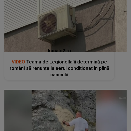
kanald2.ro
VIDEO
Teama de Legionella îi determină pe
români să renunțe la aerul condiționat în plină
caniculă