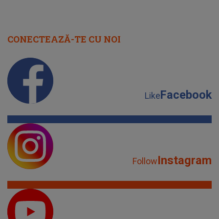
CONECTEAZĂ-TE CU NOI
Facebook
Like
Instagram
Follow