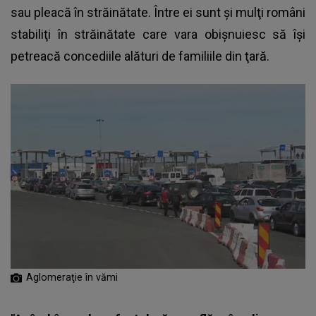
sau pleacă în străinătate. Între ei sunt şi mulţi români
stabiliţi în străinătate care vara obişnuiesc să îşi
petreacă concediile alături de familiile din ţară.
Aglomeraţie în vămi