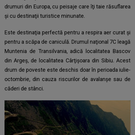
drumuri din Europa, cu peisaje care îţi taie răsuflarea
şi cu destinaţii turistice minunate.
Este destinaţia perfectă pentru a respira aer curat şi
pentru a scăpa de caniculă. Drumul naţional 7C leagă
Muntenia de Transilvania, adică localitatea Bascov
din Argeş, de localitatea Cârţişoara din Sibiu. Acest
drum de poveste este deschis doar în perioada iulie-
octombrie, din cauza riscurilor de avalanşe sau de
căderi de stânci.