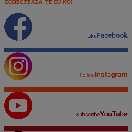
CONECTEAZĂ-TE CU NOI
Facebook
Like
Instagram
Follow
YouTube
Subscribe