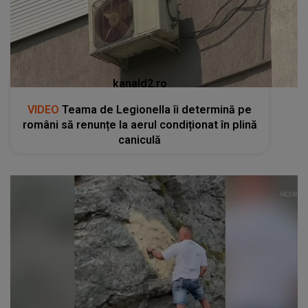
kanald2.ro
VIDEO
Teama de Legionella îi determină pe
români să renunțe la aerul condiționat în plină
caniculă