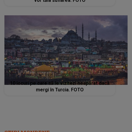
vor tăia suflarea. FOTO
10 locuri pe care să le vizitezi neapărat dacă
mergi în Turcia. FOTO