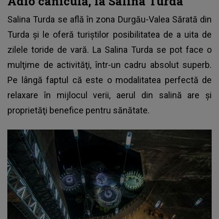
Adio caniculă, la Salina Turda
Salina Turda se află în zona Durgău-Valea Sărată din
Turda şi le oferă turiştilor posibilitatea de a uita de
zilele toride de vară.
La Salina Turda se pot face o
mulţime de activităţi
, într-un cadru absolut superb.
Pe lângă faptul că este o modalitatea perfectă de
relaxare în mijlocul verii, aerul din salină are şi
proprietăţi benefice pentru sănătate.