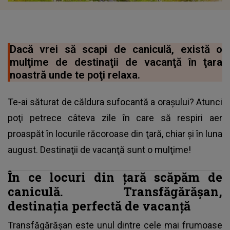
Dacă vrei să scapi de caniculă, există o
mulţime de destinaţii de vacanţă în ţara
noastră unde te poţi relaxa.
Te-ai săturat de căldura sufocantă a oraşului? Atunci
poţi petrece câteva zile în care să respiri aer
proaspăt în locurile răcoroase din ţară, chiar şi în luna
august. Destinaţii de vacanţă sunt o mulţime!
În ce locuri din ţară scăpăm de
caniculă. Transfăgărăşan,
destinaţia perfectă de vacanţă
Transfăgărăşan este unul dintre cele mai frumoase