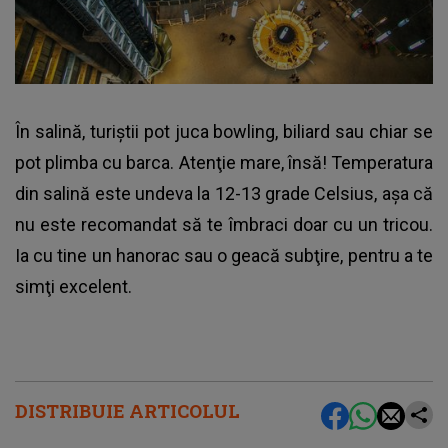
În salină, turiştii pot juca bowling, biliard sau chiar se
pot plimba cu barca. Atenţie mare, însă! Temperatura
din salină este undeva la 12-13 grade Celsius, aşa că
nu este recomandat să te îmbraci doar cu un tricou.
Ia cu tine un hanorac sau o geacă subţire, pentru a te
simţi excelent.
DISTRIBUIE ARTICOLUL