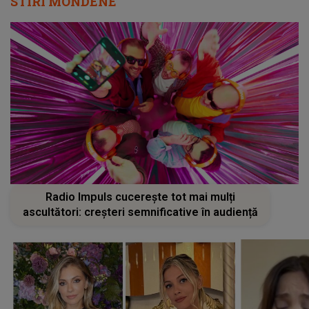
STIRI MONDENE
Radio Impuls cucerește tot mai mulți
ascultători: creșteri semnificative în audiență