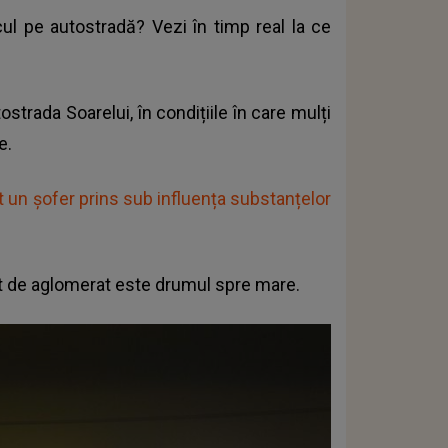
cul pe autostradă? Vezi în timp real la ce
strada Soarelui, în condițiile în care mulți
e.
un șofer prins sub influența substanțelor
cât de aglomerat este drumul spre mare.