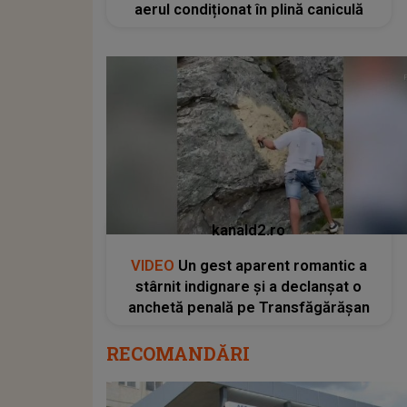
aerul condiționat în plină caniculă
kanald2.ro
VIDEO
Un gest aparent romantic a
stârnit indignare și a declanșat o
anchetă penală pe Transfăgărășan
RECOMANDĂRI