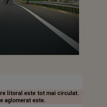
e litoral este tot mai circulat.
de aglomerat este.