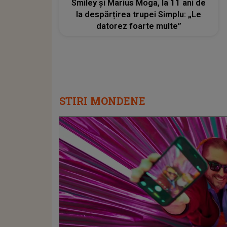
Smiley și Marius Moga, la 11 ani de
la despărțirea trupei Simplu: „Le
datorez foarte multe”
STIRI MONDENE