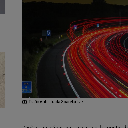
Trafic Autostrada Soarelui live
Dacă doriți să vedeți imagini de la munte, de 