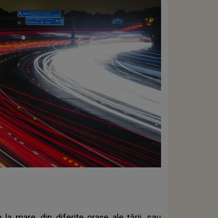
la mare, din diferite orașe ale țării, sau