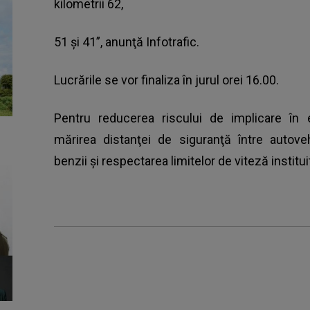
kilometrii 62,
51 şi 41”, anunţă Infotrafic.
Lucrările se vor finaliza în jurul orei 16.00.
Pentru reducerea riscului de implicare în e
mărirea distanţei de siguranţă între autove
benzii şi respectarea limitelor de viteză institui