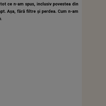
 tot ce n-am spus, inclusiv povestea din
pt. Așa, fără filtre și perdea. Cum n-am
a
.