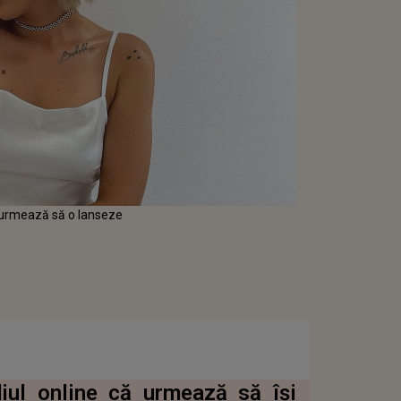
e urmează să o lanseze
diul online că urmează să își