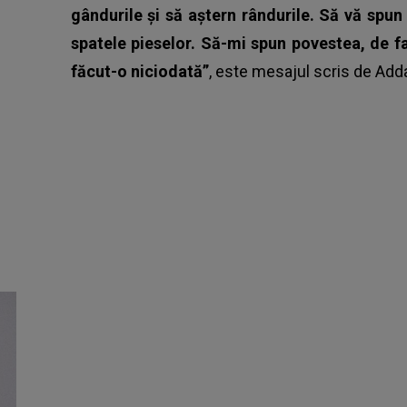
gândurile și să aștern rândurile. Să vă spun
spatele pieselor. Să-mi spun povestea, de fa
făcut-o niciodată”
, este mesajul scris de
Add