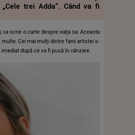
ă „Cele trei Adda”. Când va fi
i, va scrie o carte despre viața sa. Aceasta
multe. Cei mai mulți dintre fanii artistei s-
, imediat după ce va fi pusă în vânzare.