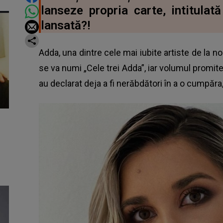
lanseze propria carte, intitulat
lansată?!
Adda, una dintre cele mai iubite artiste de la no
se va numi „Cele trei Adda”, iar volumul promite 
au declarat deja a fi nerăbdători în a o cumpăra