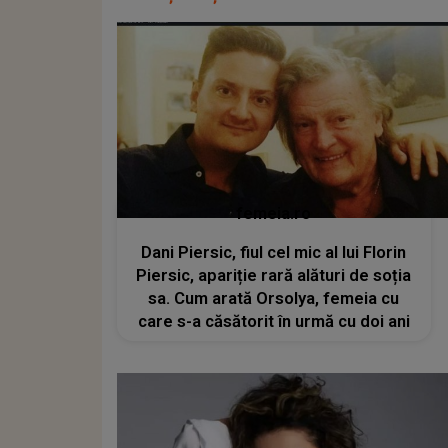
femeia.ro
Dani Piersic, fiul cel mic al lui Florin
Piersic, apariție rară alături de soția
sa. Cum arată Orsolya, femeia cu
care s-a căsătorit în urmă cu doi ani