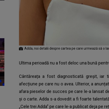
Adda, noi detalii despre cartea pe care urmează să o l
Ultima perioadă nu a fost deloc una bună pentru 
Cântăreața a fost diagnosticată greșit, iar
afecțiune pe care nu o avea. Ulterior, a anunțat
afara pieselor de succes pe care le-a lansat de-
și o carte.
Adda
s-a dovedit a fi foarte talentat
„Cele trei Adda” pe care le-a publicat deja pe re