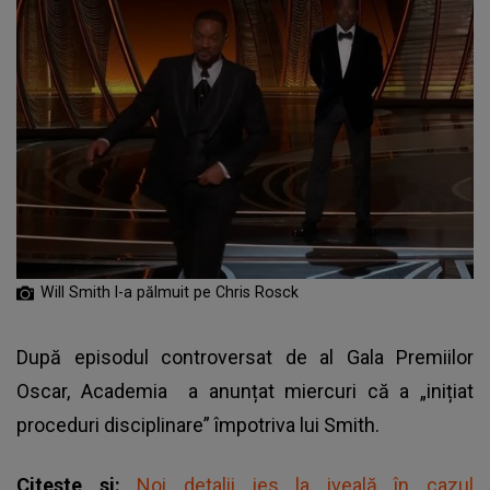
Will Smith l-a pălmuit pe Chris Rosck
După episodul controversat de al Gala Premiilor
Oscar, Academia a anunțat miercuri că a „inițiat
proceduri disciplinare” împotriva lui Smith.
Citeste si:
Noi detalii ies la iveală în cazul