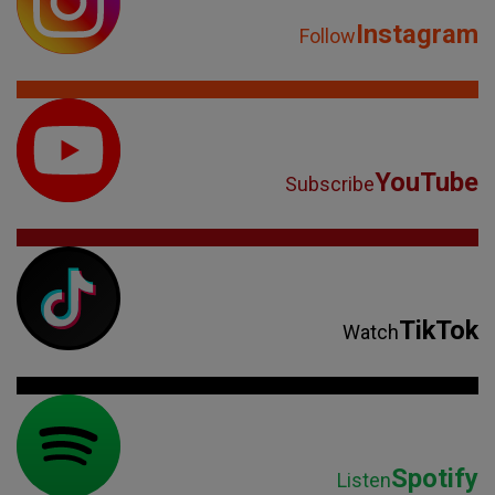
Instagram
Follow
YouTube
Subscribe
TikTok
Watch
Spotify
Listen