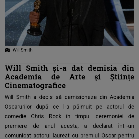
Will Smith
Will Smith şi-a dat demisia din
Academia de Arte şi Ştiinţe
Cinematografice
Will Smith a decis să demisioneze din Academia
Oscarurilor
după ce l-a pălmuit pe actorul de
comedie Chris Rock în timpul ceremoniei de
premiere de anul acesta, a declarat într-un
comunicat actorul laureat cu premiul Oscar pentru