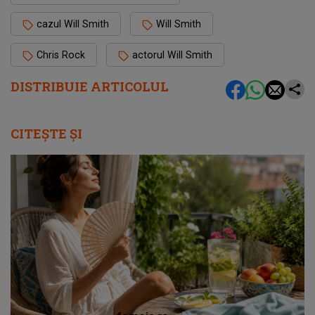
cazul Will Smith
Will Smith
Chris Rock
actorul Will Smith
DISTRIBUIE ARTICOLUL
CITEȘTE ȘI