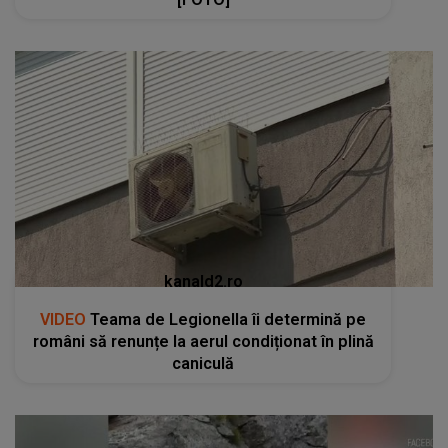
kanald2.ro
VIDEO
Teama de Legionella îi determină pe
români să renunțe la aerul condiționat în plină
caniculă