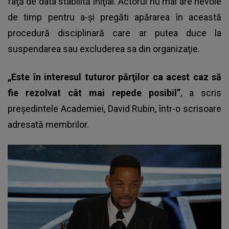
faţă de data stabilită iniţial. Actorul nu mai are nevoie
de timp pentru a-şi pregăti apărarea în această
procedură disciplinară care ar putea duce la
suspendarea sau excluderea sa din organizaţie.
„Este în interesul tuturor părţilor ca acest caz să
fie rezolvat cât mai repede posibil”
, a scris
preşedintele Academiei, David Rubin, într-o scrisoare
adresată membrilor.