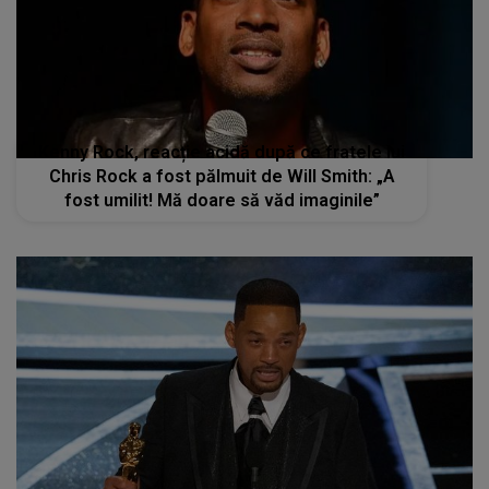
Kenny Rock, reacție acidă după ce fratele lui
Chris Rock a fost pălmuit de Will Smith: „A
fost umilit! Mă doare să văd imaginile”