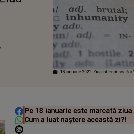
3
18 ianuarie 2022. Ziua Internațională a
DISTRIBUIE ARTICOLUL
Pe 18 ianuarie este marcată ziua 
Cum a luat naștere această zi?!