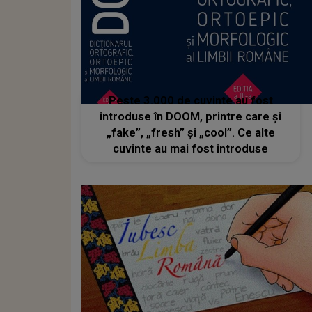
Peste 3.000 de cuvinte au fost
introduse în DOOM, printre care și
„fake”, „fresh” și „cool”. Ce alte
cuvinte au mai fost introduse