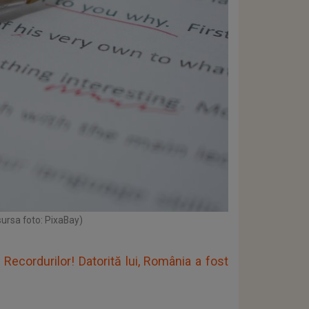
sursa foto: PixaBay)
 Recordurilor! Datorită lui, România a fost