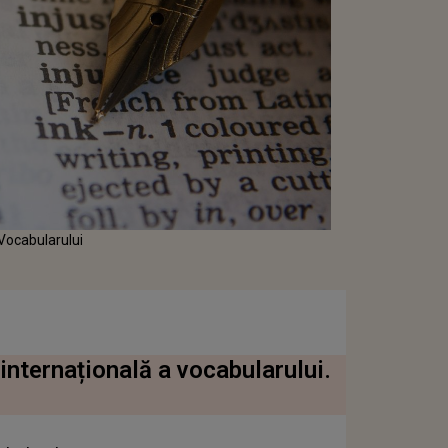
 Vocabularului
internațională a vocabularului.