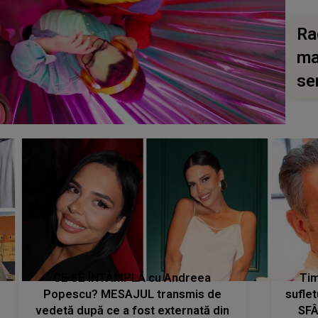
Ra
ma
se
CE SE ÎNTÂMPLĂ cu Andreea
Tim
Popescu? MESAJUL transmis de
suflet
vedetă după ce a fost externată din
SFÂ