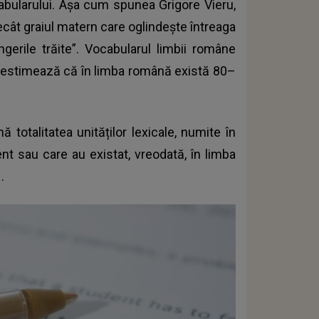
abularului. Așa cum spunea Grigore Vieru,
ecât graiul matern care oglindește întreaga
ângerile trăite”. Vocabularul limbii române
e estimează că în limba română există 80–
 totalitatea unităților lexicale, numite în
nt sau care au existat, vreodată, în limba
.