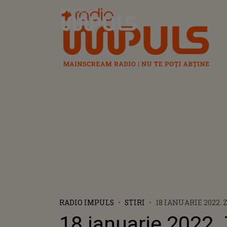
Radio Impuls
RADIO IMPULS
STIRI
18 IANUARIE 2022
A VOCABULARULU
18 ianuarie 2022.