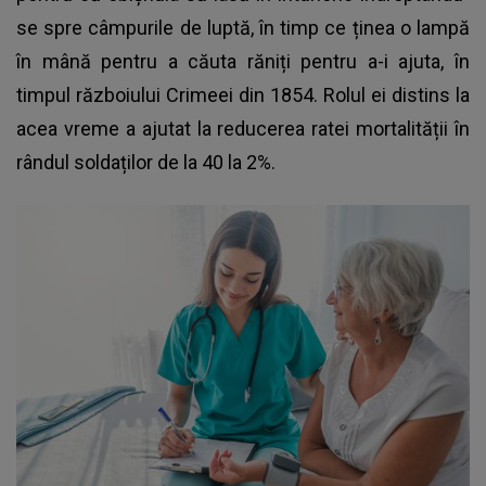
se spre câmpurile de luptă, în timp ce ținea o lampă
în mână pentru a căuta răniți pentru a-i ajuta, în
timpul războiului Crimeei din 1854. Rolul ei distins la
acea vreme a ajutat la reducerea ratei mortalității în
rândul soldaților de la 40 la 2%.