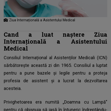
Ziua Internațională a Asistentului Medical
Cand a luat naștere Ziua
Internațională a Asistentului
Medical
Consiliul Internațional al Asistenților Medicali (ICN)
sărbătorește această zi din 1965. Consiliul a luptat
pentru a pune bazele și legile pentru a proteja
profesia de asistent și a lucrat la dezvoltarea
acesteia.
Privighetoarea era numită „Doamna cu Lampă”
pentru că obișnuia să iasă în întuneric îndreptându-