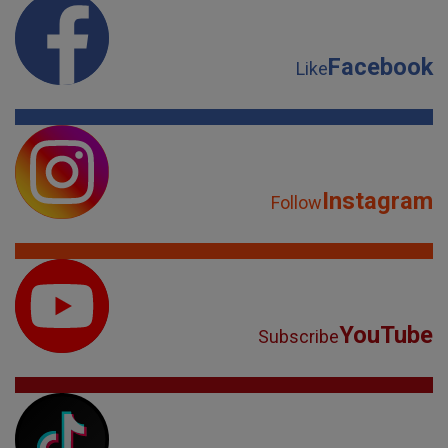
Facebook
Like
Instagram
Follow
YouTube
Subscribe