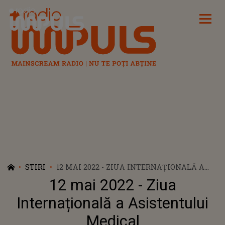
Radio Impuls
STIRI
12 MAI 2022 - ZIUA INTERNAȚIONALĂ A
ASISTENTULUI MEDICAL
12 mai 2022 - Ziua
Internațională a Asistentului
Medical