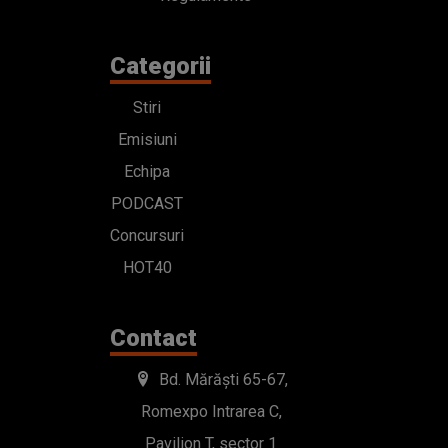
Categorii
Stiri
Emisiuni
Echipa
PODCAST
Concursuri
HOT40
Contact
Bd. Mărăști 65-67,
Romexpo Intrarea C,
Pavilion T, sector 1