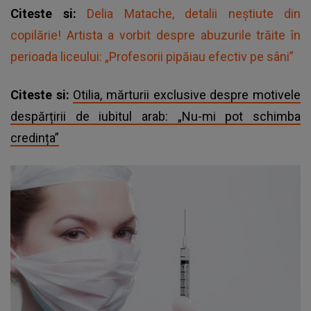
Citeste si:
Delia Matache, detalii neștiute din
copilărie! Artista a vorbit despre abuzurile trăite în
perioada liceului: „Profesorii pipăiau efectiv pe sâni”
Citeste si:
Otilia, mărturii exclusive despre motivele
despărțirii de iubitul arab: „Nu-mi pot schimba
credința”