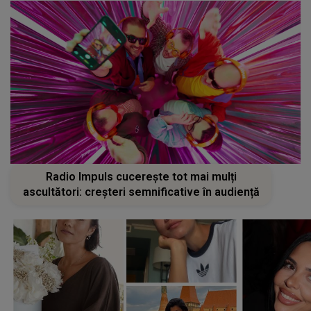
Radio Impuls cucerește tot mai mulți
ascultători: creșteri semnificative în audiență