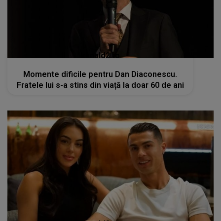
kanald2.ro
Momente dificile pentru Dan Diaconescu.
Fratele lui s-a stins din viață la doar 60 de ani