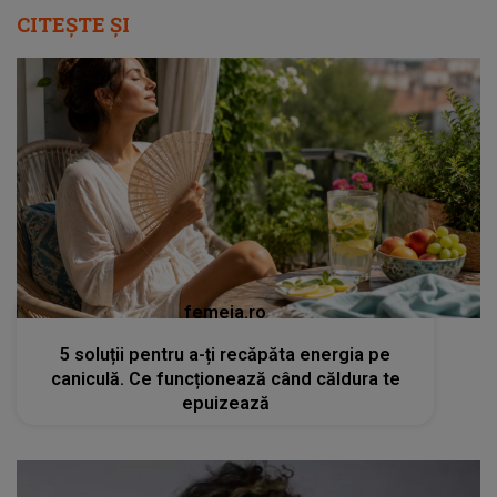
CITEȘTE ȘI
femeia.ro
5 soluții pentru a-ți recăpăta energia pe
caniculă. Ce funcționează când căldura te
epuizează