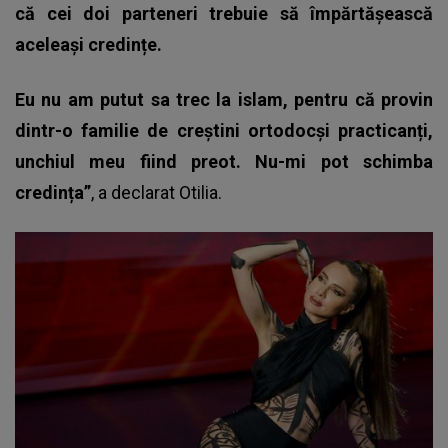
că cei doi parteneri trebuie să împărtășească
aceleași credințe.
Eu nu am putut sa trec la islam, pentru că provin
dintr-o familie de creștini ortodocși practicanți,
unchiul meu fiind preot. Nu-mi pot schimba
credința”
, a declarat Otilia.