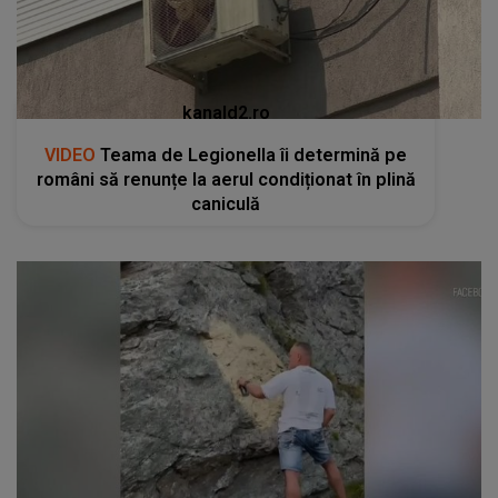
kanald2.ro
VIDEO
Teama de Legionella îi determină pe
români să renunțe la aerul condiționat în plină
caniculă