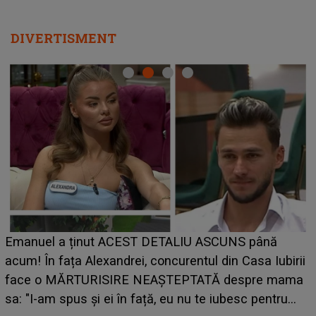
DIVERTISMENT
Emanuel a ținut ACEST DETALIU ASCUNS până
acum! În fața Alexandrei, concurentul din Casa Iubirii
face o MĂRTURISIRE NEAȘTEPTATĂ despre mama
sa: "I-am spus și ei în față, eu nu te iubesc pentru