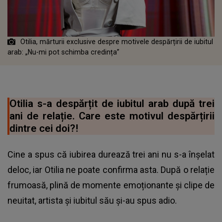
Otilia, mărturii exclusive despre motivele despărțirii de iubitul
arab: „Nu-mi pot schimba credința”
Otilia s-a despărțit de iubitul arab după trei
ani de relație. Care este motivul despărțirii
dintre cei doi?!
Cine a spus că iubirea durează trei ani nu s-a înșelat
deloc, iar Otilia ne poate confirma asta. După o relație
frumoasă, plină de momente emoționante și clipe de
neuitat, artista și iubitul său și-au spus adio.