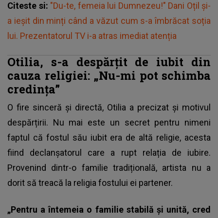
Citeste si:
"Du-te, femeia lui Dumnezeu!" Dani Oțil și-
a ieșit din minți când a văzut cum s-a îmbrăcat soția
lui. Prezentatorul TV i-a atras imediat atenția
Otilia, s-a despărțit de iubit din
cauza religiei: „Nu-mi pot schimba
credința”
O fire sinceră și directă, Otilia a precizat și motivul
despărțirii. Nu mai este un secret pentru nimeni
faptul că fostul său iubit era de altă religie, acesta
fiind declanșatorul care a rupt relația de iubire.
Provenind dintr-o familie tradițională, artista nu a
dorit să treacă la religia fostului ei partener.
„Pentru a întemeia o familie stabilă și unită, cred