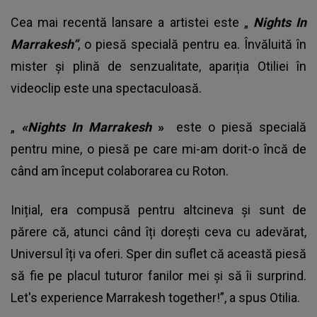
Cea mai recentă lansare a artistei este „
Nights In
Marrakesh”
, o piesă specială pentru ea. Învăluită în
mister și plină de senzualitate, apariția Otiliei în
videoclip este una spectaculoasă.
„
«Nights In Marrakesh
»
este o piesă specială
pentru mine, o piesă pe care mi-am dorit-o încă de
când am început colaborarea cu Roton.
Inițial, era compusă pentru altcineva și sunt de
părere că, atunci când îți dorești ceva cu adevărat,
Universul îți va oferi. Sper din suflet că această piesă
să fie pe placul tuturor fanilor mei și să îi surprind.
Let's experience Marrakesh together!”, a spus Otilia.