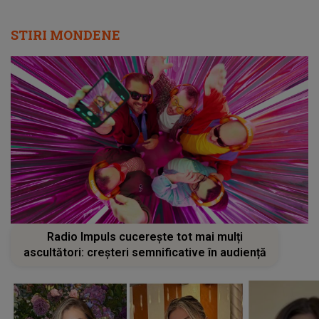
STIRI MONDENE
Radio Impuls cucerește tot mai mulți
ascultători: creșteri semnificative în audiență