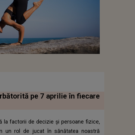
bătorită pe 7 aprilie în fiecare
 la factorii de decizie și persoane fizice,
vem un rol de jucat în sănătatea noastră