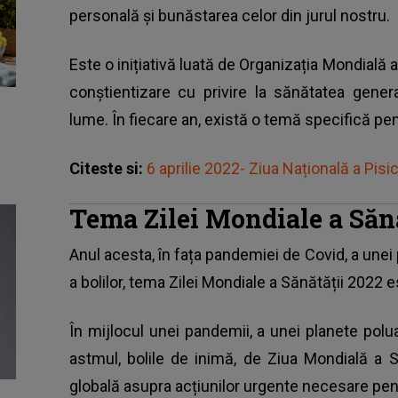
personală și bunăstarea celor din jurul nostru.
Este o inițiativă luată de Organizația Mondială 
conștientizare cu privire la sănătatea gener
lume. În fiecare an, există o temă specifică pen
Citeste si:
6 aprilie 2022- Ziua Națională a Pisi
Tema Zilei Mondiale a Sănă
Anul acesta, în fața pandemiei de Covid, a unei 
a bolilor, tema Zilei Mondiale a Sănătății 2022 
În mijlocul unei pandemii, a unei planete polu
astmul, bolile de inimă, de Ziua Mondială a 
globală asupra acțiunilor urgente necesare pen