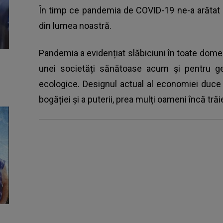
În timp ce pandemia de COVID-19 ne-a arătat put
din lumea noastră.
Pandemia a evidențiat slăbiciuni în toate domenii
unei societăți sănătoase acum și pentru gene
ecologice. Designul actual al economiei duce la 
bogăției și a puterii, prea mulți oameni încă trăie