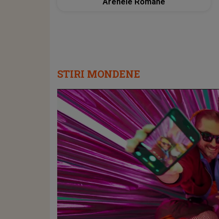
Arenele Romane
STIRI MONDENE