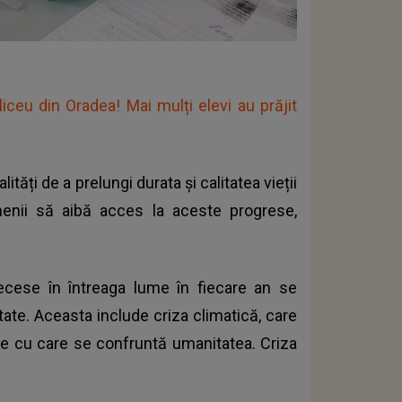
ceu din Oradea! Mai mulți elevi au prăjit
ăți de a prelungi durata și calitatea vieții
enii să aibă acces la aceste progrese,
ese în întreaga lume în fiecare an se
ate. Aceasta include criza climatică, care
e cu care se confruntă umanitatea. Criza