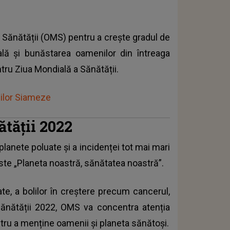
a Sănătății (OMS) pentru a crește gradul de
ală și bunăstarea oamenilor din întreaga
tru Ziua Mondială a Sănătății.
cilor Siameze
tății 2022
planete poluate și a incidenței tot mai mari
este „Planeta noastră, sănătatea noastră”.
ate, a bolilor în creștere precum cancerul,
Sănătății 2022, OMS va concentra atenția
tru a menține oamenii și planeta sănătoși.