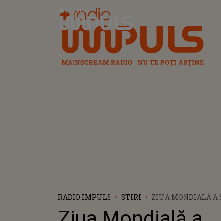
Radio Impuls
RADIO IMPULS
STIRI
ZIUA MONDIALĂ A S
APRILIE 2022
Ziua Mondială a