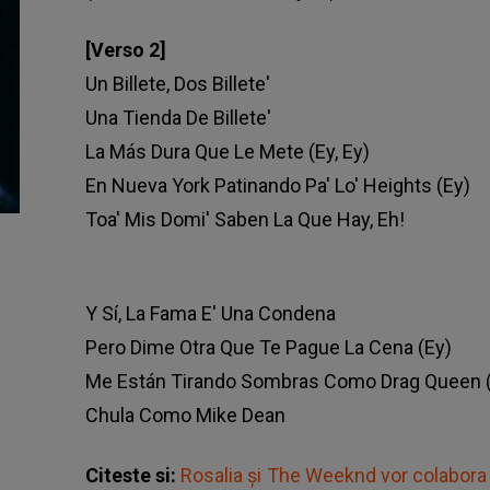
[Verso 2]
Un Billete, Dos Billete'
Una Tienda De Billete'
La Más Dura Que Le Mete (Ey, Ey)
En Nueva York Patinando Pa' Lo' Heights (Ey)
Toa' Mis Domi' Saben La Que Hay, Eh!
Y Sí, La Fama E' Una Condena
Pero Dime Otra Que Te Pague La Cena (Ey)
Me Están Tirando Sombras Como Drag Queen 
Chula Como Mike Dean
Citeste si:
Rosalia și The Weeknd vor colabora pe