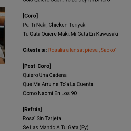
[Coro]
Pa' Ti Naki, Chicken Teriyaki
Tu Gata Quiere Maki, Mi Gata En Kawasaki
Citeste si:
Rosalia a lansat piesa „Saoko”
[Post-Coro]
Quiero Una Cadena
Que Me Arruine To'a La Cuenta
Como Naomi En Los 90
[Refrán]
Rosa' Sin Tarjeta
Se Las Mando A Tu Gata (Ey)