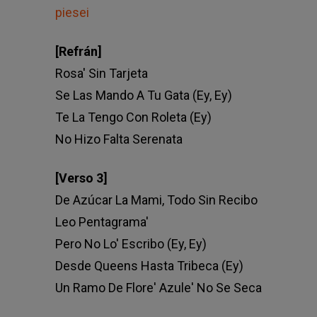
piesei
[Refrán]
Rosa' Sin Tarjeta
Se Las Mando A Tu Gata (Ey, Ey)
Te La Tengo Con Roleta (Ey)
No Hizo Falta Serenata
[Verso 3]
De Azúcar La Mami, Todo Sin Recibo
Leo Pentagrama'
Pero No Lo' Escribo (Ey, Ey)
Desde Queens Hasta Tribeca (Ey)
Un Ramo De Flore' Azule' No Se Seca