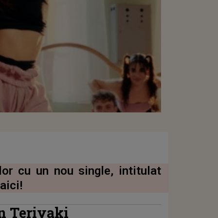
lor cu un nou single, intitulat
aici!
n Teriyaki