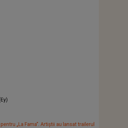
(Ey)
ntru „La Fama”. Artiștii au lansat trailerul