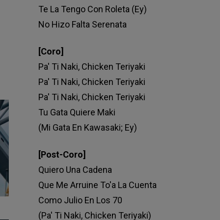
Te La Tengo Con Roleta (Ey)
No Hizo Falta Serenata
[Coro]
Pa' Ti Naki, Chicken Teriyaki
Pa' Ti Naki, Chicken Teriyaki
Pa' Ti Naki, Chicken Teriyaki
Tu Gata Quiere Maki
(Mi Gata En Kawasaki; Ey)
[Post-Coro]
Quiero Una Cadena
Que Me Arruine To'a La Cuenta
Como Julio En Los 70
(Pa' Ti Naki, Chicken Teriyaki)