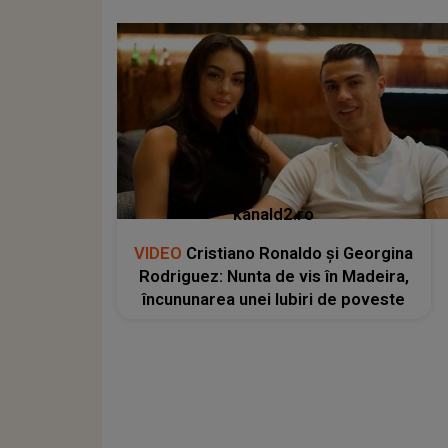
kanald2.ro
VIDEO
Cristiano Ronaldo și Georgina
Rodriguez: Nunta de vis în Madeira,
încununarea unei Iubiri de poveste