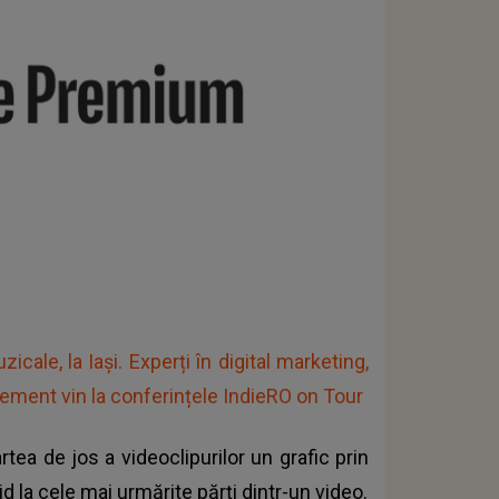
cale, la Iași. Experți în digital marketing,
gement vin la conferințele IndieRO on Tour
tea de jos a videoclipurilor un grafic prin
d la cele mai urmărite părţi dintr-un video.