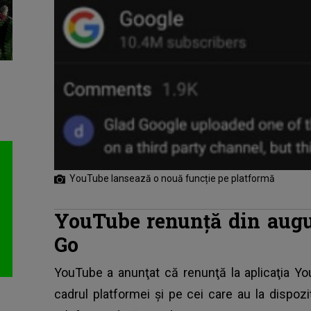
YouTube lansează o nouă funcție pe platformă
YouTube renunţă din augu
Go
YouTube a anunţat că renunţă la aplicaţia Yo
cadrul platformei şi pe cei care au la dispoz