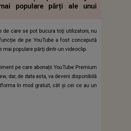
e mai populare părți ale unui
de care se pot bucura toţi utilizatorii, nu
funcție de pe YouTube a fost concepută
e mai populare părţi dintr-un videoclip.
eriment pe care
abonații YouTube Premium
, dar, de data asta, va deveni disponibilă
latforma în mod gratuit, cât și cei ce au un