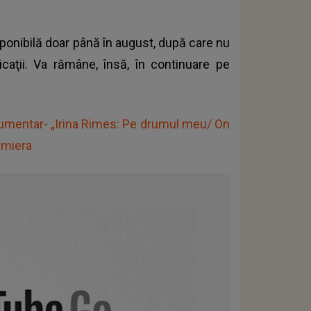
sponibilă doar până în august, după care nu
caţii. Va rămâne, însă, în continuare pe
umentar- „Irina Rimes: Pe drumul meu/ On
emiera