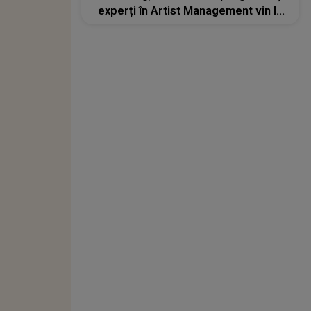
experți în Artist Management vin la
conferințele IndieRO on Tour