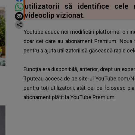
utilizatorii să identifice cel
videoclip vizionat.
Youtube aduce noi modificări platformei online 
doar cei care au abonament Premium. Noua 
pentru a ajuta utilizatorii să găsească rapid cel
Funcția era disponibilă, anterior, drept un exp
îl puteau accesa de pe site-ul YouTube.com/New
pentru toți utilizatorii, atât cei ce folosesc p
abonament plătit la YouTube Premium.