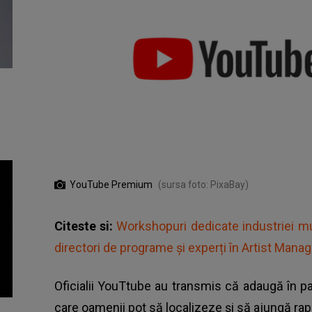
YouTube Premium
(sursa foto: PixaBay)
Citeste si:
Workshopuri dedicate industriei muzi
directori de programe și experți în Artist Mana
Oficialii YouTtube au transmis că adaugă în par
care oamenii pot să localizeze şi să ajungă rapi