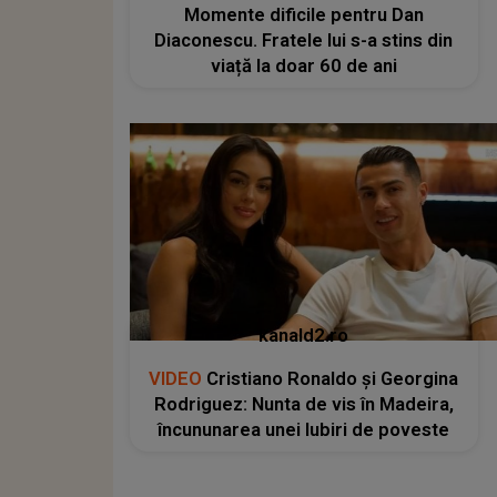
Momente dificile pentru Dan
Diaconescu. Fratele lui s-a stins din
viață la doar 60 de ani
kanald2.ro
VIDEO
Cristiano Ronaldo și Georgina
Rodriguez: Nunta de vis în Madeira,
încununarea unei Iubiri de poveste