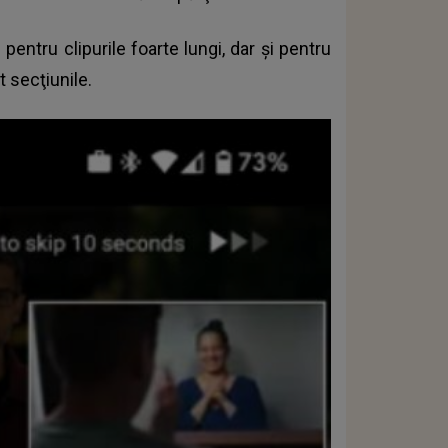
pentru clipurile foarte lungi, dar şi pentru
t secţiunile.