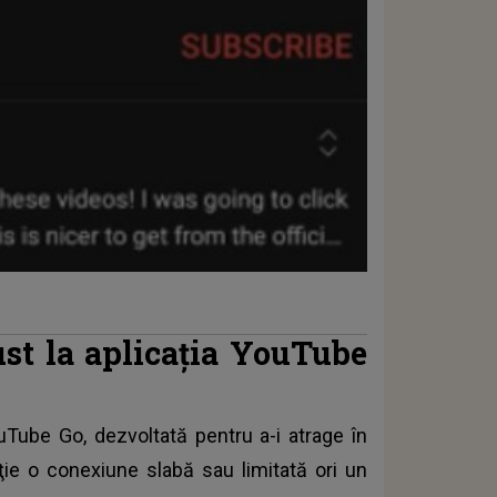
st la aplicaţia YouTube
uTube Go, dezvoltată pentru a-i atrage în
iţie o conexiune slabă sau limitată ori un