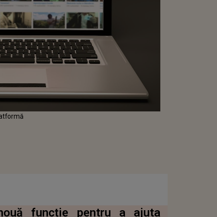
latformă
nouă funcție pentru a ajuta