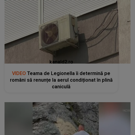
kanald2.ro
VIDEO
Teama de Legionella îi determină pe
români să renunțe la aerul condiționat în plină
caniculă