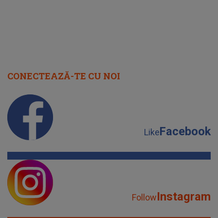
CONECTEAZĂ-TE CU NOI
Facebook
Like
Instagram
Follow