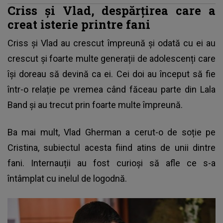
Criss și Vlad, despărțirea care a
creat isterie printre fani
Criss și Vlad au crescut împreună
și odată cu ei au
crescut și foarte multe generații de adolescenți care
își doreau să devină ca ei. Cei doi au început să fie
într-o relație pe vremea când făceau parte din Lala
Band și au trecut prin foarte multe împreună.
Ba mai mult, Vlad Gherman a cerut-o de soție pe
Cristina, subiectul acesta fiind atins de unii dintre
fani. Internauții au fost curioși să afle ce s-a
întâmplat cu inelul de logodnă.