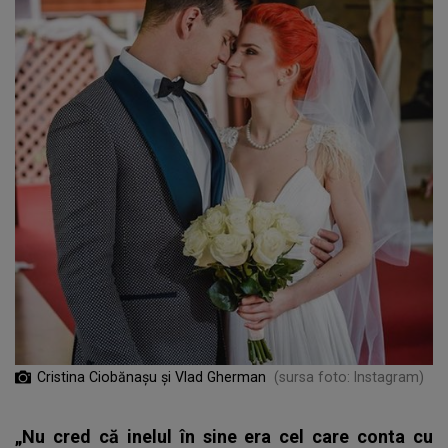
Cristina Ciobănașu și Vlad Gherman
(sursa foto: Instagram)
„Nu cred că inelul în sine era cel care conta cu