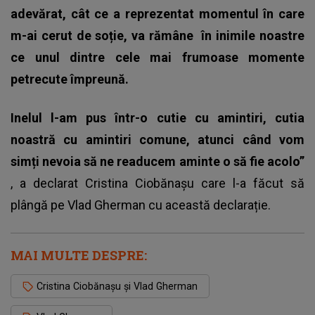
adevărat, cât ce a reprezentat momentul în care
m-ai cerut de soție, va rămâne
în inimile noastre
ce unul dintre cele mai frumoase momente
petrecute împreună.
Inelul l-am pus într-o cutie cu amintiri, cutia
noastră cu amintiri comune, atunci când vom
simți nevoia să ne readucem aminte o să fie acolo”
, a declarat Cristina Ciobănașu care l-a făcut să
plângă pe Vlad Gherman cu această declarație.
MAI MULTE DESPRE:
Cristina Ciobănașu și Vlad Gherman