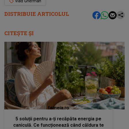
Vlad Gherman
DISTRIBUIE ARTICOLUL
CITEȘTE ȘI
femeia.ro
5 soluții pentru a-ți recăpăta energia pe
caniculă. Ce funcționează când căldura te