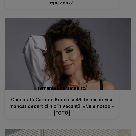
epuizează
tvmania.libertatea.ro
Cum arată Carmen Brumă la 49 de ani, deși a
mâncat desert zilnic în vacanță: «Nu e noroc!»
[FOTO]