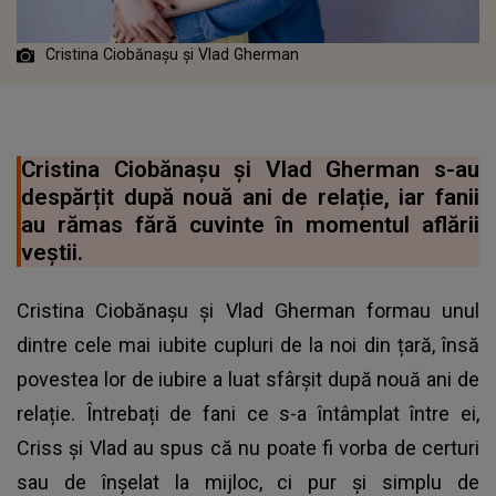
Cristina Ciobănașu și Vlad Gherman
Cristina Ciobănașu și Vlad Gherman s-au
despărțit după nouă ani de relație, iar fanii
au rămas fără cuvinte în momentul aflării
veștii.
Cristina Ciobănașu și Vlad Gherman formau unul
dintre cele mai iubite cupluri de la noi din țară, însă
povestea lor de iubire a luat sfârșit după nouă ani de
relație. Întrebați de fani ce s-a întâmplat între ei,
Criss și Vlad au spus că nu poate fi vorba de certuri
sau de înșelat la mijloc, ci pur și simplu de