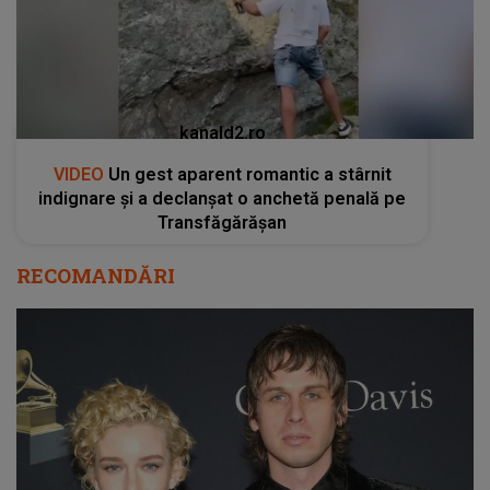
kanald2.ro
VIDEO
Un gest aparent romantic a stârnit
indignare și a declanșat o anchetă penală pe
Transfăgărășan
RECOMANDĂRI