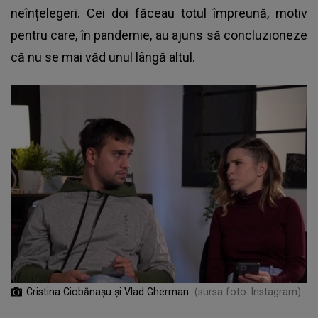
neînțelegeri. Cei doi făceau totul împreună, motiv
pentru care, în pandemie, au ajuns să concluzioneze
că nu se mai văd unul lângă altul.
Cristina Ciobănașu și Vlad Gherman
(sursa foto: Instagram)