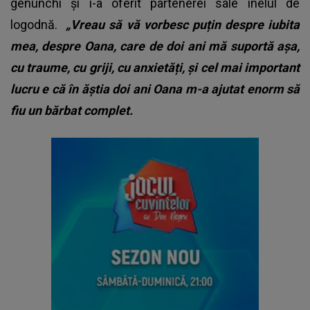
genunchi și i-a oferit partenerei sale inelul de
logodnă.
„Vreau să vă vorbesc puțin despre iubita
mea, despre Oana, care de doi ani mă suportă așa,
cu traume, cu griji, cu anxietăți, și cel mai important
lucru e că în ăștia doi ani Oana m-a ajutat enorm să
fiu un bărbat complet.