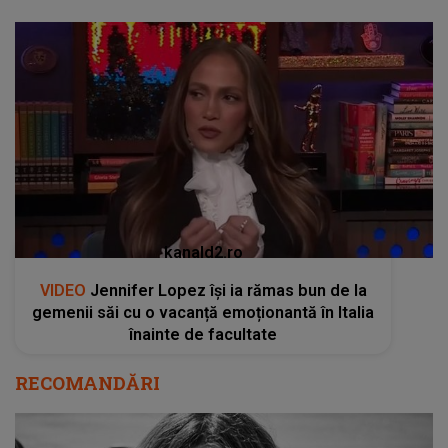
kanald2.ro
VIDEO
Jennifer Lopez își ia rămas bun de la
gemenii săi cu o vacanță emoționantă în Italia
înainte de facultate
RECOMANDĂRI