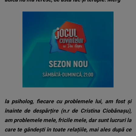
la psiholog, fiecare cu problemele lui, am fost și
înainte de despărțire (n.r de Cristina Ciobănașu),
am problemele mele, fricile mele, dar sunt lucruri la
care te gândești în toate relațiile, mai ales după ce