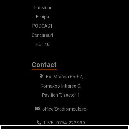
Emisiuni
Echipa
PODCAST
Concursuri
HOT40
Contact
Bd. Mărăști 65-67,
Romexpo Intrarea C,
Pavilion T, sector 1
office@radioimpuls.ro
LIVE : 0754-222.999