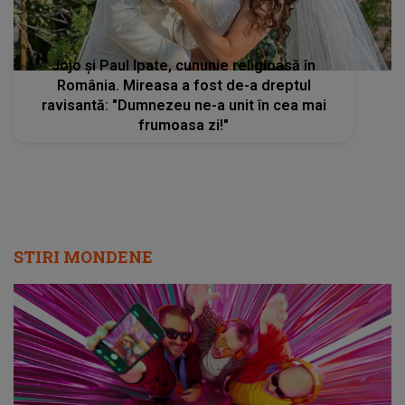
Jojo și Paul Ipate, cununie religioasă în
România. Mireasa a fost de-a dreptul
ravisantă: "Dumnezeu ne-a unit în cea mai
frumoasa zi!"
STIRI MONDENE