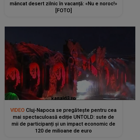
mâncat desert zilnic în vacanță: «Nu e noroc!»
[FOTO]
kanald2.ro
VIDEO
Cluj-Napoca se pregătește pentru cea
mai spectaculoasă ediție UNTOLD: sute de
mii de participanți și un impact economic de
120 de milioane de euro