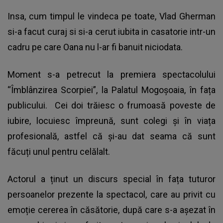
Insa, cum timpul le vindeca pe toate, Vlad Gherman
si-a facut curaj si si-a cerut iubita in casatorie intr-un
cadru pe care Oana nu l-ar fi banuit niciodata.
Moment s-a petrecut la premiera spectacolului
“Îmblânzirea Scorpiei”, la Palatul Mogoșoaia, în fața
publicului. Cei doi trăiesc o frumoasă poveste de
iubire, locuiesc împreună, sunt colegi și în viața
profesională, astfel că și-au dat seama că sunt
făcuți unul pentru celălalt.
Actorul a ținut un discurs special în fața tuturor
persoanelor prezente la spectacol, care au privit cu
emoție cererea în căsătorie, după care s-a așezat în