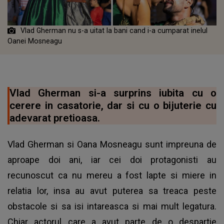
Vlad Gherman nu s-a uitat la bani cand i-a cumparat inelul
Oanei Mosneagu
Vlad Gherman si-a surprins iubita cu o
cerere in casatorie, dar si cu o bijuterie cu
adevarat pretioasa.
Vlad Gherman si Oana Mosneagu sunt impreuna de
aproape doi ani, iar cei doi protagonisti au
recunoscut ca nu mereu a fost lapte si miere in
relatia lor, insa au avut puterea sa treaca peste
obstacole si sa isi intareasca si mai mult legatura.
Chiar actorul care a avut parte de o despartie