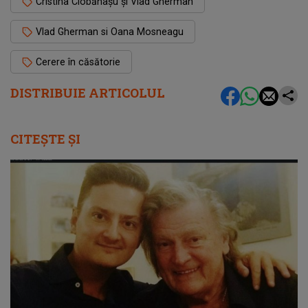
Cristina Ciobănașu și Vlad Gherman
Vlad Gherman si Oana Mosneagu
Cerere în căsătorie
DISTRIBUIE ARTICOLUL
CITEȘTE ȘI