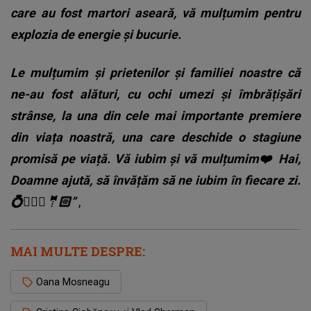
care au fost martori aseară, vă mulțumim pentru
explozia de energie și bucurie.
Le mulțumim și prietenilor și familiei noastre că
ne-au fost alături, cu ochi umezi și îmbrățișări
strânse, la una din cele mai importante premiere
din viața noastră, una care deschide o stagiune
promisă pe viață. Vă iubim și vă mulțumim❤️ Hai,
Doamne ajută, să învățăm să ne iubim în fiecare zi.
💍👰🏽‍♀️🤵🏻”
,
MAI MULTE DESPRE:
Oana Mosneagu