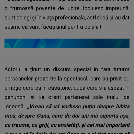
o frumoasă poveste de iubire, locuiesc împreună,
sunt colegi și în viața profesională, astfel că și-au dat
seama că sunt făcuți unul pentru celălalt.
Actorul a ținut un discurs special în fața tuturor
persoanelor prezente la spectacol, care au privit cu
emoție cererea în căsătorie, după care s-a așezat în
genunchi și i-a oferit partenerei sale inelul de
logodnă.
„Vreau să vă vorbesc puțin despre iubita
mea, despre Oana, care de doi ani mă suportă așa,
cu traume, cu griji, cu anxietăți, și cel mai important