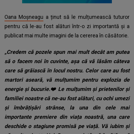
Oana Moșneagu
a ținut să le mulțumească tuturor
pentru că le-au fost alături într-o zi importantă și a
publicat mai multe imagini de la cererea în căsătorie.
„Credem că pozele spun mai mult decât am putea
să o facem noi în cuvinte, așa că vă lăsăm câteva
care să grăiască în locul nostru. Celor care au fost
martori aseară, vă mulțumim pentru explozia de
energie și bucurie.❤️ Le mulțumim și prietenilor și
familiei noastre că ne-au fost alături, cu ochi umezi
și îmbrățișări strânse, la una din cele mai
importante premiere din viața noastră, una care
deschide o stagiune promisă pe viață. Vă iubim și