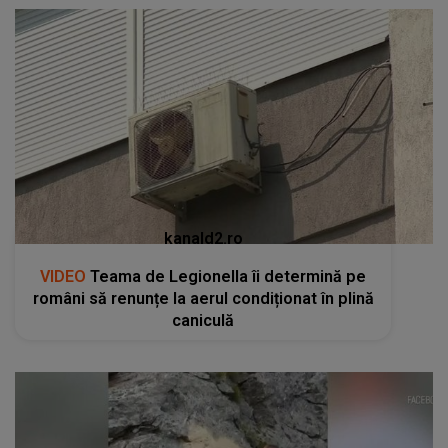
kanald2.ro
VIDEO
Teama de Legionella îi determină pe
români să renunțe la aerul condiționat în plină
caniculă