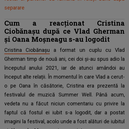
separare
Cum a reacționat Cristina
Ciobănașu după ce Vlad Gherman
și Oana Moșneagu s-au logodit
Cristina Ciobănașu
a format un cuplu cu Vlad
Gherman timp de nouă ani, cei doi și-au spus adio la
începutul anului 2021, iar de atunci amândoi au
început alte relații. În momentul în care Vlad a cerut-
o pe Oana în căsătorie, Cristina era prezentă la
festivalul de muzică Summer Well. Până acum,
vedeta nu a făcut niciun comentariu cu privire la
faptul că fostul ei iubit s-a logodit, dar a postat
imagini la festival, acolo unde a fost alături de iubitul