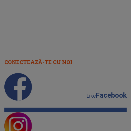
cap
CONECTEAZĂ-TE CU NOI
Facebook
Like