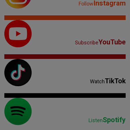
Instagram
Follow
YouTube
Subscribe
TikTok
Watch
Spotify
Listen