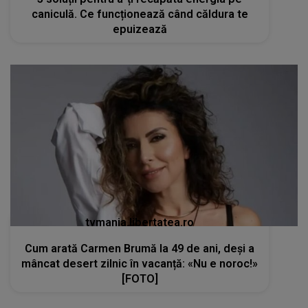
caniculă. Ce funcționează când căldura te
epuizează
tvmania.libertatea.ro
Cum arată Carmen Brumă la 49 de ani, deși a
mâncat desert zilnic în vacanță: «Nu e noroc!»
[FOTO]