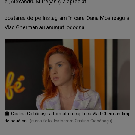
ei, Alexandru Mureșan și a apreciat
postarea de pe Instagram în care Oana Moșneagu și
Vlad Gherman au anunțat logodna.
Cristina Ciobănașu a format un cuplu cu Vlad Gherman timp
de nouă ani
(sursa foto: Instagram Cristina Ciobănașu)