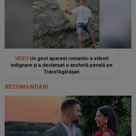
kanald2.ro
VIDEO
Un gest aparent romantic a stârnit
indignare și a declanșat o anchetă penală pe
Transfăgărășan
RECOMANDĂRI