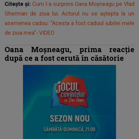
Citește și:
Cum l-a surprins Oana Moșneagu pe Vlad
Gherman de ziua lui. Actorul nu se aștepta la un
asemenea cadou: "Acesta a fost cadoul iubitei mele
de ziua mea"- VIDEO
Oana Moșneagu, prima reacție
după ce a fost cerută în căsătorie