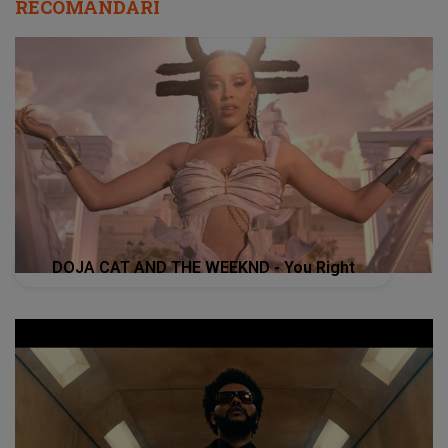
RECOMANDĂRI
DOJA CAT AND THE WEEKND - You Right