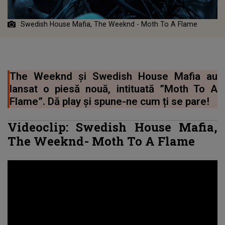
Swedish House Mafia, The Weeknd - Moth To A Flame
The Weeknd și Swedish House Mafia au
lansat o piesă nouă, intituată ”Moth To A
Flame”. Dă play și spune-ne cum ți se pare!
Videoclip:
Swedish House Mafia
,
The Weeknd-
Moth To A Flame