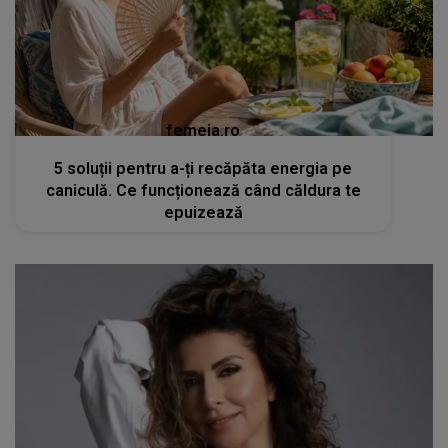
femeia.ro
5 soluții pentru a-ți recăpăta energia pe
caniculă. Ce funcționează când căldura te
epuizează