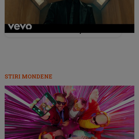
THE WEEKND - Take My Breath
STIRI MONDENE