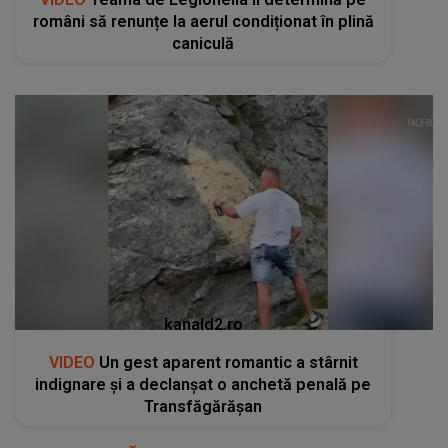
români să renunțe la aerul condiționat în plină
caniculă
kanald2.ro
VIDEO
Un gest aparent romantic a stârnit
indignare și a declanșat o anchetă penală pe
Transfăgărășan