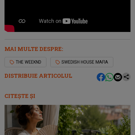
MAI MULTE DESPRE:
THE WEEKND
SWEDISH HOUSE MAFIA
DISTRIBUIE ARTICOLUL
CITEȘTE ȘI