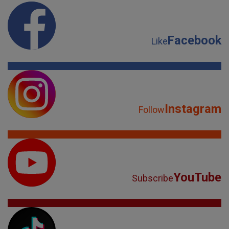
Facebook
Like
Instagram
Follow
YouTube
Subscribe