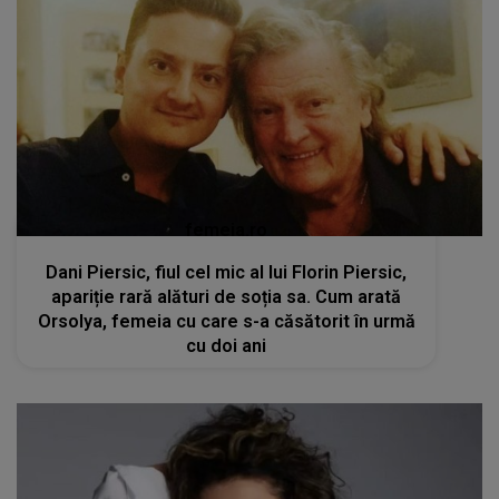
femeia.ro
Dani Piersic, fiul cel mic al lui Florin Piersic,
apariție rară alături de soția sa. Cum arată
Orsolya, femeia cu care s-a căsătorit în urmă
cu doi ani