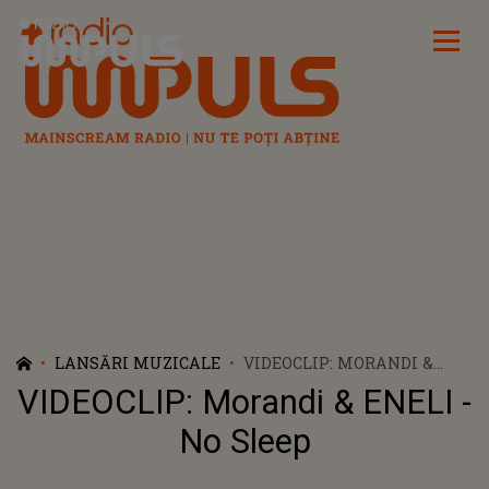
Radio Impuls
LANSĂRI MUZICALE
VIDEOCLIP: MORANDI &
ENELI - NO SLEEP
VIDEOCLIP: Morandi & ENELI -
No Sleep