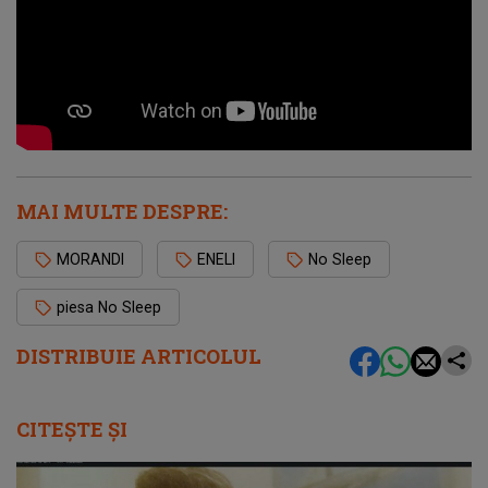
MAI MULTE DESPRE:
MORANDI
ENELI
No Sleep
piesa No Sleep
DISTRIBUIE ARTICOLUL
CITEȘTE ȘI