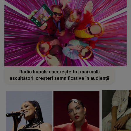
Radio Impuls cucerește tot mai mulți
ascultători: creșteri semnificative în audiență