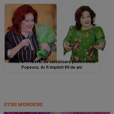
Astăzi ar fi fost zi de sărbătoare pentru Stela
Popescu. Ar fi împlinit 89 de ani
STIRI MONDENE