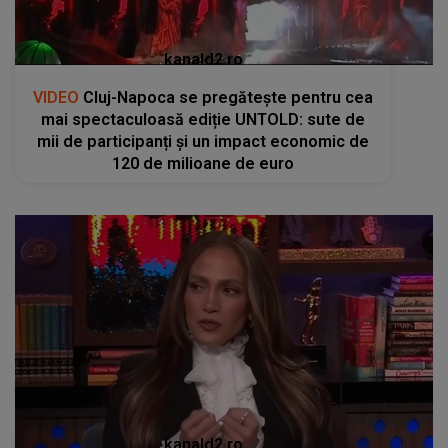
kanald2.ro
VIDEO
Cluj-Napoca se pregătește pentru cea
mai spectaculoasă ediție UNTOLD: sute de
mii de participanți și un impact economic de
120 de milioane de euro
kanald2.ro