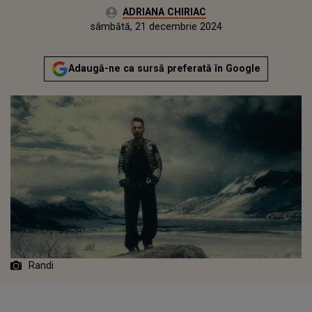
Autor:
ADRIANA CHIRIAC
Publicat:
sâmbătă, 21 decembrie 2024
Adaugă-ne ca sursă preferată în Google
Randi