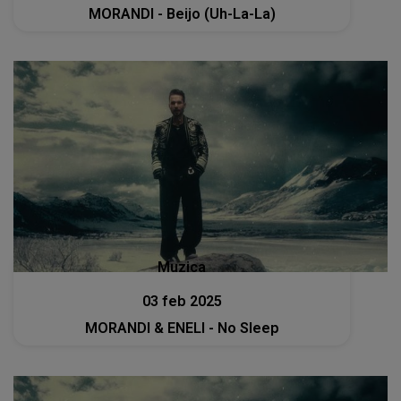
MORANDI - Beijo (Uh-La-La)
Muzica
03 feb 2025
MORANDI & ENELI - No Sleep