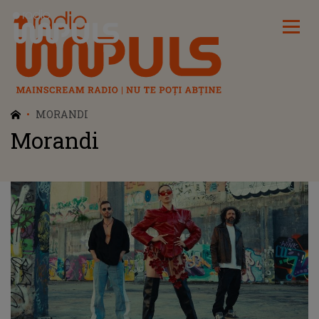
Radio Impuls
MORANDI
Morandi