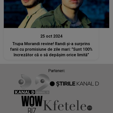
Actualitate
25 oct 2024
Trupa Morandi revine! Randi și-a surprins
fanii cu promisiune de zile mari: ”Sunt 100%
încrezător că o să depășim orice limită”
Parteneri: