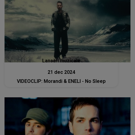
Lansări muzicale
21 dec 2024
VIDEOCLIP: Morandi & ENELI - No Sleep