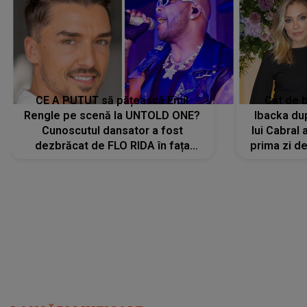
CE A PUTUT să pățească Emil
Cât de b
Rengle pe scenă la UNTOLD ONE?
Ibacka dup
Cunoscutul dansator a fost
lui Cabral a
dezbrăcat de FLO RIDA în fața
prima zi d
tuturor: „Mi-a dat hainele lui. Ce s-a
strălu
întâmplat mai exact...”
încre