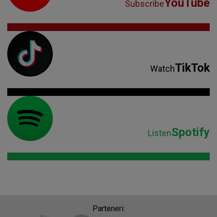
YouTube
Subscribe
TikTok
Watch
Spotify
Listen
Parteneri: