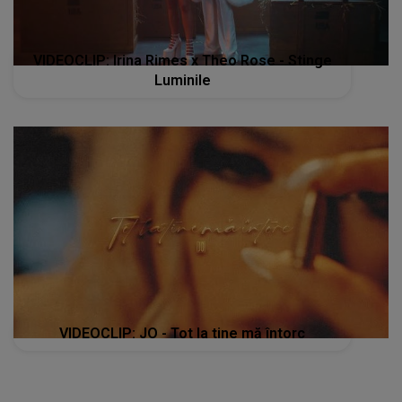
VIDEOCLIP: Irina Rimes x Theo Rose - Stinge
Luminile
VIDEOCLIP: JO - Tot la tine mă întorc