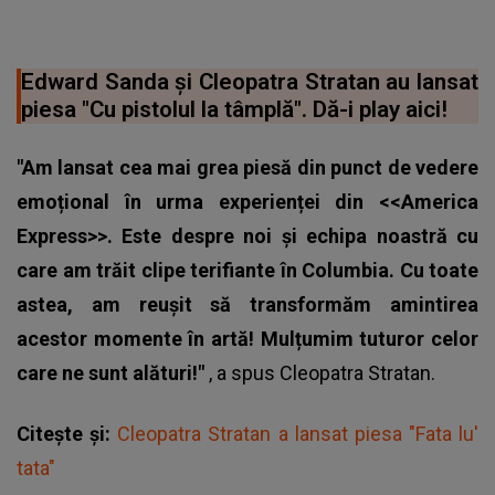
Edward Sanda și Cleopatra Stratan au lansat
piesa "Cu pistolul la tâmplă". Dă-i play aici!
"Am lansat cea mai grea piesă din punct de vedere
emoțional în urma experienței din <<America
Express>>. Este despre noi și echipa noastră cu
care am trăit clipe terifiante în Columbia. Cu toate
astea, am reușit să transformăm amintirea
acestor momente în artă! Mulțumim tuturor celor
care ne sunt alături!"
, a spus
Cleopatra Stratan
.
Citește și:
Cleopatra Stratan a lansat piesa "Fata lu'
tata"