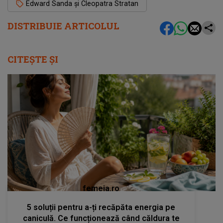
Edward Sanda și Cleopatra Stratan
DISTRIBUIE ARTICOLUL
CITEȘTE ȘI
femeia.ro
5 soluții pentru a-ți recăpăta energia pe
caniculă. Ce funcționează când căldura te