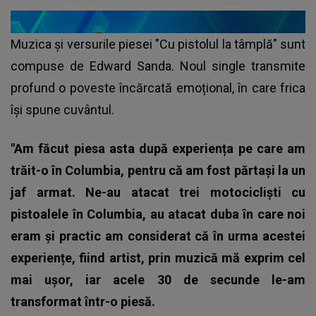
Muzica și versurile piesei "Cu pistolul la tâmplă" sunt
compuse de Edward Sanda. Noul single transmite
profund o poveste încărcată emoțional, în care frica
își spune cuvântul.
"Am făcut piesa asta după experiența pe care am
trăit-o în Columbia, pentru că am fost părtași la un
jaf armat. Ne-au atacat trei motocicliști cu
pistoalele în Columbia, au atacat duba în care noi
eram și practic am considerat că în urma acestei
experiențe, fiind artist, prin muzică mă exprim cel
mai ușor, iar acele 30 de secunde le-am
transformat într-o piesă.