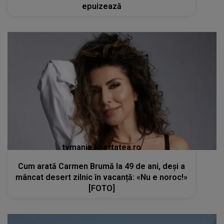
epuizează
tvmania.libertatea.ro
Cum arată Carmen Brumă la 49 de ani, deși a
mâncat desert zilnic în vacanță: «Nu e noroc!»
[FOTO]