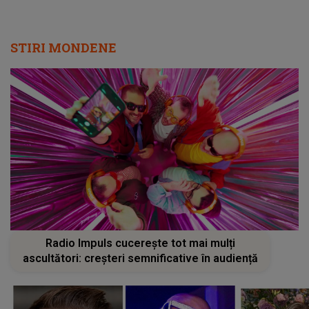
STIRI MONDENE
Radio Impuls cucerește tot mai mulți
ascultători: creșteri semnificative în audiență