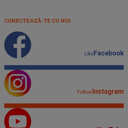
CONECTEAZĂ-TE CU NOI
Facebook
Like
Instagram
Follow