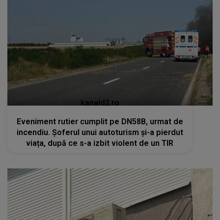
kanald2.ro
Eveniment rutier cumplit pe DN58B, urmat de
incendiu. Șoferul unui autoturism și-a pierdut
viața, după ce s-a izbit violent de un TIR