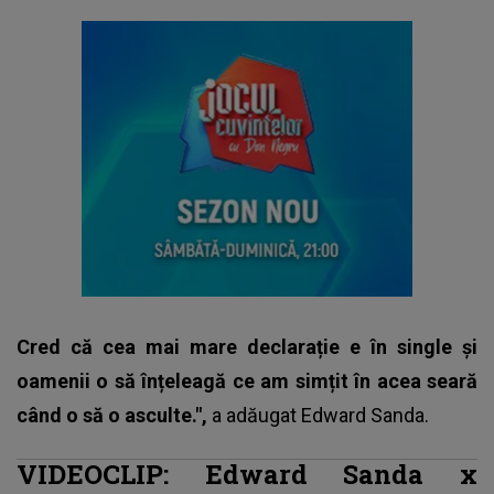
Cred că cea mai mare declarație e în single și
oamenii o să înțeleagă ce am simțit în acea seară
când o să o asculte.",
a adăugat
Edward Sanda
.
VIDEOCLIP: Edward Sanda x