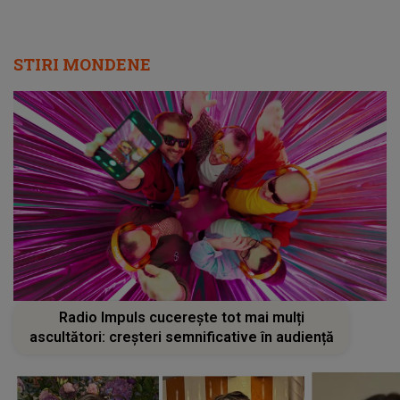
STIRI MONDENE
Radio Impuls cucerește tot mai mulți
ascultători: creșteri semnificative în audiență