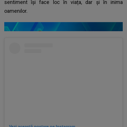
sentiment își face loc în viața, dar și în inima
oamenilor.
Vezi această postare pe Instagram