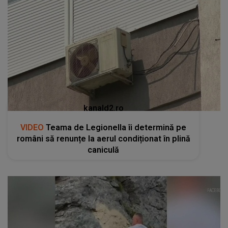
kanald2.ro
VIDEO
Teama de Legionella îi determină pe
români să renunțe la aerul condiționat în plină
caniculă