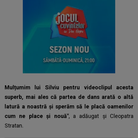
Mulțumim lui Silviu pentru videoclipul acesta
superb, mai ales că partea de dans arată o altă
latură a noastră și sperăm să le placă oamenilor
cum ne place și nouă"
, a adăugat și
Cleopatra
Stratan
.