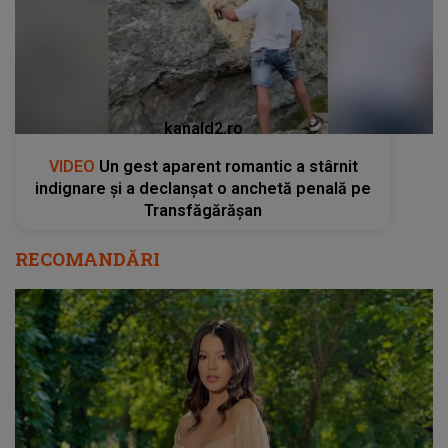
kanald2.ro
VIDEO
Un gest aparent romantic a stârnit
indignare și a declanșat o anchetă penală pe
Transfăgărășan
RECOMANDĂRI