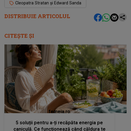
Cleopatra Stratan și Edward Sanda
DISTRIBUIE ARTICOLUL
CITEȘTE ȘI
femeia.ro
5 soluții pentru a-ți recăpăta energia pe
caniculă. Ce funcționează când căldura te