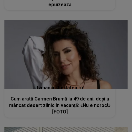
epuizează
tvmania.libertatea.ro
Cum arată Carmen Brumă la 49 de ani, deși a
mâncat desert zilnic în vacanță: «Nu e noroc!»
[FOTO]