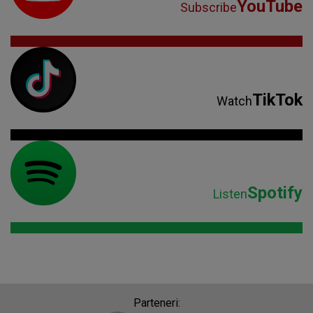
YouTube
Subscribe
TikTok
Watch
Spotify
Listen
Parteneri: