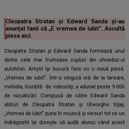
Cleopatra Stratan și Edward Sanda și-au
anunțat fanii că „E vremea de iubit”. Ascultă
piesa aici.
Cleopatra Stratan și Edward Sanda formează unul
dintre cele mai frumoase cupluri din showbiz-ul
autohton. Artiștii își bucură fanii cu o nouă piesă
„Vremea de iubit”. Într-o singură oră de la lansare,
melodia, însoțită de videoclip, a adunat peste 9.000
de vizualizări. Compusă de către Edward Sanda
alături de Cleopatra Stratan și Gheorghe Vijay,
„Vremea de iubit” pune în muzică și versuri tot ce un
îndrăgostit își dorește să audă atunci când acest