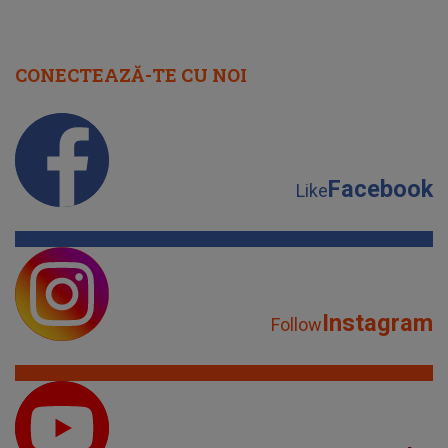
CONECTEAZĂ-TE CU NOI
Facebook
Like
Instagram
Follow