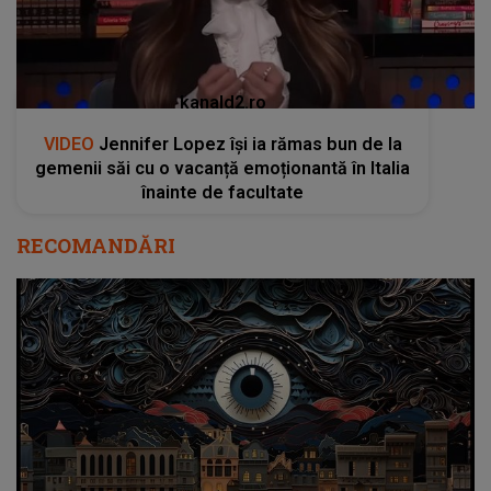
kanald2.ro
VIDEO
Jennifer Lopez își ia rămas bun de la
gemenii săi cu o vacanță emoționantă în Italia
înainte de facultate
RECOMANDĂRI