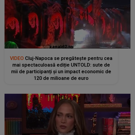
kanald2.ro
VIDEO
Cluj-Napoca se pregătește pentru cea
mai spectaculoasă ediție UNTOLD: sute de
mii de participanți și un impact economic de
120 de milioane de euro