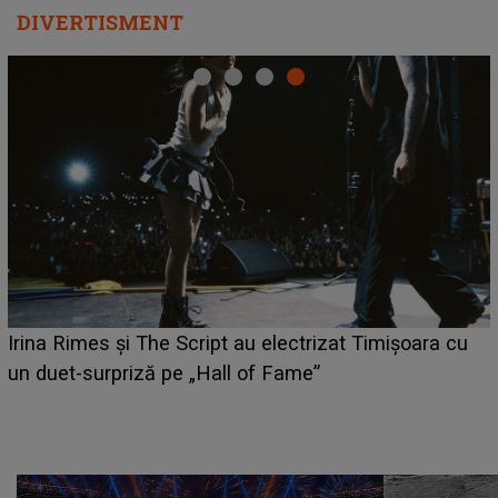
DIVERTISMENT
i
Irina Rimes și The Script au electrizat Timișoara cu
un duet-surpriză pe „Hall of Fame”