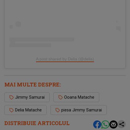
A post shared by Delia (@delia)
MAI MULTE DESPRE:
Jimmy Samurai
Ooana Matache
Delia Matache
piesa Jimmy Samurai
DISTRIBUIE ARTICOLUL