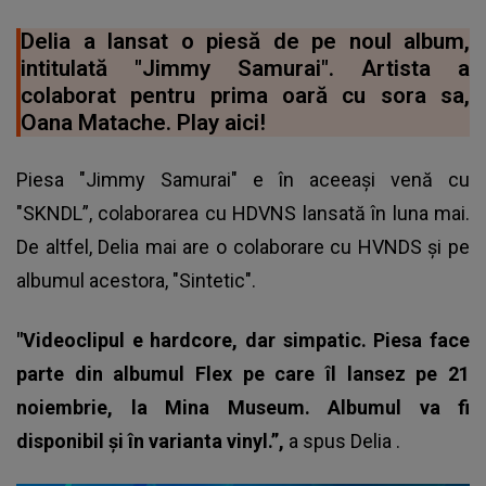
Delia a lansat o piesă de pe noul album,
intitulată "Jimmy Samurai". Artista a
colaborat pentru prima oară cu sora sa,
Oana Matache. Play aici!
Piesa "Jimmy Samurai" e în aceeaşi venă cu
"SKNDL”, colaborarea cu HDVNS lansată în luna mai.
De altfel, Delia mai are o colaborare cu HVNDS şi pe
albumul acestora, "Sintetic".
"Videoclipul e hardcore, dar simpatic. Piesa face
parte din albumul Flex pe care îl lansez pe 21
noiembrie, la Mina Museum. Albumul va fi
disponibil și în varianta vinyl.”,
a spus
Delia
.