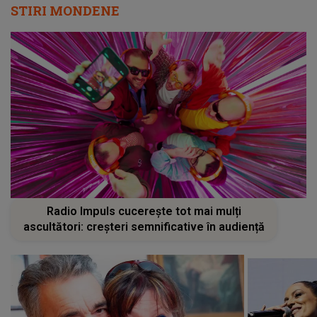
STIRI MONDENE
Radio Impuls cucerește tot mai mulți
ascultători: creșteri semnificative în audiență