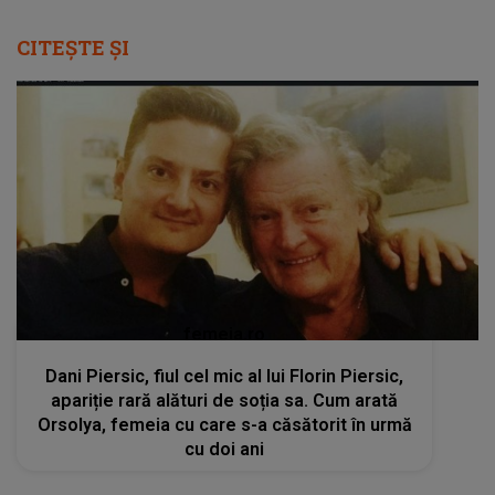
CITEȘTE ȘI
femeia.ro
Dani Piersic, fiul cel mic al lui Florin Piersic,
apariție rară alături de soția sa. Cum arată
Orsolya, femeia cu care s-a căsătorit în urmă
cu doi ani