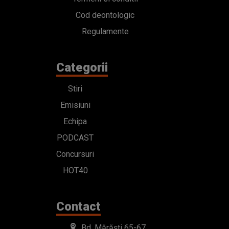
Cod deontologic
Regulamente
Categorii
Stiri
Emisiuni
Echipa
PODCAST
Concursuri
HOT40
Contact
Bd. Mărăști 65-67,