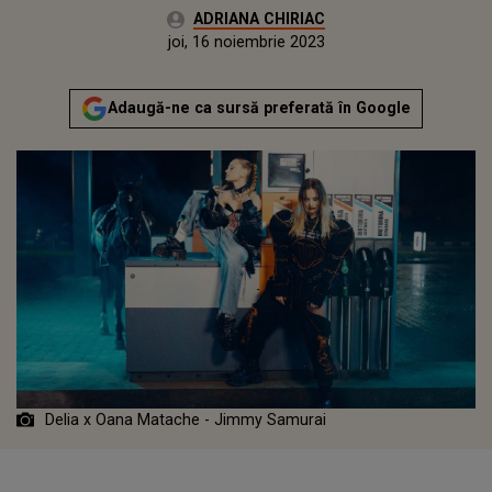
Autor:
ADRIANA CHIRIAC
Publicat:
joi, 16 noiembrie 2023
Adaugă-ne ca sursă preferată în Google
Delia x Oana Matache - Jimmy Samurai