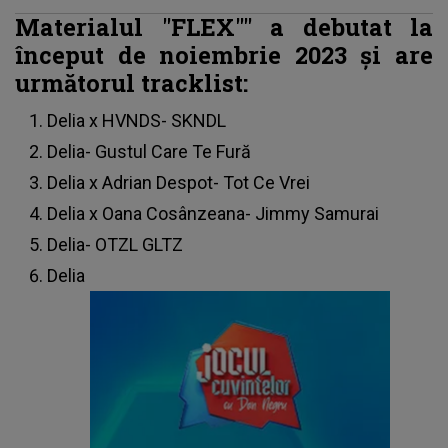
Materialul "FLEX"" a debutat la
început de noiembrie 2023 şi are
următorul tracklist:
Delia x HVNDS- SKNDL
Delia- Gustul Care Te Fură
Delia x Adrian Despot- Tot Ce Vrei
Delia x Oana Cosânzeana- Jimmy Samurai
Delia- OTZL GLTZ
Delia