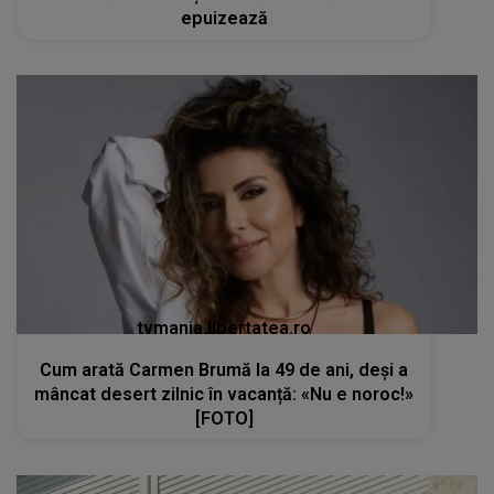
epuizează
tvmania.libertatea.ro
Cum arată Carmen Brumă la 49 de ani, deși a
mâncat desert zilnic în vacanță: «Nu e noroc!»
[FOTO]