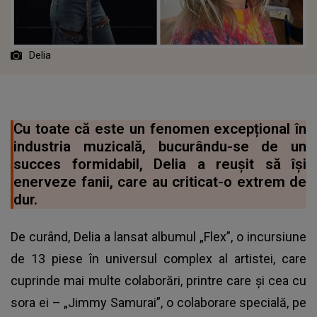
Delia
Cu toate că este un fenomen excepțional în
industria muzicală, bucurându-se de un
succes formidabil, Delia a reușit să își
enerveze fanii, care au criticat-o extrem de
dur.
De curând, Delia a lansat albumul „Flex”, o incursiune
de 13 piese în universul complex al artistei, care
cuprinde mai multe colaborări, printre care și cea cu
sora ei – „Jimmy Samurai”, o colaborare specială, pe