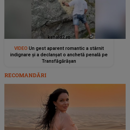
kanald2.ro
VIDEO
Un gest aparent romantic a stârnit
indignare și a declanșat o anchetă penală pe
Transfăgărășan
RECOMANDĂRI