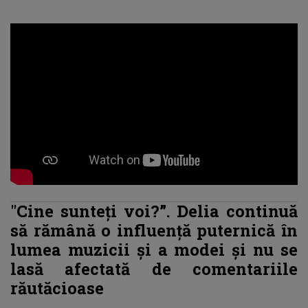
"Cine sunteți voi?”. Delia continuă
să rămână o influență puternică în
lumea muzicii și a modei și nu se
lasă afectată de comentariile
răutăcioase