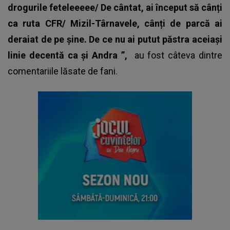
drogurile feteleeeee/ De cântat, ai început să cânți
ca ruta CFR/ Mizil-Târnavele, cânți de parcă ai
deraiat de pe șine. De ce nu ai putut păstra aceiași
linie decentă ca și Andra ”,
au fost câteva dintre
comentariile lăsate de fani.