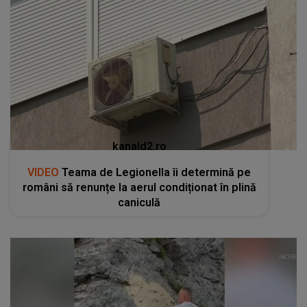
kanald2.ro
VIDEO
Teama de Legionella îi determină pe
români să renunțe la aerul condiționat în plină
caniculă