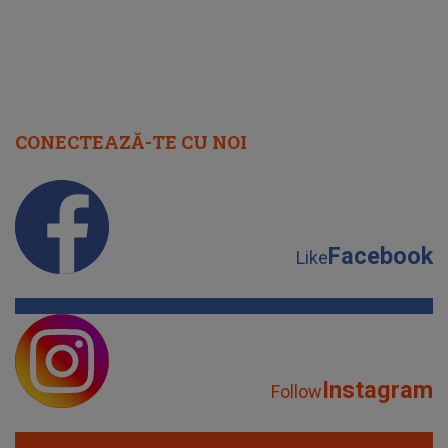
CONECTEAZĂ-TE CU NOI
Facebook
Like
Instagram
Follow