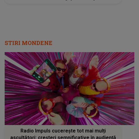
STIRI MONDENE
Radio Impuls cucerește tot mai mulți
ascultători: creșteri semnificative în audiență