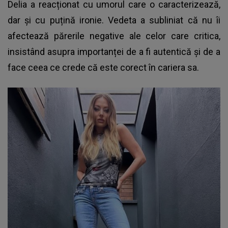
Delia a reacționat
cu umorul care o caracterizează,
dar și cu puțină ironie. Vedeta a subliniat că nu îi
afectează părerile negative ale celor care critica,
insistând asupra importanței de a fi autentică și de a
face ceea ce crede că este corect în cariera sa.