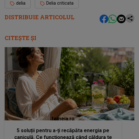
delia
Delia criticata
DISTRIBUIE ARTICOLUL
CITEȘTE ȘI
femeia.ro
5 soluții pentru a-ți recăpăta energia pe
caniculă. Ce funcționează când căldura te