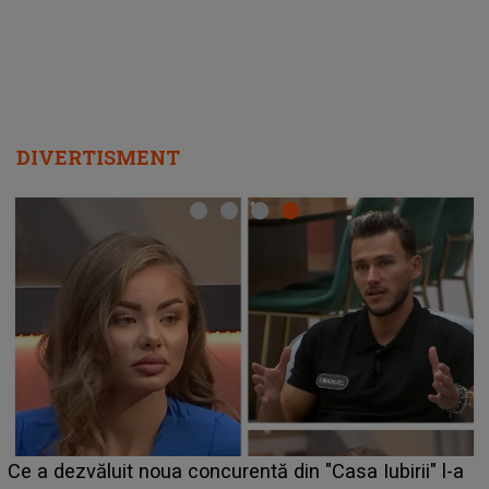
DIVERTISMENT
HOROSCOP de weekend, 8-9 august 
Casa Iubirii" l-a