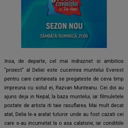
Insa, de departe, cel mai indraznet si ambitios
"proiect" al Deliei este cucerirea muntelui Everest
pentru care cantareata se pregateste de ceva timp
impreuna cu sotul ei, Razvan Munteanu. Cei doi au
ajuns deja in Nepal, la baza muntelui, iar filmuletele
postate de artista iti taie rasuflarea. Mai mult decat
atat, Delia le-a aratat tuturor unde au fost cazati cei
care s-au incumetat la o asa calatorie, iar conditiile