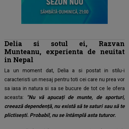
Delia si sotul ei, Razvan
Munteanu, experienta de neuitat
in Nepal
La un moment dat, Delia a si postat in stilu-i
caracteristi un mesaj pentru toti cei care nu prea vor
sa iasa in natura si sa se bucure de tot ce le ofera
aceasta:
"Nu vă apucați de munte, de sporturi,
creează dependență, nu există să te saturi sau să te
plictisești. Probabil, nu se întâmplă asta tuturor.