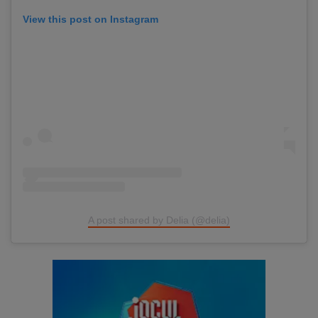
View this post on Instagram
A post shared by Delia (@delia)