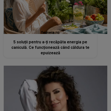
femeia.ro
5 soluții pentru a-ți recăpăta energia pe
caniculă. Ce funcționează când căldura te
epuizează