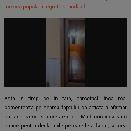
muzică populară regretă scandalul
Asta in timp ce in tara, carcotasii inca mai
comenteaza pe seama faptului ca artista a afirmat
cu tarie ca nu isi doreste copii. Multi continua sa o
critice pentru declaratiile pe care le-a facut, iar cea