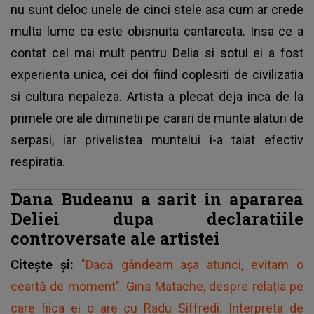
nu sunt deloc unele de cinci stele asa cum ar crede
multa lume ca este obisnuita cantareata. Insa ce a
contat cel mai mult pentru Delia si sotul ei a fost
experienta unica, cei doi fiind coplesiti de civilizatia
si cultura nepaleza. Artista a plecat deja inca de la
primele ore ale diminetii pe carari de munte alaturi de
serpasi, iar privelistea muntelui i-a taiat efectiv
respiratia.
Dana Budeanu a sarit in apararea
Deliei dupa declaratiile
controversate ale artistei
Citește și:
"Dacă gândeam așa atunci, evitam o
ceartă de moment". Gina Matache, despre relația pe
care fiica ei o are cu Radu Siffredi. Interpreta de