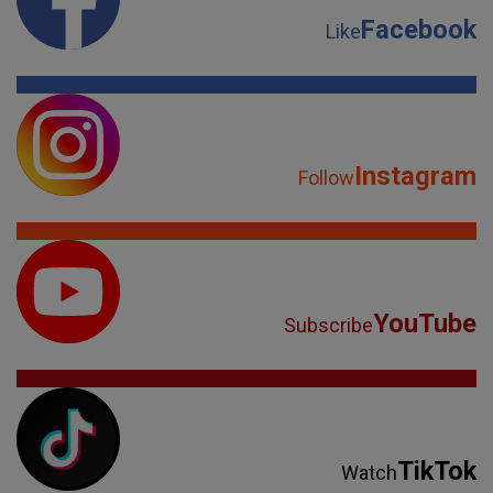
Facebook
Like
Instagram
Follow
YouTube
Subscribe
TikTok
Watch