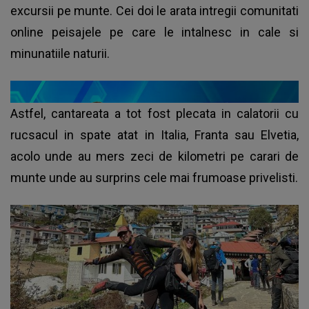
excursii pe munte. Cei doi le arata intregii comunitati
online peisajele pe care le intalnesc in cale si
minunatiile naturii.
Astfel, cantareata a tot fost plecata in calatorii cu
rucsacul in spate atat in Italia, Franta sau Elvetia,
acolo unde au mers zeci de kilometri pe carari de
munte unde au surprins cele mai frumoase privelisti.