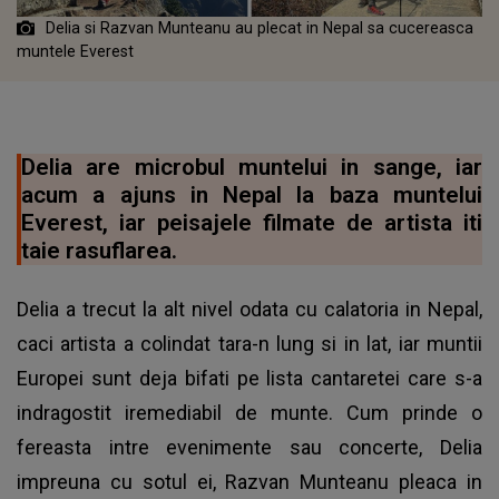
Delia si Razvan Munteanu au plecat in Nepal sa cucereasca
muntele Everest
Delia are microbul muntelui in sange, iar
acum a ajuns in Nepal la baza muntelui
Everest, iar peisajele filmate de artista iti
taie rasuflarea.
Delia a trecut la alt nivel odata cu calatoria in Nepal,
caci artista a colindat tara-n lung si in lat, iar muntii
Europei sunt deja bifati pe lista cantaretei care s-a
indragostit iremediabil de munte. Cum prinde o
fereasta intre evenimente sau concerte, Delia
impreuna cu sotul ei, Razvan Munteanu pleaca in