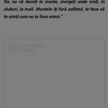
Da, nu vă duceți la munte, mergeți unde vreți, în
cluburi, la mall. Muntele îți fură sufletul, te face să
te simți cum nu te face nimic.”