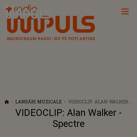
Radio Impuls
LANSĂRI MUZICALE
VIDEOCLIP: ALAN WALKER -
SPECTRE
VIDEOCLIP: Alan Walker -
Spectre