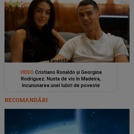
kanald2.ro
VIDEO
Cristiano Ronaldo și Georgina
Rodriguez: Nunta de vis în Madeira,
încununarea unei Iubiri de poveste
RECOMANDĂRI