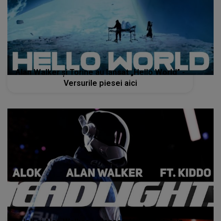
Alan Walker și Torine au lansat „Hello World” -
Versurile piesei aici