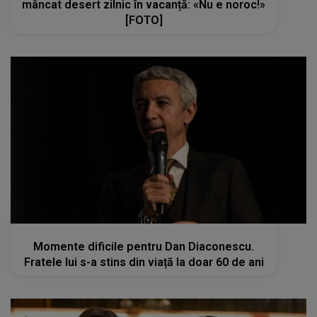
mâncat desert zilnic în vacanță: «Nu e noroc!»
[FOTO]
kanald2.ro
Momente dificile pentru Dan Diaconescu.
Fratele lui s-a stins din viață la doar 60 de ani