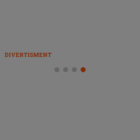
REZERVĂ VIAȚA
DIVERTISMENT