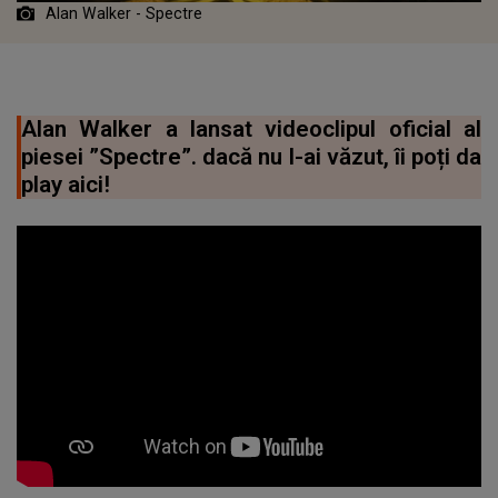
Alan Walker - Spectre
Alan Walker a lansat videoclipul oficial al
piesei ”Spectre”. dacă nu l-ai văzut, îi poți da
play aici!