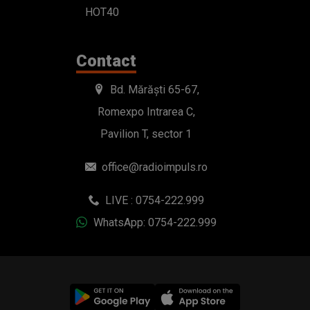
HOT40
Contact
Bd. Mărăști 65-67,
Romexpo Intrarea C,
Pavilion T, sector 1
office@radioimpuls.ro
LIVE : 0754-222.999
WhatsApp: 0754-222.999