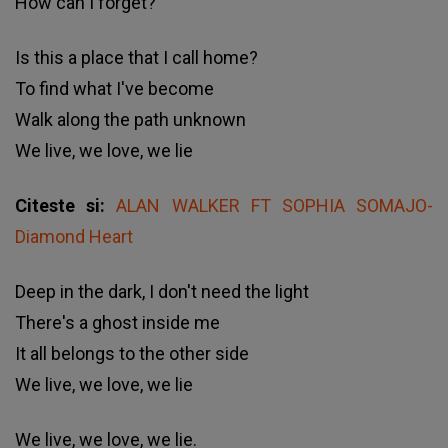
How can I forget?
Is this a place that I call home?
To find what I've become
Walk along the path unknown
We live, we love, we lie
Citeste si:
ALAN WALKER FT SOPHIA SOMAJO-
Diamond Heart
Deep in the dark, I don't need the light
There's a ghost inside me
It all belongs to the other side
We live, we love, we lie
We live, we love, we lie.