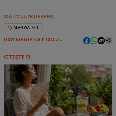
MAI MULTE DESPRE:
ALAN WALKER
DISTRIBUIE ARTICOLUL
CITEȘTE ȘI