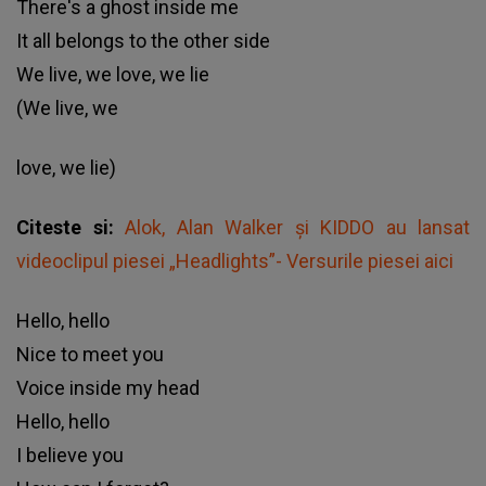
There's a ghost inside me
It all belongs to the other side
We live, we love, we lie
(We live, we
love, we lie)
Citeste si:
Alok, Alan Walker și KIDDO au lansat
videoclipul piesei „Headlights”- Versurile piesei aici
Hello, hello
Nice to meet you
Voice inside my head
Hello, hello
I believe you