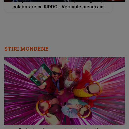
Alok și Alan Walker au lansat „Headlights”, în
colaborare cu KIDDO - Versurile piesei aici
STIRI MONDENE