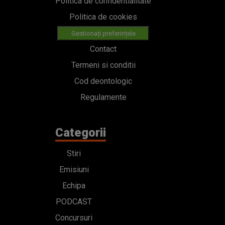
Politica de confidentialitate
Politica de cookies
Gestionați preferințele
Contact
Termeni si conditii
Cod deontologic
Regulamente
Categorii
Stiri
Emisiuni
Echipa
PODCAST
Concursuri