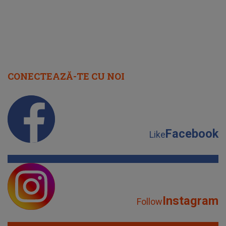
CONECTEAZĂ-TE CU NOI
Facebook
Like
Instagram
Follow