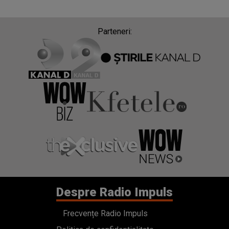
Parteneri:
Despre Radio Impuls
Frecvențe Radio Impuls