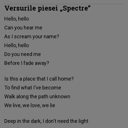
Versurile piesei „Spectre”
Hello, hello
Can you hear me
As I scream your name?
Hello, hello
Do you need me
Before I fade away?
Is this a place that I call home?
To find what I've become
Walk along the path unknown
We live, we love, we lie
Deep in the dark, I don't need the light