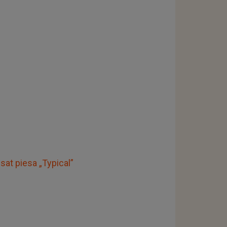
nsat piesa „Typical”