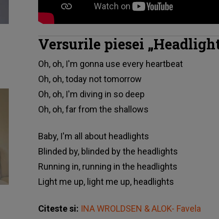
Versurile piesei „Headligh
Oh, oh, I'm gonna use every heartbeat
Oh, oh, today not tomorrow
Oh, oh, I'm diving in so deep
Oh, oh, far from the shallows
Baby, I'm all about headlights
Blinded by, blinded by the headlights
Running in, running in the headlights
Light me up, light me up, headlights
Citeste si:
INA WROLDSEN & ALOK- Favela