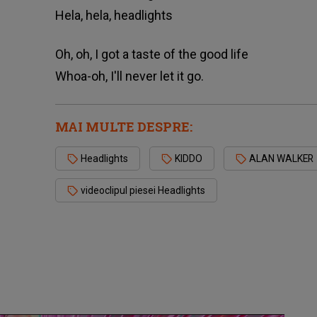
Hela, hela, headlights
Oh, oh, I got a taste of the good life
Whoa-oh, I'll never let it go.
MAI MULTE DESPRE:
Headlights
KIDDO
ALAN WALKER
videoclipul piesei Headlights