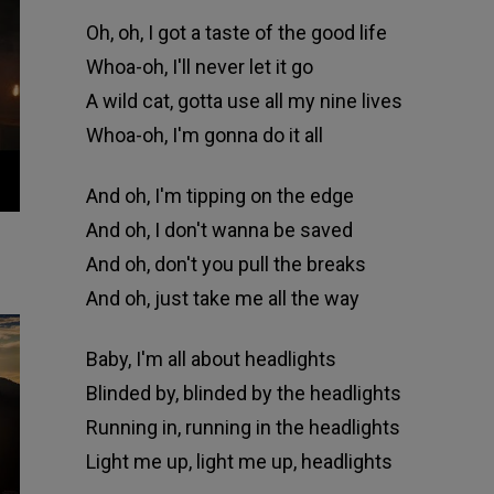
Oh, oh, I got a taste of the good life
Whoa-oh, I'll never let it go
A wild cat, gotta use all my nine lives
Whoa-oh, I'm gonna do it all
And oh, I'm tipping on the edge
And oh, I don't wanna be saved
And oh, don't you pull the breaks
And oh, just take me all the way
Baby, I'm all about headlights
Blinded by, blinded by the headlights
Running in, running in the headlights
Light me up, light me up, headlights