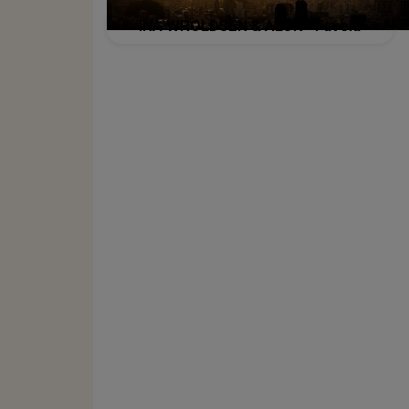
INA WROLDSEN & ALOK - Favela