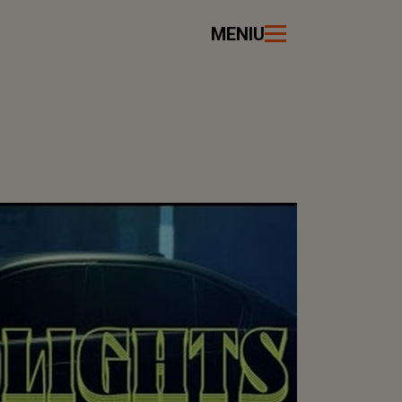
MENIU