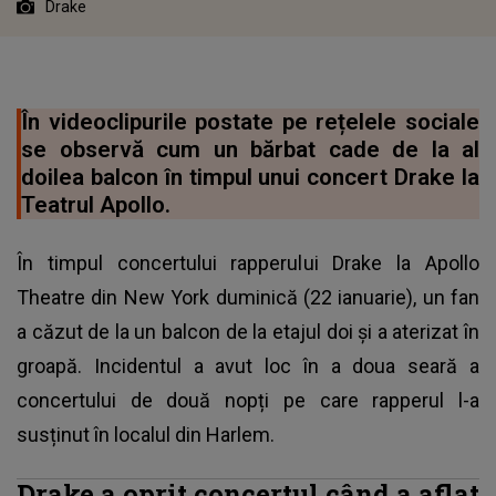
Drake
În videoclipurile postate pe rețelele sociale
se observă cum un bărbat cade de la al
doilea balcon în timpul unui concert Drake la
Teatrul Apollo.
În timpul concertului rapperului Drake la Apollo
Theatre din New York duminică (22 ianuarie), un fan
a căzut de la un balcon de la etajul doi și a aterizat în
groapă. Incidentul a avut loc în a doua seară a
concertului de două nopți pe care rapperul l-a
susținut în localul din Harlem.
Drake a oprit concertul când a aflat