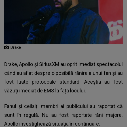
Drake
Drake
, Apollo și SiriusXM au oprit imediat spectacolul
când au aflat despre o posibilă rănire a unui fan și au
fost luate protocoale standard. Aceștia au fost
văzuți imediat de EMS la fața locului.
Fanul și ceilalți membri ai publicului au raportat că
sunt în regulă. Nu au fost raportate răni majore.
Apollo investighează situația în continuare.