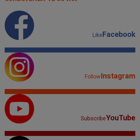
Facebook
Like
Instagram
Follow
YouTube
Subscribe