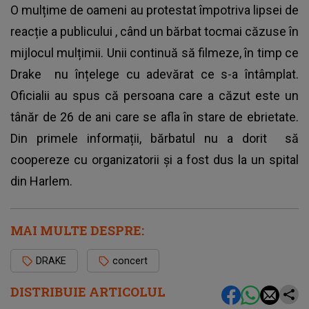
O mulțime de oameni au protestat împotriva lipsei de
reacție a publicului , când un bărbat tocmai căzuse în
mijlocul mulțimii. Unii continuă să filmeze, în timp ce
Drake
nu înțelege cu adevărat ce s-a întâmplat.
Oficialii au spus că persoana care a căzut este un
tânăr de 26 de ani care se afla în stare de ebrietate.
Din primele informații, bărbatul nu a dorit să
coopereze cu organizatorii și a fost dus la un spital
din Harlem.
MAI MULTE DESPRE:
DRAKE
concert
DISTRIBUIE ARTICOLUL