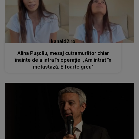
kanald2.ro
Alina Pușcău, mesaj cutremurător chiar
înainte de a intra în operație: „Am intrat în
metastază. E foarte greu”