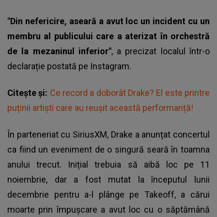
"Din nefericire, aseară a avut loc un incident cu un
membru al publicului care a aterizat în orchestră
de la mezaninul inferior"
, a precizat localul într-o
declarație postată pe Instagram.
Citește și:
Ce record a doborât Drake? El este printre
puținii artiști care au reușit această performanță!
În parteneriat cu SiriusXM, Drake a anunțat concertul
ca fiind un eveniment de o singură seară în toamna
anului trecut. Inițial trebuia să aibă loc pe 11
noiembrie, dar a fost mutat la începutul lunii
decembrie pentru a-l plânge pe Takeoff, a cărui
moarte prin împușcare a avut loc cu o săptămână