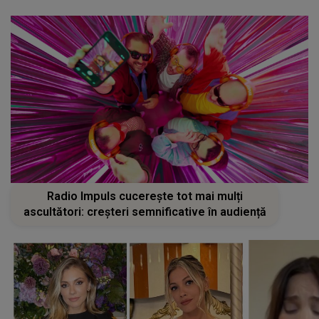
Radio Impuls cucerește tot mai mulți
ascultători: creșteri semnificative în audiență