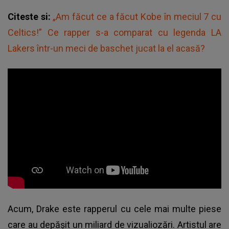
Citeste si:
„Am făcut ce a făcut Kobe în meciul 7 cu
Celtics!” Ce rapper s-a comparat cu legenda LA
Lakers într-un meci de baschet jucat la el acasă?
Acum, Drake este rapperul cu cele mai multe piese
care au depășit un miliard de vizualiozări. Artistul are