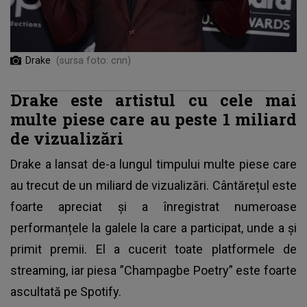
Drake
(sursa foto: cnn)
Drake este artistul cu cele mai
multe piese care au peste 1 miliard
de vizualizări
Drake a lansat de-a lungul timpului multe piese care
au trecut de un miliard de vizualizări. Cântărețul este
foarte apreciat și a înregistrat numeroase
performanțele la galele la care a participat, unde a și
primit premii. El a cucerit toate platformele de
streaming, iar piesa ”Champagbe Poetry” este foarte
ascultată pe Spotify.