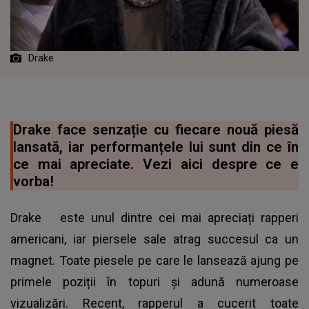
Drake
Drake face senzație cu fiecare nouă piesă
lansată, iar performanțele lui sunt din ce în
ce mai apreciate. Vezi aici despre ce e
vorba!
Drake
este unul dintre cei mai apreciați rapperi
americani, iar piersele sale atrag succesul ca un
magnet. Toate piesele pe care le lansează ajung pe
primele poziții în topuri și adună numeroase
vizualizări. Recent, rapperul a cucerit toate