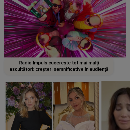
Radio Impuls cucerește tot mai mulți
ascultători: creșteri semnificative în audiență