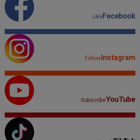
Facebook
Like
Instagram
Follow
YouTube
Subscribe