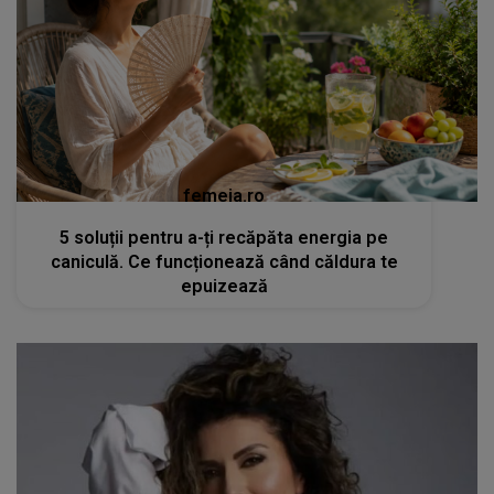
femeia.ro
5 soluții pentru a-ți recăpăta energia pe
caniculă. Ce funcționează când căldura te
epuizează