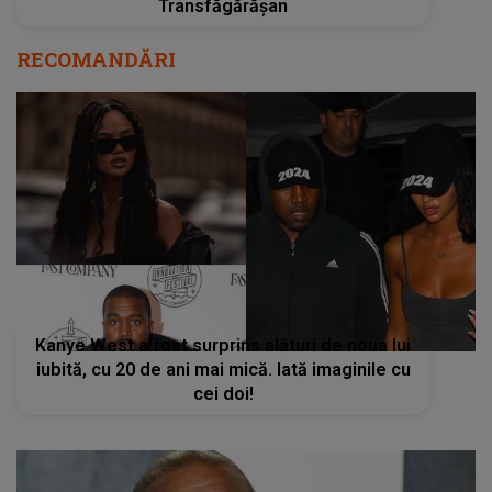
Transfăgărășan
RECOMANDĂRI
Kanye West a fost surprins alături de noua lui
iubită, cu 20 de ani mai mică. Iată imaginile cu
cei doi!