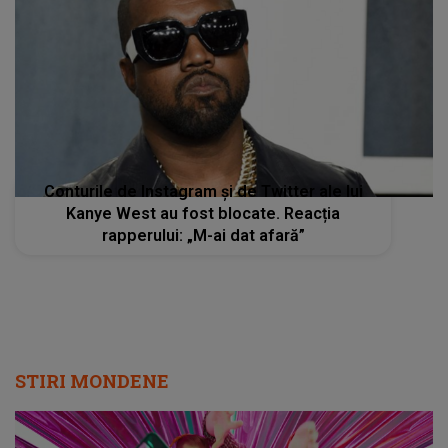
Conturile de Instagram și de Twitter ale lui
Kanye West au fost blocate. Reacția
rapperului: „M-ai dat afară”
STIRI MONDENE