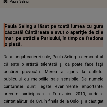
Paula Seling
Paula Seling a lăsat pe toată lumea cu gura
căscată! Cântăreața a avut o apariţie de zile
mari pe străzile Parisului, în timp ce fredona
o piesă.
De-a lungul carierei sale, Paula Seling a demonstrat
că este o artistă talentată și că poate face față
oricărei provocări. Mereu a ajuns la sufletul
publicului cu melodiile sale sensibile. De numele
cântăreței sunt legate evenimente importante,
precum participarea la Eurovision 2010, unde a
cântat alături de Ovi, în finala de la Oslo, și a câștigat