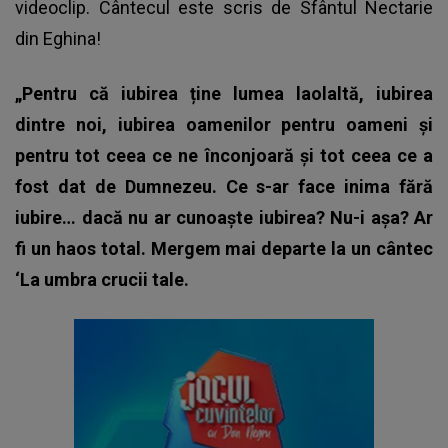
videoclip. Cântecul este scris de Sfântul Nectarie
din Eghina!
„Pentru că iubirea ține lumea laolaltă, iubirea
dintre noi, iubirea oamenilor pentru oameni și
pentru tot ceea ce ne înconjoară și tot ceea ce a
fost dat de Dumnezeu. Ce s-ar face inima fără
iubire… dacă nu ar cunoaște iubirea? Nu-i așa? Ar
fi un haos total. Mergem mai departe la un cântec
‘La umbra crucii tale.