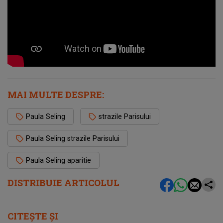
MAI MULTE DESPRE:
Paula Seling
strazile Parisului
Paula Seling strazile Parisului
Paula Seling aparitie
DISTRIBUIE ARTICOLUL
CITEȘTE ȘI