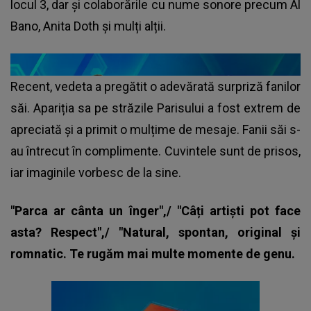
locul 3, dar și colaborările cu nume sonore precum Al
Bano, Anita Doth și mulți alții.
Recent, vedeta a pregătit o adevărată surpriză fanilor
săi. Apariția sa pe străzile Parisului a fost extrem de
apreciată și a primit o mulțime de mesaje. Fanii săi s-
au întrecut în complimente. Cuvintele sunt de prisos,
iar imaginile vorbesc de la sine.
"Parca ar cânta un înger",/ "Câți artiști pot face
asta? Respect",/ "Natural, spontan, original și
romnatic. Te rugăm mai multe momente de genu.