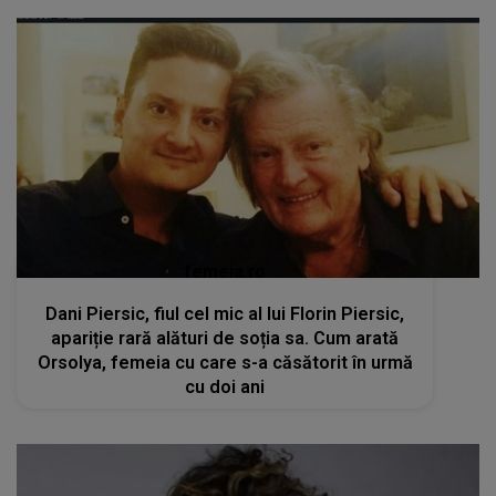
femeia.ro
Dani Piersic, fiul cel mic al lui Florin Piersic,
apariție rară alături de soția sa. Cum arată
Orsolya, femeia cu care s-a căsătorit în urmă
cu doi ani