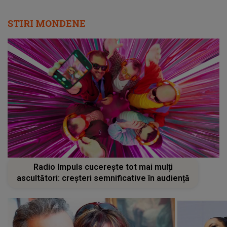
STIRI MONDENE
Radio Impuls cucerește tot mai mulți
ascultători: creșteri semnificative în audiență