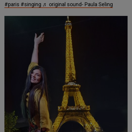
#paris
#singing
♬ original sound- Paula Seling