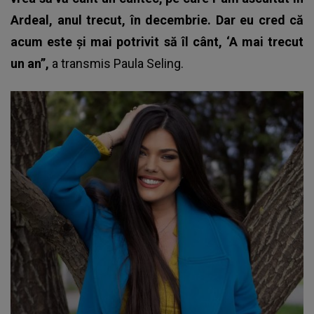
Ardeal, anul trecut, în decembrie. Dar eu cred că
acum este și mai potrivit să îl cânt, ‘A mai trecut
un an”,
a transmis
Paula Seling
.