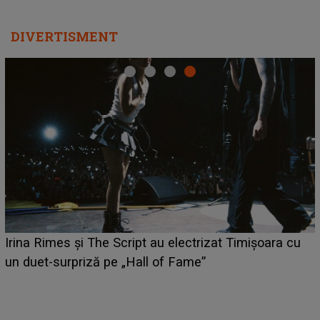
DIVERTISMENT
HOROSCOP 6 august 2026. Zodia care are șa
ara cu
câștige mai mulți bani. O oportunitate neaștepta
poate schimba situația financiară la început de