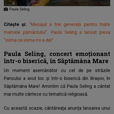
Paula Seling
Citește și:
"Mesajul a trei generații pentru toate
mamele pământului". Paula Seling a lansat piesa
"Inima ce inima mi-a dat"
Paula Seling, concert emoţionant
într-o biserică, în Săptămâna Mare
Un moment asemănător cu cel de pe străzile
Parisului a avut loc și într-o biserică din Brașov, în
Săptămâna Mare! Amintim că
Paula Seling
a cântat
mai multe cântece cu tematică religioasă.
Cu această ocazie, cântăreața anunța lansarea unui