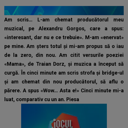
Am scris… L-am chemat producătorul meu
muzical, pe Alexandru Gorgos, care a spus:
«interesant, dar nu e ce trebuie». M-am «enervat»
pe mine. Am șters totul și mi-am propus să o iau
de la zero, din nou. Am citit versurile poeziei
«Mama», de Traian Dorz, și muzica a început să
curgă. În cinci minute am scris strofa și bridge-ul
și am chemat din nou producătorul, să aflu o
părere. A spus «Wow… Asta e!» Cinci minute mi-a
luat, comparativ cu un an. Piesa