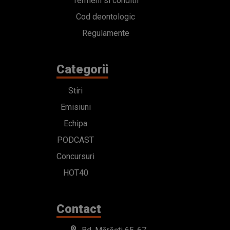
Termeni si conditii
Cod deontologic
Regulamente
Categorii
Stiri
Emisiuni
Echipa
PODCAST
Concursuri
HOT40
Contact