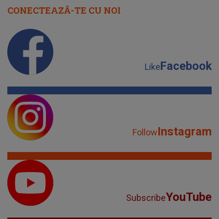
CONECTEAZĂ-TE CU NOI
Facebook
Like
Instagram
Follow
YouTube
Subscribe