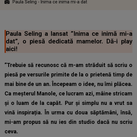
Paula Seling - Inima ce inima mi-a dat
Paula Seling a lansat ”Inima ce inimă mi-a
dat”, o piesă dedicată mamelor. Dă-i play
aici!
”Trebuie să recunosc că m-am străduit să scriu o
piesă pe versurile primite de la o prietenă timp de
mai bine de un an. Începeam o idee, nu îmi plăcea.
Ca meșterul Manole, ce lucram azi, mâine stricam
și o luam de la capăt. Pur și simplu nu a vrut sa
vină inspirația. În urma cu doua săptămâni, însă,
mi-am propus să nu ies din studio dacă nu scriu
ceva.