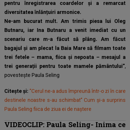
pentru înregistrarea coardelor și a remarcat
diversitatea înlănțuiri armonice.
Ne-am bucurat mult. Am trimis piesa lui Oleg
Butnaru, iar Ina Butnaru a venit imediat cu un
scenariu care m-a făcut să plâng. Am făcut
bagajul și am plecat la Baia Mare să filmam toate
trei fetele – mama, fiica și nepoata – mesajul a
trei generații pentru toate mamele pământului”
,
povestește
Paula Seling
Citește și:
”Cerul ne-a adus împreună într-o zi în care
destinele noastre s-au schimbat” Cum și-a surprins
Paula Seling fiica de ziua ei de naștere
VIDEOCLIP: Paula Seling- Inima ce