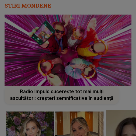
STIRI MONDENE
Radio Impuls cucerește tot mai mulți
ascultători: creșteri semnificative în audiență