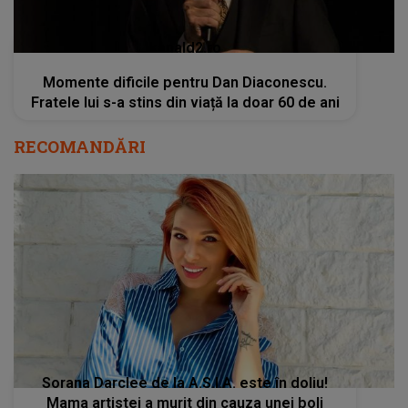
kanald2.ro
Momente dificile pentru Dan Diaconescu.
Fratele lui s-a stins din viață la doar 60 de ani
RECOMANDĂRI
Sorana Darclee de la A.S.I.A. este în doliu!
Mama artistei a murit din cauza unei boli