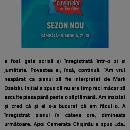
a fost gata scrisă și înregistrată într-o zi și
jumătate. Povestea ei, însă, continuă. ”Am vrut
neapărat ca pianul să fie interpretat de Mark
Oselski. Inițial a spus că nu are timp nici măcar să
asculte piesa până peste o săptămână. Am insistat
și cred că și el s-a bucurat că am făcut-o. A
înregistrat pianul în câteva ore, dimineața
următoare. Apoi Camerata Chișinău a spus «da»