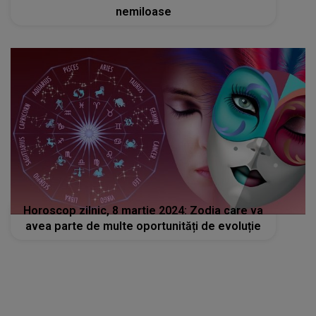
nemiloase
Horoscop zilnic, 8 martie 2024: Zodia care va
avea parte de multe oportunități de evoluție