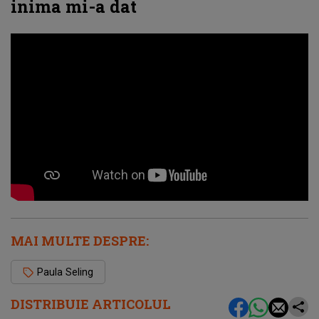
inima mi-a dat
MAI MULTE DESPRE:
Paula Seling
DISTRIBUIE ARTICOLUL