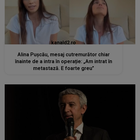
kanald2.ro
Alina Pușcău, mesaj cutremurător chiar
înainte de a intra în operație: „Am intrat în
metastază. E foarte greu”