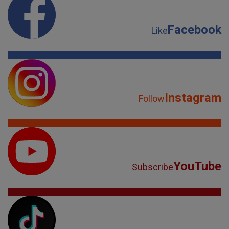
Facebook
Like
Instagram
Follow
YouTube
Subscribe