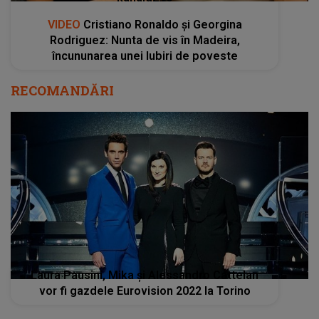
VIDEO
Cristiano Ronaldo și Georgina
Rodriguez: Nunta de vis în Madeira,
încununarea unei Iubiri de poveste
RECOMANDĂRI
Laura Pausini, Mika și Alessandro Cattelan
vor fi gazdele Eurovision 2022 la Torino