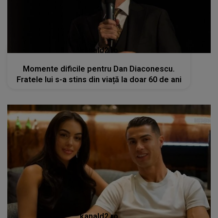
kanald2.ro
Momente dificile pentru Dan Diaconescu.
Fratele lui s-a stins din viață la doar 60 de ani
kanald2.ro