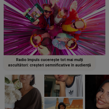
Radio Impuls cucerește tot mai mulți
ascultători: creșteri semnificative în audiență