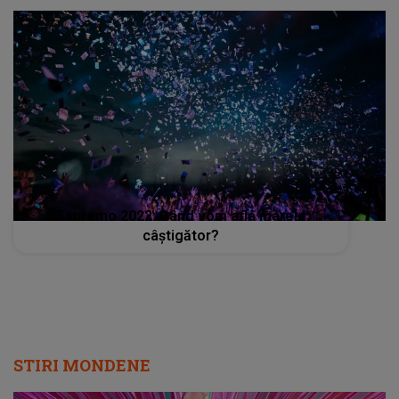
Sanremo 2022: Când vom afla marele
câştigător?
STIRI MONDENE