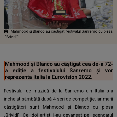
Mahmood și Blanco au câștigat festivalul Sanremo cu piesa
-"Brividi"!
Mahmood și Blanco au câștigat cea de-a 72-
a ediție a festivalului Sanremo și vor
reprezenta Italia la Eurovision 2022.
Festivalul de muzică de la Sanremo din Italia s-a
încheiat sâmbătă după 4 seri de competiție, iar marii
câștigători sunt Mahmood și Blanco cu piesa
„Brividi”. Cei doi artiști i-au devansat pe legendarul