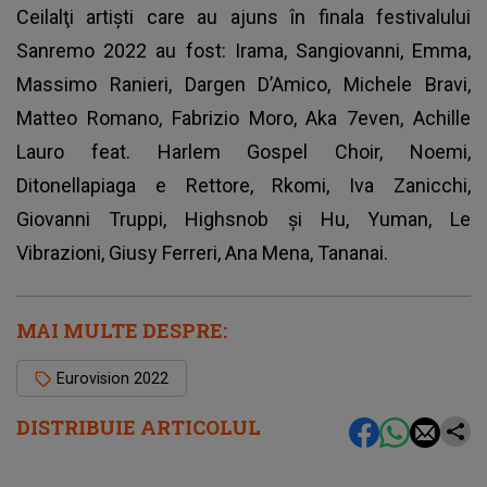
Ceilalţi artişti care au ajuns în
finala festivalului
Sanremo 2022
au fost: Irama, Sangiovanni, Emma,
Massimo Ranieri, Dargen D’Amico, Michele Bravi,
Matteo Romano, Fabrizio Moro, Aka 7even, Achille
Lauro feat. Harlem Gospel Choir, Noemi,
Ditonellapiaga e Rettore, Rkomi, Iva Zanicchi,
Giovanni Truppi, Highsnob şi Hu, Yuman, Le
Vibrazioni, Giusy Ferreri, Ana Mena, Tananai.
MAI MULTE DESPRE:
Eurovision 2022
DISTRIBUIE ARTICOLUL