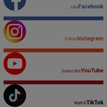
Facebook
Like
Instagram
Follow
YouTube
Subscribe
TikTok
Watch