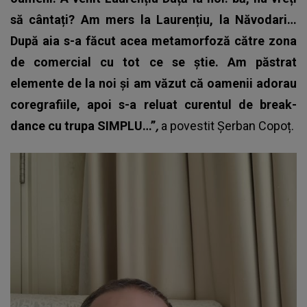
să cântați? Am mers la Laurențiu, la Năvodari…
După aia s-a făcut acea metamorfoză către zona
de comercial cu tot ce se știe.
Am păstrat
elemente de la noi și am văzut că oamenii adorau
coregrafiile, apoi s-a reluat curentul de break-
dance cu trupa SIMPLU…”
,
a povestit Șerban Copoț.