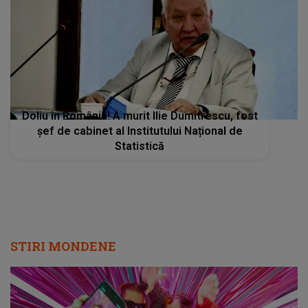
Doliu în România! A murit Ilie Dumitrescu, fost
șef de cabinet al Institutului Național de
Statistică
STIRI MONDENE