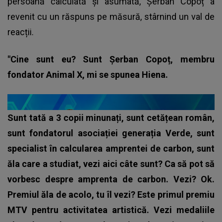
persoană calculată și asumată, Șerban Copoț a
revenit cu un răspuns pe măsură, stârnind un val de
reacții.
"Cine sunt eu? Sunt Șerban Copoț, membru
fondator Animal X, mi se spunea Hiena.
Sunt tată a 3 copii minunați, sunt cetățean român,
sunt fondatorul asociației generația Verde, sunt
specialist în calcularea amprentei de carbon, sunt
ăla care a studiat, vezi aici câte sunt? Ca să pot să
vorbesc despre amprenta de carbon. Vezi? Ok.
Premiul ăla de acolo, tu îl vezi? Este primul premiu
MTV pentru activitatea artistică. Vezi medaliile