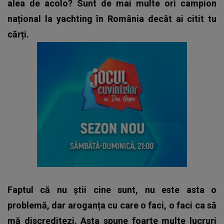
alea de acolo? Sunt de mai multe ori campion
național la yachting în România decât ai citit tu
cărți.
Faptul că nu știi cine sunt, nu este asta o
problemă, dar aroganța cu care o faci, o faci ca să
mă discreditezi. Asta spune foarte multe lucruri