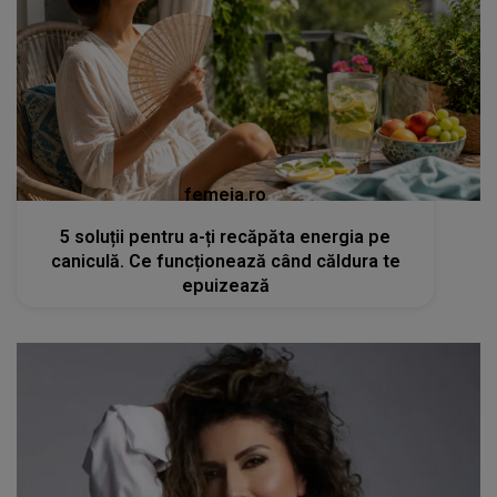
femeia.ro
5 soluții pentru a-ți recăpăta energia pe
caniculă. Ce funcționează când căldura te
epuizează