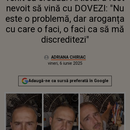
FACI, O FACI CA SĂ MĂ
nevoit să vină cu DOVEZI: "Nu
DISCREDITEZI"
este o problemă, dar aroganța
cu care o faci, o faci ca să mă
discreditezi"
Autor:
ADRIANA CHIRIAC
Publicat:
vineri, 6 iunie 2025
Actualizat:
vineri, 6 iunie 2025
Adaugă-ne ca sursă preferată în Google