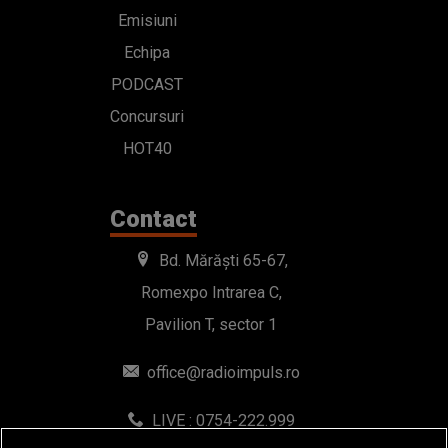
Emisiuni
Echipa
PODCAST
Concursuri
HOT40
Contact
Bd. Mărăști 65-67,
Romexpo Intrarea C,
Pavilion T, sector 1
office@radioimpuls.ro
LIVE : 0754-222.999