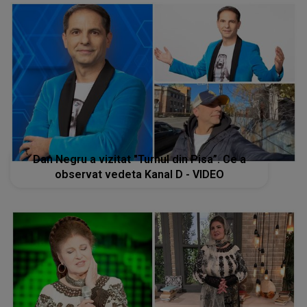
Dan Negru a vizitat "Turnul din Pisa”. Ce a
observat vedeta Kanal D - VIDEO