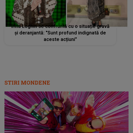
Irina Loghin se confruntă cu o situație gravă
și deranjantă: "Sunt profund indignată de
aceste acțiuni"
STIRI MONDENE