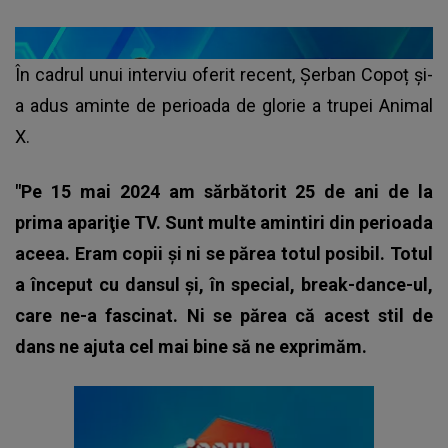
În cadrul unui interviu oferit recent, Șerban Copoț și-
a adus aminte de perioada de glorie a trupei Animal
X.
"Pe 15 mai 2024 am sărbătorit 25 de ani de la
prima apariţie TV. Sunt multe amintiri din perioada
aceea. Eram copii şi ni se părea totul posibil. Totul
a început cu dansul şi, în special, break-dance-ul,
care ne-a fascinat. Ni se părea că acest stil de
dans ne ajuta cel mai bine să ne exprimăm.