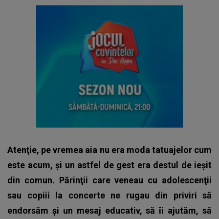
Atenţie, pe vremea aia nu era moda tatuajelor cum
este acum, şi un astfel de gest era destul de ieşit
din comun. Părinţii care veneau cu adolescenţii
sau copiii la concerte ne rugau din priviri să
endorsăm şi un mesaj educativ, să îi ajutăm, să