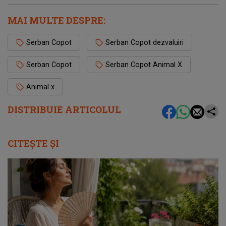
MAI MULTE DESPRE:
Serban Copot
Serban Copot dezvaluiri
Serban Copot
Serban Copot Animal X
Animal x
DISTRIBUIE ARTICOLUL
CITEȘTE ȘI