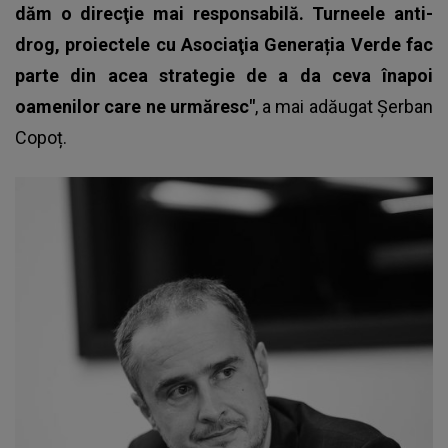
dăm o direcţie mai responsabilă. Turneele anti-
drog, proiectele cu Asociaţia Generația Verde fac
parte din acea strategie de a da ceva înapoi
oamenilor care ne urmăresc"
, a mai adăugat
Șerban
Copoț
.