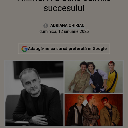
succesului
Autor:
ADRIANA CHIRIAC
Publicat:
duminică, 12 ianuarie 2025
Adaugă-ne ca sursă preferată în Google