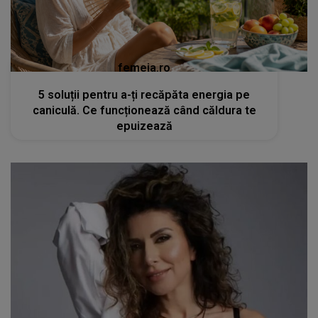
femeia.ro
5 soluții pentru a-ți recăpăta energia pe
caniculă. Ce funcționează când căldura te
epuizează