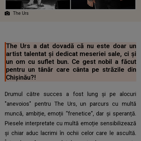
The Urs
The Urs a dat dovadă că nu este doar un
artist talentat și dedicat meseriei sale, ci și
un om cu suflet bun. Ce gest nobil a făcut
pentru un tânăr care cânta pe străzile din
Chișinău?!
Drumul către succes a fost lung și pe alocuri
"anevoios" pentru The Urs, un parcurs cu multă
muncă, ambiție, emoții “frenetice”, dar și speranță.
Piesele interpretate cu multă emoție sensibilizează
și chiar aduc lacrimi în ochii celor care le ascultă.