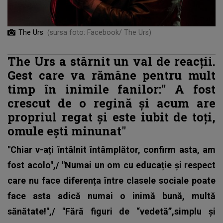
The Urs
(sursa foto: Facebook/ The Urs)
The Urs a stârnit un val de reacții.
Gest care va rămâne pentru mult
timp în inimile fanilor:"
A fost
crescut de o regină și acum are
propriul regat și este iubit de toți,
omule ești minunat"
"Chiar v-ați întâlnit întâmplător, confirm asta, am
fost acolo",/ "Numai un om cu educație și respect
care nu face diferența între clasele sociale poate
face asta adică numai o inimă bună, multă
sănătate!",/ "Fără figuri de “vedetă”,simplu și