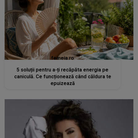
femeia.ro
5 soluții pentru a-ți recăpăta energia pe
caniculă. Ce funcționează când căldura te
epuizează