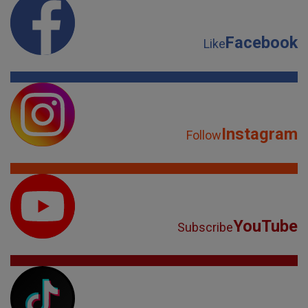
Facebook
Like
Instagram
Follow
YouTube
Subscribe