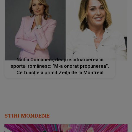
Nadia Comăneci, despre întoarcerea în
sportul românesc: "M-a onorat propunerea".
Ce funcție a primit Zeiţa de la Montreal
STIRI MONDENE