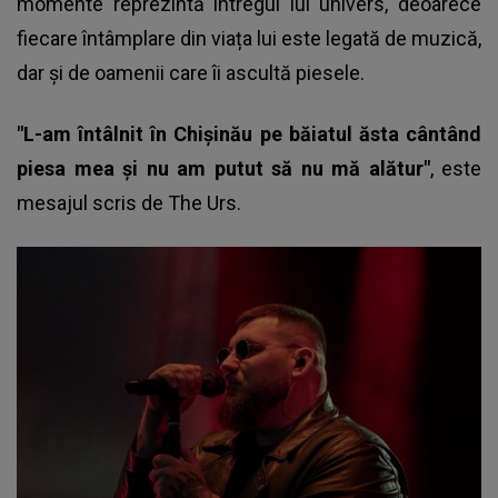
momente reprezintă întregul lui univers, deoarece
fiecare întâmplare din viața lui este legată de muzică,
dar și de oamenii care îi ascultă piesele.
"L-am întâlnit în Chișinău pe băiatul ăsta cântând
piesa mea și nu am putut să nu mă alătur"
, este
mesajul scris de The Urs.