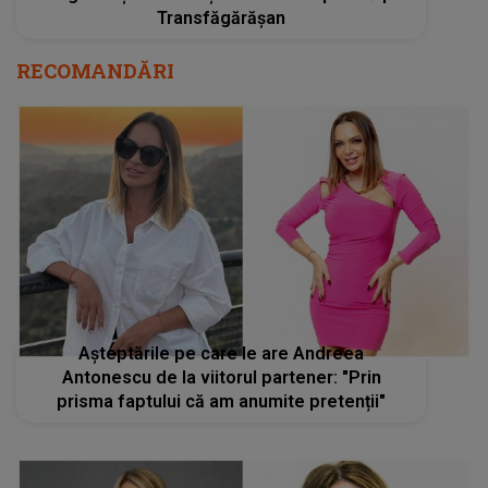
Transfăgărășan
RECOMANDĂRI
Așteptările pe care le are Andreea
Antonescu de la viitorul partener: "Prin
prisma faptului că am anumite pretenții"