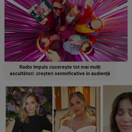
Radio Impuls cucerește tot mai mulți
ascultători: creșteri semnificative în audiență