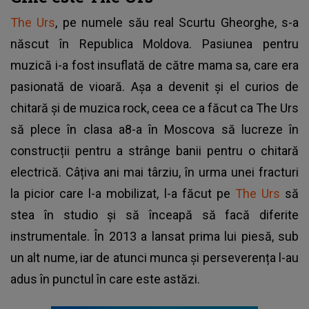
The Urs
, pe numele său real Scurtu Gheorghe, s-a
născut în Republica Moldova. Pasiunea pentru
muzică i-a fost insuflată de către mama sa, care era
pasionată de vioară. Așa a devenit și el curios de
chitară și de muzica rock, ceea ce a făcut ca The Urs
să plece în clasa a8-a în Moscova să lucreze în
construcții pentru a strânge banii pentru o chitară
electrică. Câțiva ani mai târziu, în urma unei fracturi
la picior care l-a mobilizat, l-a făcut pe
The Urs
să
stea în studio și să înceapă să facă diferite
instrumentale. În 2013 a lansat prima lui piesă, sub
un alt nume, iar de atunci munca și perseverența l-au
adus în punctul în care este astăzi.