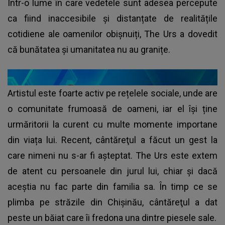
Într-o lume în care vedetele sunt adesea percepute
ca fiind inaccesibile și distanțate de realitățile
cotidiene ale oamenilor obișnuiți, The Urs a dovedit
că bunătatea și umanitatea nu au granițe.
Artistul este foarte activ pe rețelele sociale, unde are
o comunitate frumoasă de oameni, iar el își ține
urmăritorii la curent cu multe momente importane
din viața lui. Recent, cântăreţul a făcut un gest la
care nimeni nu s-ar fi așteptat. The Urs este extem
de atent cu persoanele din jurul lui, chiar și dacă
aceștia nu fac parte din familia sa. În timp ce se
plimba pe străzile din Chișinău, cântăreţul a dat
peste un băiat care îi fredona una dintre piesele sale.