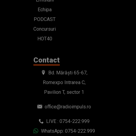
Echipa
PODCAST
Concursuri
HOT40
Contact
Bd. Mărăști 65-67,
Romexpo Intrarea C,
Pavilion T, sector 1
office@radioimpuls.ro
LIVE : 0754-222.999
WhatsApp: 0754-222.999