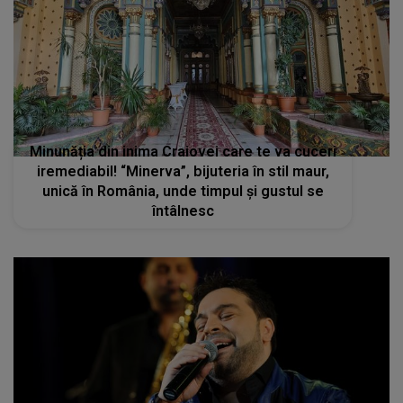
Minunăția din inima Craiovei care te va cuceri
iremediabil! “Minerva”, bijuteria în stil maur,
unică în România, unde timpul și gustul se
întâlnesc