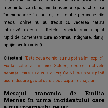
momentul zâmbind, iar Enrique a ajuns chiar să
îngenuncheze în fața ei, mai multe persoane din
mediul online nu au trecut cu vederea natura
intruzivă a gestului. Rețelele sociale s-au umplut
rapid de comentarii care exprimau indignare, dar și
sprijin pentru artistă.
Citește și:
"Este ceva ce nici eu nu pot să îmi explic".
Fosta soție a lui Lino Golden, despre motivele
separării care au dus la divorț. Ce NU s-a spus până
acum despre gestul care a pus capăt mariajului
Mesajul transmis de Emilia
Mernes în urma incidentului care
a pus internauții pe jar