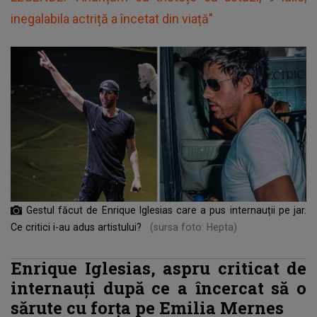
inegalabila actriță a încetat din viață"
Gestul făcut de Enrique Iglesias care a pus internauții pe jar.
Ce critici i-au adus artistului?
(sursa foto: Hepta)
Enrique Iglesias, aspru criticat de
internauți după ce a încercat să o
sărute cu forța pe Emilia Mernes