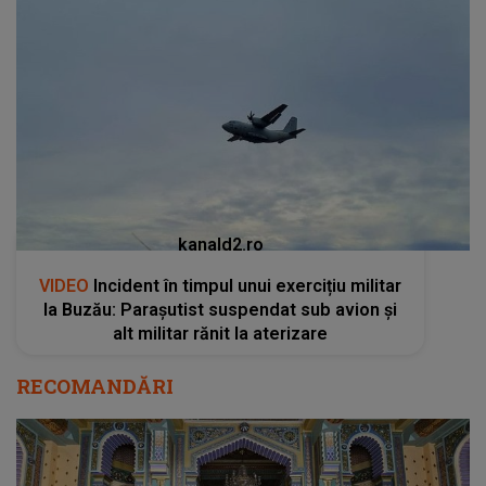
kanald2.ro
VIDEO
Incident în timpul unui exercițiu militar
la Buzău: Parașutist suspendat sub avion și
alt militar rănit la aterizare
RECOMANDĂRI