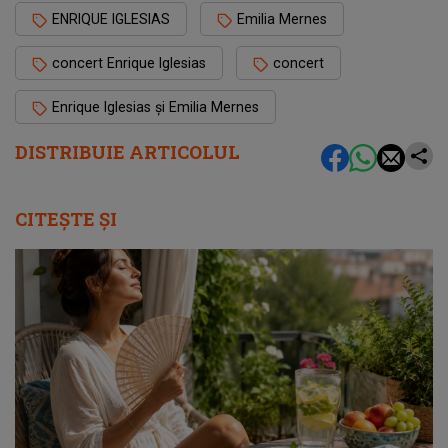
ENRIQUE IGLESIAS
Emilia Mernes
concert Enrique Iglesias
concert
Enrique Iglesias și Emilia Mernes
DISTRIBUIE ARTICOLUL
CITEȘTE ȘI