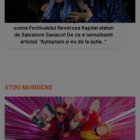
Reactia lui Florin Salam dupa ce a cantat pe
scena Festivalului Neversea Kapital alaturi
de Salvatore Ganacci! De ce e nemultumit
artistul: "Așteptam și eu de la ăștia..."
STIRI MONDENE