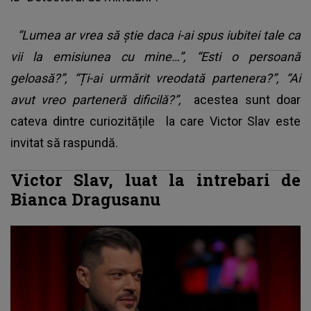
“Lumea ar vrea să știe daca i-ai spus iubitei tale ca
vii la emisiunea cu mine…”, “Esti o persoană
geloasă?”, “Ți-ai urmărit vreodată partenera?”, “Ai
avut vreo parteneră dificilă?”,
acestea sunt doar
cateva dintre curiozitățile la care Victor Slav este
invitat să raspundă.
Victor Slav, luat la intrebari de
Bianca Dragusanu