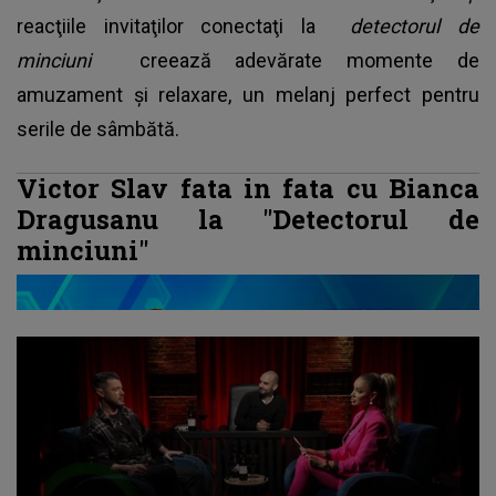
reacţiile invitaţilor conectaţi la
detectorul de
minciuni
creează adevărate momente de
amuzament şi relaxare, un melanj perfect pentru
serile de sâmbătă.
Victor Slav fata in fata cu Bianca
Dragusanu la "Detectorul de
minciuni"