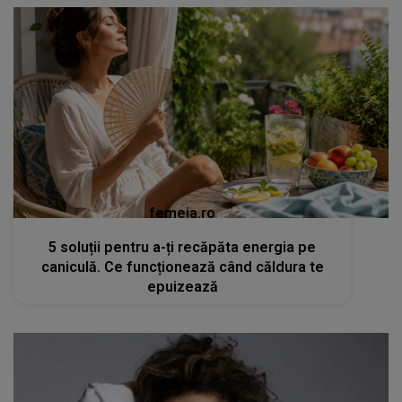
femeia.ro
5 soluții pentru a-ți recăpăta energia pe
caniculă. Ce funcționează când căldura te
epuizează