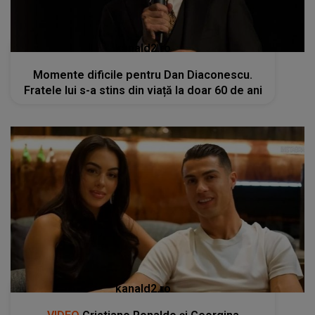
kanald2.ro
Momente dificile pentru Dan Diaconescu.
Fratele lui s-a stins din viață la doar 60 de ani
kanald2.ro