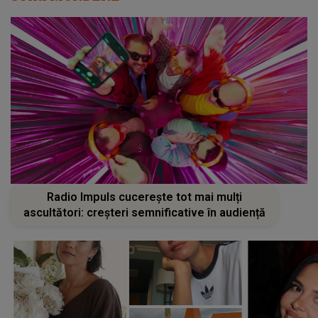
Radio Impuls cucerește tot mai mulți
ascultători: creșteri semnificative în audiență