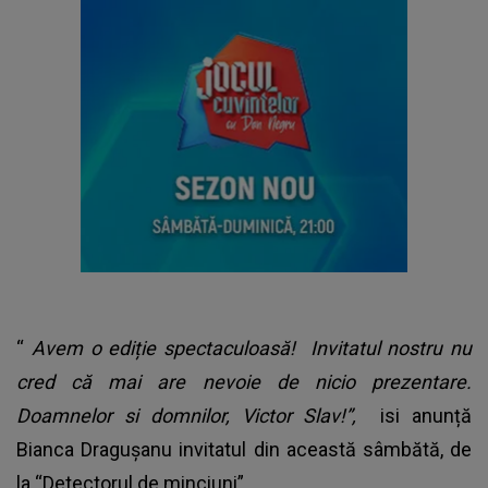
“
Avem o ediție spectaculoasă! Invitatul nostru nu
cred că mai are nevoie de nicio prezentare.
Doamnelor si domnilor, Victor Slav!”,
isi anunță
Bianca Dragușanu invitatul din această sâmbătă, de
la “Detectorul de minciuni”.