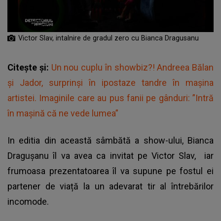
Victor Slav, intalnire de gradul zero cu Bianca Dragusanu
Citește și:
Un nou cuplu în showbiz?! Andreea Bălan
și Jador, surprinși în ipostaze tandre în mașina
artistei. Imaginile care au pus fanii pe gânduri: ”Intră
în mașină că ne vede lumea”
In editia din această sâmbătă a show-ului, Bianca
Dragușanu îl va avea ca invitat pe Victor Slav, iar
frumoasa prezentatoarea îl va supune pe fostul ei
partener de viață la un adevarat tir al întrebărilor
incomode.