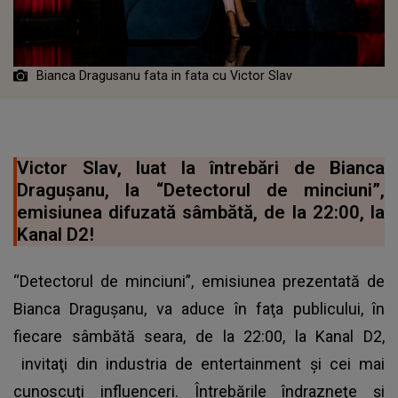
Bianca Dragusanu fata in fata cu Victor Slav
Victor Slav, luat la întrebări de Bianca
Dragușanu, la “Detectorul de minciuni”,
emisiunea difuzată sâmbătă, de la 22:00, la
Kanal D2!
“Detectorul de minciuni”, emisiunea prezentată de
Bianca Draguşanu, va aduce în faţa publicului, în
fiecare sâmbătă seara, de la 22:00, la Kanal D2,
invitaţi din industria de entertainment şi cei mai
cunoscuţi influenceri. Întrebările îndrazneţe şi