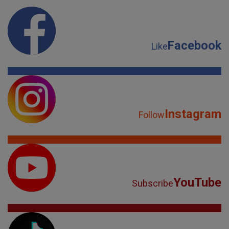
Facebook
Like
Instagram
Follow
YouTube
Subscribe