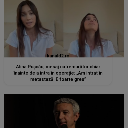
kanald2.ro
Alina Pușcău, mesaj cutremurător chiar
înainte de a intra în operație: „Am intrat în
metastază. E foarte greu”