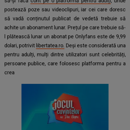
să-și facă
cont pe o platformă pentru adulți
, unde
postează poze sau videoclipuri, iar cei care doresc
să vadă conținutul publicat de vedetă trebuie să
achite un abonament lunar. Prețul pe care trebuie să-
l plătească lunar un abonat pe Onlyfans este de 9,99
dolari, potrivit
libertatea.ro.
Deși este considerată una
pentru adulți, mulți dintre utilizatori sunt celebrități,
persoane publice, care folosesc platforma pentru a
crea