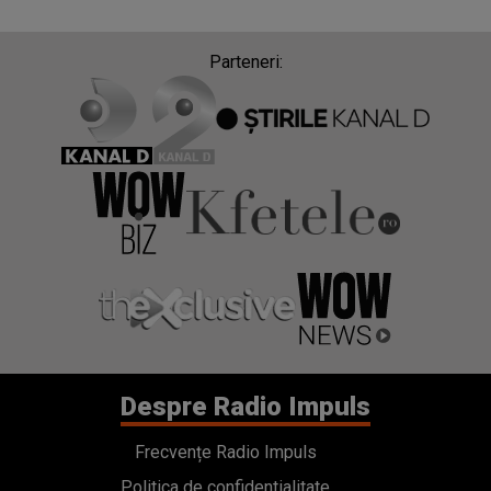
Parteneri:
Despre Radio Impuls
Frecvențe Radio Impuls
Politica de confidentialitate