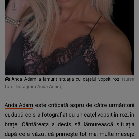
Anda Adam a lămurit situația cu cățelul vopsit roz
(sursa
foto: Instagram Anda Adam)
Anda Adam
este criticată aspru de către urmăritorii
ei, după ce s-a fotografiat cu un cățel vopsit în roz, în
brațe. Cântăreața a decis să lămurească situația
după ce a văzut că primește tot mai multe mesaje