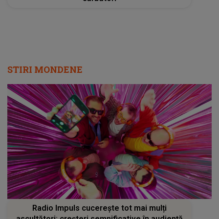
STIRI MONDENE
Radio Impuls cucerește tot mai mulți
ascultători: creșteri semnificative în audiență