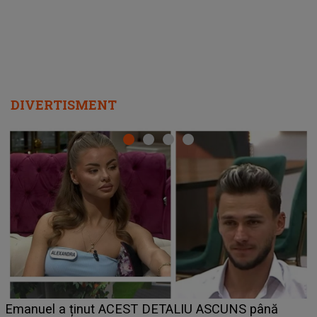
DIVERTISMENT
LINE-UP UNTOLD ONE, ziua 2. La ce oră urcă pe