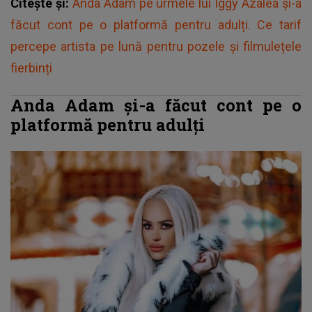
Citește și:
Anda Adam pe urmele lui Iggy Azalea și-a
făcut cont pe o platformă pentru adulți. Ce tarif
percepe artista pe lună pentru pozele și filmulețele
fierbinți
Anda Adam și-a făcut cont pe o
platformă pentru adulți