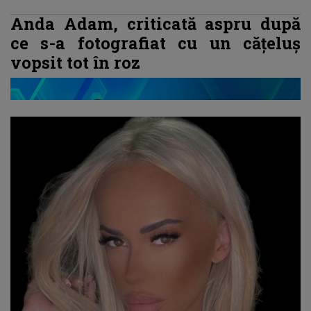
Anda Adam, criticată aspru după
ce s-a fotografiat cu un cățeluș
vopsit tot în roz