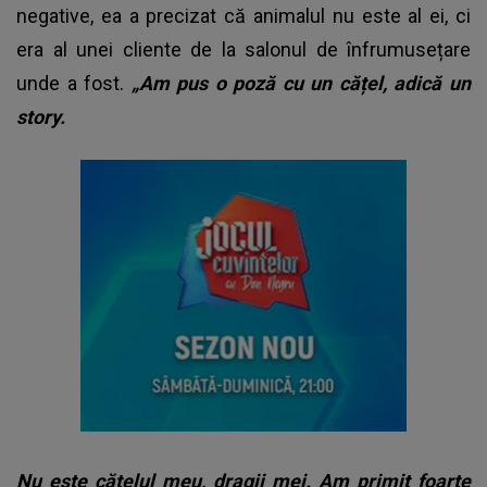
negative, ea a precizat că animalul nu este al ei, ci
era al unei cliente de la salonul de înfrumusețare
unde a fost.
„Am pus o poză cu un cățel, adică un
story.
Nu este cățelul meu, dragii mei. Am primit foarte