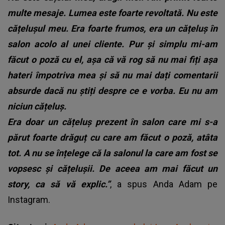
multe mesaje. Lumea este foarte revoltată. Nu este
cățelușul meu. Era foarte frumos, era un cățeluș în
salon acolo al unei cliente. Pur și simplu mi-am
făcut o poză cu el, așa că vă rog să nu mai fiți așa
hateri împotriva mea și să nu mai dați comentarii
absurde dacă nu știți despre ce e vorba. Eu nu am
niciun cățeluș.
Era doar un cățeluș prezent în salon care mi s-a
părut foarte drăguț cu care am făcut o poză, atâta
tot. A nu se înțelege că la salonul la care am fost se
vopsesc și cățelușii. De aceea am mai făcut un
story, ca să vă explic.”
, a spus Anda Adam pe
Instagram.