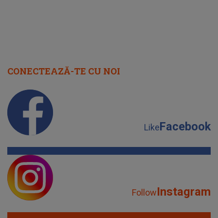
CONECTEAZĂ-TE CU NOI
Facebook
Like
Instagram
Follow