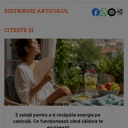
DISTRIBUIE ARTICOLUL
CITEȘTE ȘI
femeia.ro
5 soluții pentru a-ți recăpăta energia pe
caniculă. Ce funcționează când căldura te
epuizează