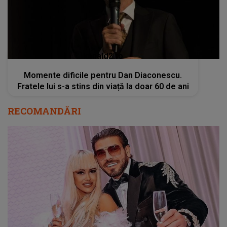
kanald2.ro
Momente dificile pentru Dan Diaconescu.
Fratele lui s-a stins din viață la doar 60 de ani
RECOMANDĂRI