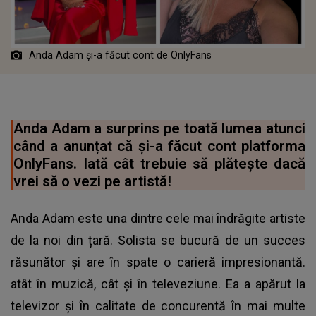
Anda Adam și-a făcut cont de OnlyFans
Anda Adam a surprins pe toată lumea atunci
când a anunțat că și-a făcut cont platforma
OnlyFans. Iată cât trebuie să plătește dacă
vrei să o vezi pe artistă!
Anda Adam este una dintre cele mai îndrăgite artiste
de la noi din țară. Solista se bucură de un succes
răsunător și are în spate o carieră impresionantă.
atât în muzică, cât și în televeziune. Ea a apărut la
televizor și în calitate de concurentă în mai multe