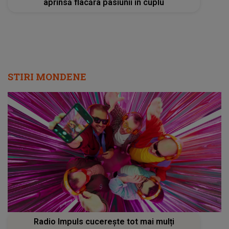
aprinsă flacăra pasiunii în cuplu
STIRI MONDENE
Radio Impuls cucerește tot mai mulți