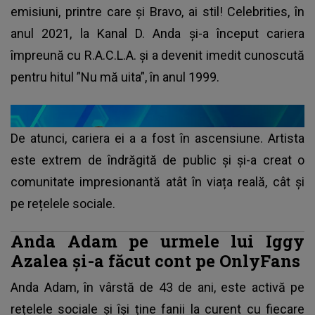
emisiuni, printre care și Bravo, ai stil! Celebrities, în
anul 2021, la Kanal D. Anda și-a început cariera
împreună cu R.A.C.L.A. și a devenit imedit cunoscută
pentru hitul ”Nu mă uita”, în anul 1999.
De atunci, cariera ei a a fost în ascensiune. Artista
este extrem de îndrăgită de public și și-a creat o
comunitate impresionantă atât în viața reală, cât și
pe rețelele sociale.
Anda Adam pe urmele lui Iggy
Azalea și-a făcut cont pe OnlyFans
Anda Adam, în vârstă de 43 de ani, este activă pe
rețelele sociale și își ține fanii la curent cu fiecare