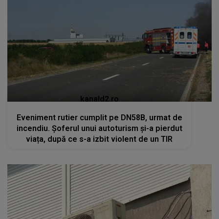
kanald2.ro
Eveniment rutier cumplit pe DN58B, urmat de
incendiu. Șoferul unui autoturism și-a pierdut
viața, după ce s-a izbit violent de un TIR