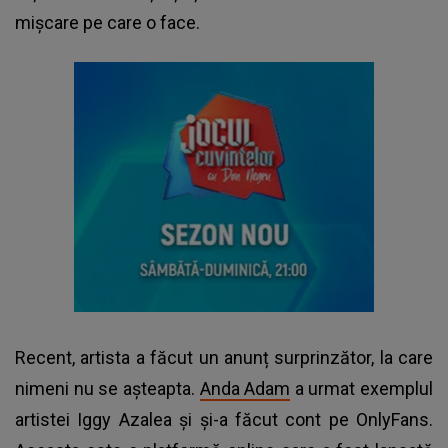
mișcare pe care o face.
Recent, artista a făcut un anunț surprinzător, la care
nimeni nu se așteapta.
Anda Adam
a urmat exemplul
artistei Iggy Azalea și și-a făcut cont pe OnlyFans.