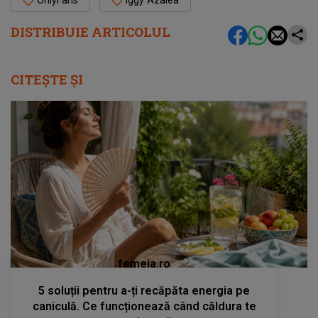
DISTRIBUIE ARTICOLUL
CITEȘTE ȘI
femeia.ro
5 soluții pentru a-ți recăpăta energia pe
caniculă. Ce funcționează când căldura te