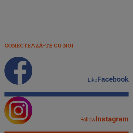
CONECTEAZĂ-TE CU NOI
Facebook
Like
Instagram
Follow