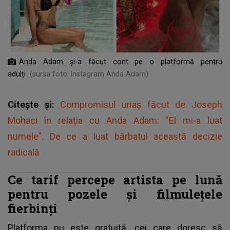
Anda Adam și-a făcut cont pe o platformă pentru
adulți
(sursa foto: Instagram Anda Adam)
Citește și:
Compromisul uriaș făcut de Joseph
Mohaci în relația cu Anda Adam: "El mi-a luat
numele". De ce a luat bărbatul această decizie
radicală
Ce tarif percepe artista pe lună
pentru pozele și filmulețele
fierbinți
Platforma nu este gratuită, cei care doresc să