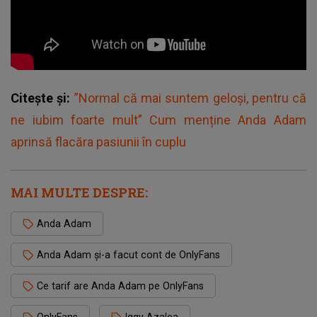
Citește și:
”Normal că mai suntem geloşi, pentru că
ne iubim foarte mult” Cum menține Anda Adam
aprinsă flacăra pasiunii în cuplu
MAI MULTE DESPRE:
Anda Adam
Anda Adam și-a facut cont de OnlyFans
Ce tarif are Anda Adam pe OnlyFans
OnlyFans
Iggy Azalea