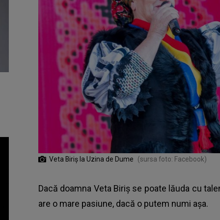
Veta Biriș la Uzina de Dume
(sursa foto: Facebook)
Dacă doamna Veta Biriș se poate lăuda cu talent
are o mare pasiune, dacă o putem numi așa.