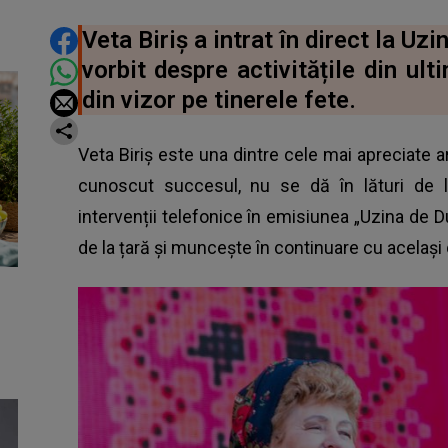
DISTRIBUIE ARTICOLUL
Veta Biriș a intrat în direct la U
vorbit despre activitățile din ul
din vizor pe tinerele fete.
Veta Biriș este una dintre cele mai apreciate 
cunoscut succesul, nu se dă în lături de la
intervenții telefonice în emisiunea „Uzina de D
de la țară și muncește în continuare cu același