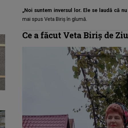
„Noi suntem inversul lor. Ele se laudă că n
mai spus Veta Biriș în glumă.
Ce a făcut Veta Biriș de Z