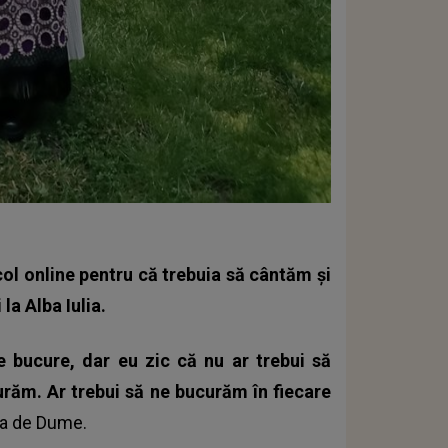
col online pentru că trebuia să cântăm și
la Alba Iulia.
e bucure, dar eu zic că nu ar trebui să
răm. Ar trebui să ne bucurăm în fiecare
ina de Dume.