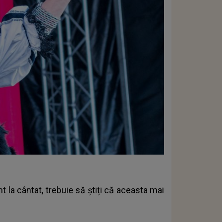
 la cântat, trebuie să știți că aceasta mai