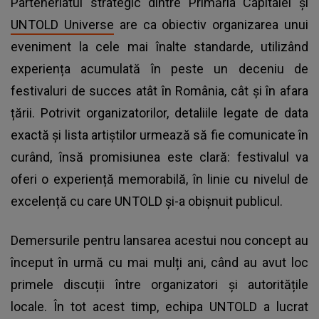
Parteneriatul strategic dintre Primăria Capitalei și
UNTOLD Universe
are ca obiectiv organizarea unui
eveniment la cele mai înalte standarde, utilizând
experiența acumulată în peste un deceniu de
festivaluri de succes atât în România, cât și în afara
țării. Potrivit organizatorilor, detaliile legate de data
exactă și lista artiștilor urmează să fie comunicate în
curând, însă promisiunea este clară: festivalul va
oferi o experiență memorabilă, în linie cu nivelul de
excelență cu care UNTOLD și-a obișnuit publicul.
Demersurile pentru lansarea acestui nou concept au
început în urmă cu mai mulți ani, când au avut loc
primele discuții între organizatori și autoritățile
locale. În tot acest timp, echipa UNTOLD a lucrat