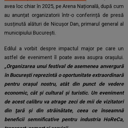
avea loc chiar în 2025, pe Arena Națională, după cum
au anunțat organizatorii într-o conferință de presă
susținută alături de Nicușor Dan, primarul general al
municipiului București.
Edilul a vorbit despre impactul major pe care un
astfel de eveniment îl poate avea asupra orașului.
„Organizarea unui festival de asemenea anvergură
în Bucureşti reprezintă o oportunitate extraordinară
pentru oraşul nostru, atât din punct de vedere
economic, cât şi cultural şi turistic. Un eveniment
de acest calibru va atrage zeci de mii de vizitatori
din ţară şi din străinătate, ceea ce înseamnă
beneficii semnificative pentru industria HoReCa,