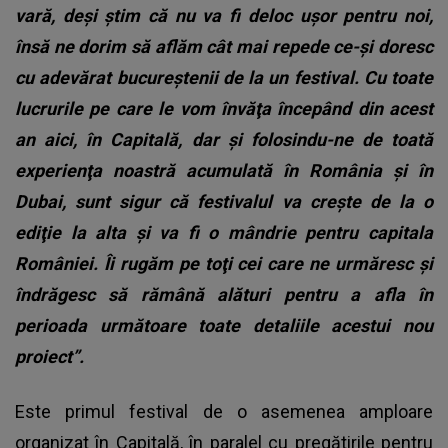
vară, deşi ştim că nu va fi deloc uşor pentru noi,
însă ne dorim să aflăm cât mai repede ce-şi doresc
cu adevărat bucureştenii de la un festival. Cu toate
lucrurile pe care le vom învăţa începând din acest
an aici, în Capitală, dar şi folosindu-ne de toată
experienţa noastră acumulată în România şi în
Dubai, sunt sigur că festivalul va creşte de la o
ediţie la alta şi va fi o mândrie pentru capitala
României. Îi rugăm pe toţi cei care ne urmăresc şi
îndrăgesc să rămână alături pentru a afla în
perioada următoare toate detaliile acestui nou
proiect”.
Este primul festival de o asemenea amploare
organizat în Capitală, în paralel cu pregătirile pentru