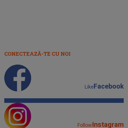
CONECTEAZĂ-TE CU NOI
Facebook
Like
Instagram
Follow