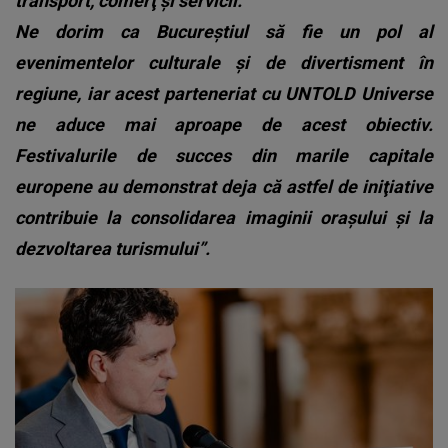
transport, comerţ şi servicii.
Ne dorim ca Bucureştiul să fie un pol al
evenimentelor culturale şi de divertisment în
regiune, iar acest parteneriat cu UNTOLD Universe
ne aduce mai aproape de acest obiectiv.
Festivalurile de succes din marile capitale
europene au demonstrat deja că astfel de iniţiative
contribuie la consolidarea imaginii oraşului şi la
dezvoltarea turismului”.