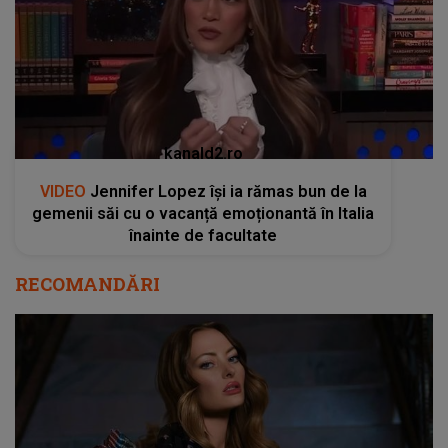
kanald2.ro
VIDEO
Jennifer Lopez își ia rămas bun de la
gemenii săi cu o vacanță emoționantă în Italia
înainte de facultate
RECOMANDĂRI