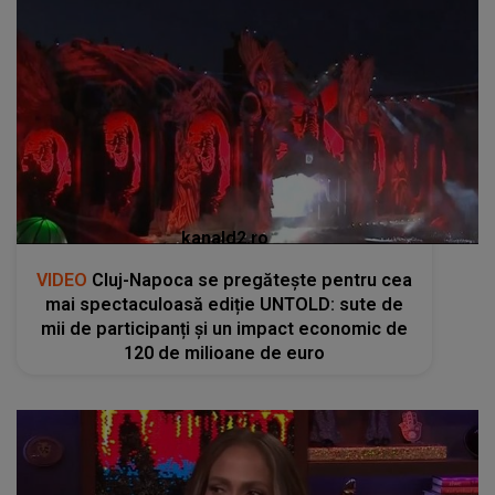
kanald2.ro
VIDEO
Cluj-Napoca se pregătește pentru cea
mai spectaculoasă ediție UNTOLD: sute de
mii de participanți și un impact economic de
120 de milioane de euro