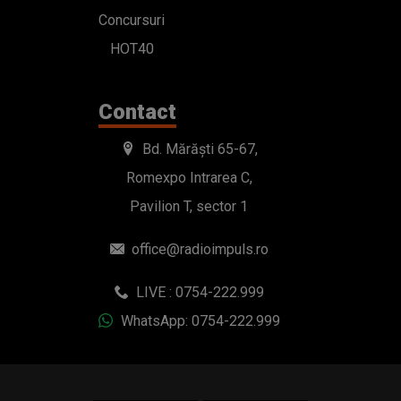
Concursuri
HOT40
Contact
Bd. Mărăști 65-67,
Romexpo Intrarea C,
Pavilion T, sector 1
office@radioimpuls.ro
LIVE : 0754-222.999
WhatsApp: 0754-222.999