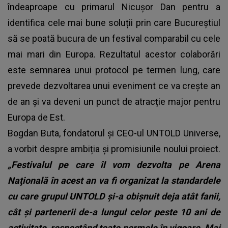
îndeaproape cu primarul Nicușor Dan pentru a
identifica cele mai bune soluții prin care Bucureștiul
să se poată bucura de un festival comparabil cu cele
mai mari din Europa. Rezultatul acestor colaborări
este semnarea unui protocol pe termen lung, care
prevede dezvoltarea unui eveniment ce va crește an
de an și va deveni un punct de atracție major pentru
Europa de Est.
Bogdan Buta, fondatorul și CEO-ul UNTOLD Universe,
a vorbit despre ambiția și promisiunile noului proiect.
„Festivalul pe care îl vom dezvolta pe Arena
Naţională în acest an va fi organizat la standardele
cu care grupul UNTOLD şi-a obişnuit deja atât fanii,
cât şi partenerii de-a lungul celor peste 10 ani de
activitate, respectând toate normele în vigoare. Mai