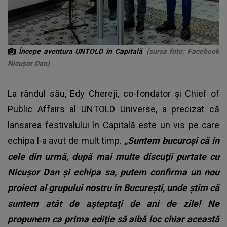
Începe aventura UNTOLD în Capitală
(sursa foto: Facebook
Nicușor Dan)
La rândul său, Edy Chereji, co-fondator și Chief of
Public Affairs al UNTOLD Universe, a precizat că
lansarea festivalului în Capitală este un vis pe care
echipa l-a avut de mult timp.
„Suntem bucuroşi că în
cele din urmă, după mai multe discuţii purtate cu
Nicuşor Dan şi echipa sa, putem confirma un nou
proiect al grupului nostru în Bucureşti, unde ştim că
suntem atât de aşteptaţi de ani de zile! Ne
propunem ca prima ediţie să aibă loc chiar această