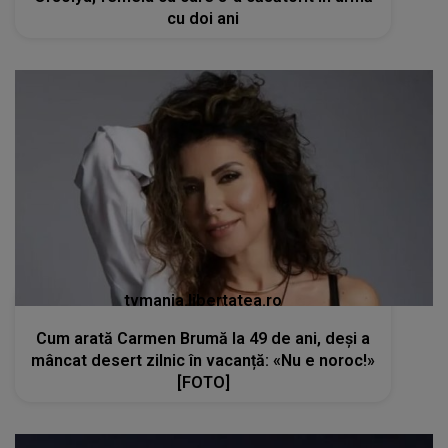
cu doi ani
tvmania.libertatea.ro
Cum arată Carmen Brumă la 49 de ani, deși a
mâncat desert zilnic în vacanță: «Nu e noroc!»
[FOTO]