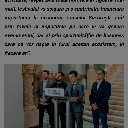
mult, festivalul va asigura şi o contribuţie financiară
importantă la economia oraşului Bucureşti, atât
prin taxele şi impozitele pe care le va genera
evenimentul, dar şi prin oportunităţile de business
care se vor naşte în jurul acestui ecosistem, în
fiecare an”.